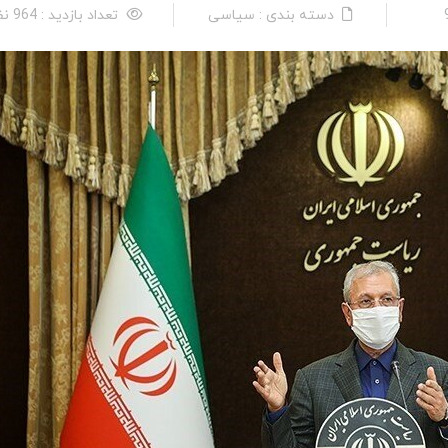
دسته بندی : سیاسی
تعداد بازدید : 964 نفر