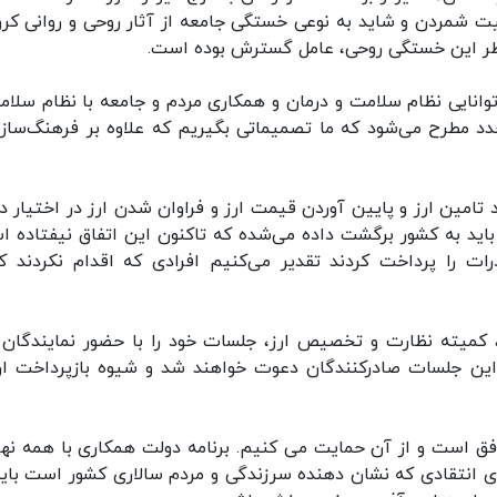
 شمردن و شاید به نوعی خستگی جامعه از آثار روحی و روانی کرون
اطر این خستگی روحی، عامل گسترش بوده است.
توانایی نظام سلامت و درمان و همکاری مردم و جامعه با نظام سلام
دد مطرح می‌شود که ما تصمیماتی بگیریم که علاوه بر فرهنگ‌سازی
تامین ارز و پایین آوردن قیمت ارز و فراوان شدن ارز در اختیار د
رد دلار ارز از سال ۹۷ به این سو باید به کشور برگشت داده می‌شده که تاکنون این اتفاق نیفتاده
ات را پرداخت کردند تقدیر می‌کنیم افرادی که اقدام نکردند ک
 ‌کمیته نظارت و تخصیص ارز، جلسات خود را با حضور نمایندگان 
 این جلسات صادرکنندگان دعوت خواهند شد و شیوه بازپرداخت ارز
وافق است و از آن حمایت می کنیم. برنامه دولت همکاری با همه نها
ی انتقادی که نشان دهنده سرزندگی و مردم سالاری کشور است باید