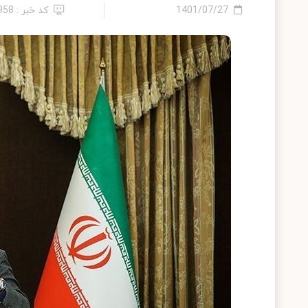
1401/07/27
کد خبر : 958