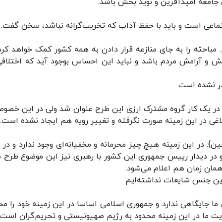
جامعه امیدآفرین و نوید بخش باشد.
اعی است و باید با حفظ آداب که تخریب‌گرانه نباشد، سخن گفت.
یم. مباحثه را به جای منازعه قرار دادن به همه کشور کمک خواهد کرد.
ش و آرامش مردم باشد و نباید این احساس بوجود آید که اختلافی
 ممنوعیت واردات گوشی‌های بالای ۳۰۰ دلار}: در یک کار گروه مشترک ارزی این طرح عنوان شد ولی در این خ
ی در این زمینه صورت نگرفته و تغییر رویه هم ایجاد نشده است.
ه قرارداد ۲۵ ساله با دولت چین}: در این زمینه هیچ چیز محرمانه و مخفیانه‌ای وجود ندارد و د
 در دیدار رییس جمهوری این کشور با رهبری نیز این موضوع طرح 
همان زمان هم اعلام می‌شود.
 این جنس شایعات نداشته‌ایم
 جایگاهی ندارد و جمهوری اسلامی اساسا در این زمینه خود را مح
ت ما در این زمینه محدود به رژیم صهیونیستی و تحریم‌گران است.