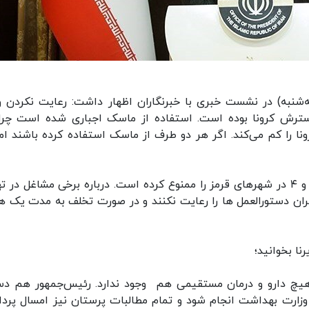
‌شنبه) در نشست خبری با خبرنگاران اظهار داشت: رعایت نکردن و
رش کرونا بوده است. استفاده از ماسک اجباری شده است چرا
د انتقال بیماری کرونا را کم می‌کند. اگر هر دو طرف از ماسک استفاده کرده باشند ا
ربیعی افزود: ستاد ملی کرونا فعالیت مشاغل گروه ۳ و ۴ در شهرهای قرمز را ممنوع کرده است. درباره برخی مشاغل در
ران دستورالعمل ها را رعایت نکنند و در صورت تخلف به مدت یک ه
نا بخوانید؛
. هیچ دارو و درمان مستقیمی هم وجود ندارد. رئیس‌جمهور هم دس
زارت بهداشت انجام شود و تمام مطالبات پرستان نیز امسال پرد