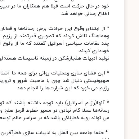
خود در حال حرکت است قبلا هم همکاران ما در دبیرخا
اطلاع رسانی خواهد شد.
* از ابتدای وقوع این حوادث برخی رسانه‌ها و فعالان
وهماهنگ تلاش کردند که تصویری قدرتمند از رژیم اس
چند مقامات سیاسی اسرائیل گفتند که ما از وقوع ا
خودداری کردند.
تولید ادبیات هنجارشکن در زمینه تاسیسات هسته‌ای
* این فضای سازی وعملیات روانی برای همه ما آشنا 
صهیونیستی دنبال شد چون با ماهیت شرور و تروریست
رژیم می خورد که این شرارت‌ها را انجام دهد
* آنها(رژیم اسرائیل) باید توجه داشته باشند که 
رسانه‌ها عملا گام نهادن در مسیر خطوط قرمز صلح و
می تواند رویه خطرناکی باشد که در سراسر عالم توسعه
* حتما جامعه بین الملل به ادبیات سازی خطرآفرین و