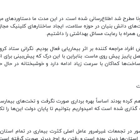
ونا مطرح شد اطلاع‌رسانی شده است. در این مدت ما دستاوردهای م
ای دانش بنیان در حوزه سلامت، ایجاد ساختارهای کلینیک مجاز
 همراه با رعایت مسائل بهداشتی را داشتیم.
اد مراجعه کننده بر اثر بیماریابی فعال بودیم. نگرانی ستاد کرونا
فصل پاییز پیش روی ماست. بنابراین با این درک که پیش‌بینی برای ات
یرساخت‌ها کماکان با سرعت زیاد ادامه دارد و خوشبختانه در حال ح
ت
م کرده بودند اساساً بهره برداری صورت نگرفت و تخت‌های بیمارست
 هم هدف گذاری شده است که امیدواریم بتوانیم تا پایان دولت این‌ها را ت
ور در تجمعات غیرضرور عامل اصلی کثرت بیماری در تمام استان‌
استان‌ها دیرتر بوده است و رفتن به اوج دیرتر صورت گرفته است 