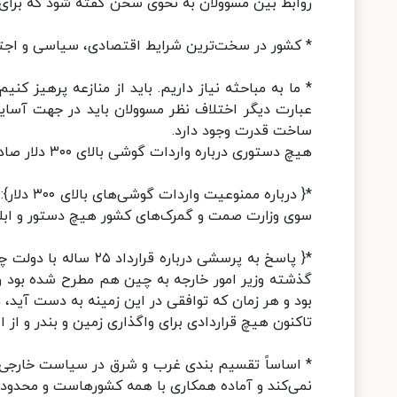
روابط بین مسوولان به نحوی سخن گفته شود که برای 
* کشور در سخت‌ترین شرایط اقتصادی، سیاسی و اجتم
* ما به مباحثه نیاز داریم. باید از منازعه پرهیز کن
عبارت دیگر اختلاف نظر مسوولان باید در جهت آسای
ساخت قدرت وجود دارد.
هیچ دستوری درباره واردات گوشی بالای ۳۰۰ دلار صادر نشده است
*{ درباره
سوی وزارت صمت و گمرک‌های کشور هیچ دستور و ابلاغ
*{ پاسخ به پرسشی دربار
گذشته وزیر امور خارجه به چین هم مطرح شده بود و
بود و هر زمان که توافقی در این زمینه به دست آید، 
تاکنون هیچ قراردادی برای واگذاری زمین و بندر و از
* اساساً تقسیم بندی غرب و شرق در سیاست خارجی ما
نمی‌کند و آماده همکاری با همه کشورهاست و محدودی