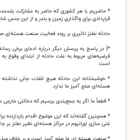
* حاضریم با هر کشوری که حاضر به مشارکت بلندمدت 
قراردادی برای واگذاری زمین و بندر و از این جنس شای
حادثه نطنز تاثیری بر روند فعالیت صنعت هسته‌ای صلح
*{ در پاسخ به پرسش دیگر درباره ادعای برخی رسان
فرضیه‌های مربوط به علت حادثه از ابتدای وقوع به 
است.
* خوشبختانه این حادثه هیچ تلفات جانی نداشته 
هسته‌ای صلح آمیز ما ندارد.
* قطعاً ما اگر به جمع‌بندی برسیم که دخالتی خارجی
* همچنین گفته‌اند که این موضوع اقدام بازدارنده بر
غنی سازی اورانیوم در مراکز هسته‌ای نظیر نطنز بر ج
* صنعت هسته ای ما صلح آمیز است و بر خلاف میل ب