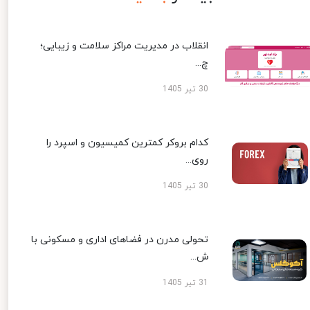
انقلاب در مدیریت مراکز سلامت و زیبایی؛
چ...
30 تیر 1405
کدام بروکر کمترین کمیسیون و اسپرد را
روی...
30 تیر 1405
تحولی مدرن در فضاهای اداری و مسکونی با
ش...
31 تیر 1405