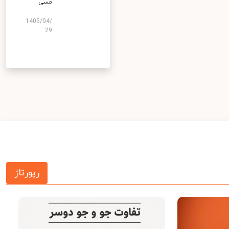
مسی
1405/04/
29
رپورتاژ