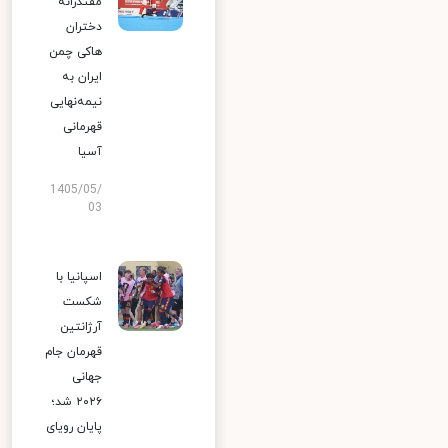
مقتدرانه
دختران
هاکی چمن
ایران به
نیمه‌نهایی
قهرمانی
آسیا
1405/05/
03
اسپانیا با
شکست
آرژانتین
قهرمان جام
جهانی
۲۰۲۶ شد؛
پایان رویای