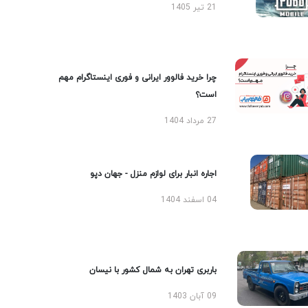
21 تیر 1405
چرا خرید فالوور ایرانی و فوری اینستاگرام مهم
است؟
27 مرداد 1404
اجاره انبار برای لوازم منزل - جهان دپو
04 اسفند 1404
باربری تهران به شمال کشور با نیسان
09 آبان 1403