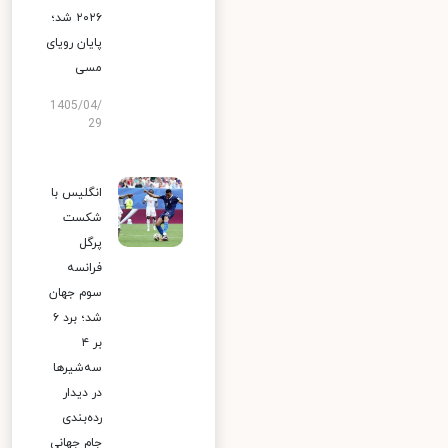
۲۰۲۶ شد؛
پایان رویای
مسی
1405/04/
29
انگلیس با
شکست
پرگل
فرانسه
سوم جهان
شد؛ برد ۶
بر ۴
سه‌شیرها
در دیدار
رده‌بندی
جام جهانی