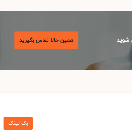
شوید
همین حالا تماس بگیرید
بک لینک