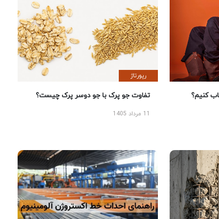
رپورتاژ
 کنیم؟
تفاوت جو پرک با جو دوسر پرک چیست؟
11 مرداد 1405