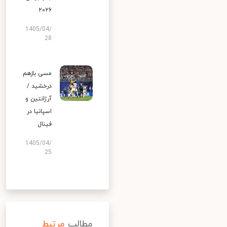
۲۰۲۶
1405/04/
28
مسی بازهم
درخشید /
آرژانتین و
اسپانیا در
فینال
1405/04/
25
مطالب
مرتبط