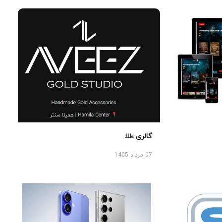
گالری طلا
07 مرداد 1405