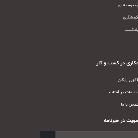
رسانه ای
دشگری
دکست
ری در کسب و کار
ی رایگان
یغات در آفتاب
س با ما
ت در خبرنامه
ارسال