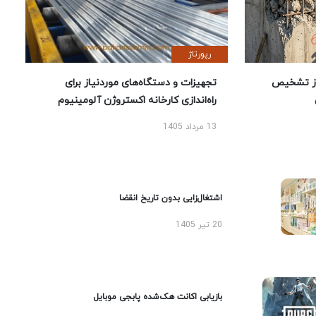
رپورتاژ
ز تشخیص
تجهیزات و دستگاه‌های موردنیاز برای
راه‌اندازی کارخانه اکستروژن آلومینیوم
13 مرداد 1405
اشتغال‌زایی بدون تاریخ انقضا
20 تیر 1405
بازیابی اکانت هک‌شده پابجی موبایل