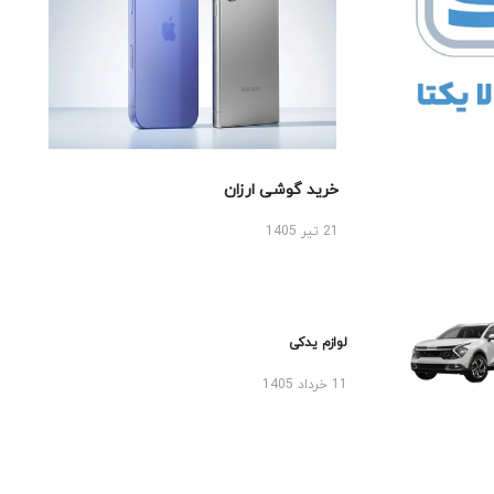
خرید گوشی ارزان
21 تیر 1405
لوازم یدکی
11 خرداد 1405