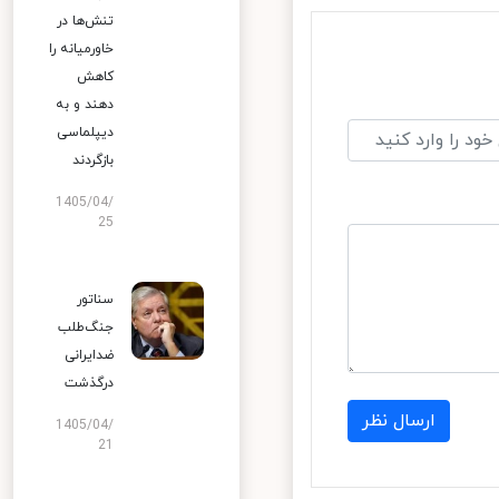
تنش‌ها در
خاورمیانه را
کاهش
دهند و به
دیپلماسی
بازگردند
1405/04/
25
سناتور
جنگ‌طلب
ضدایرانی
درگذشت
ارسال نظر
1405/04/
21