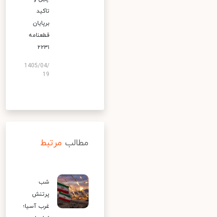
تاکید
برپایان
قطعنامه
۲۲۳۱
1405/04/
19
مطالب
مرتبط
شب
پرتنش
غرب آسیا؛