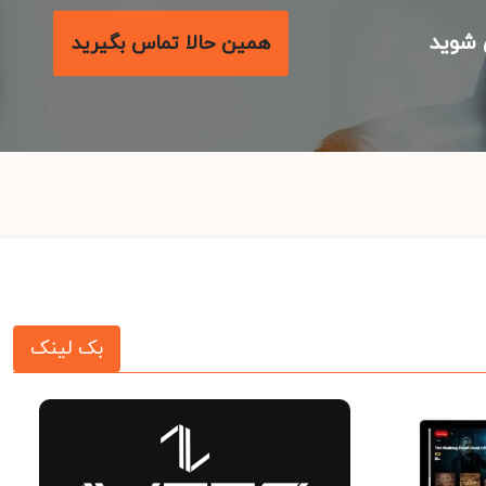
شوید
همین حالا تماس بگیرید
بک لینک