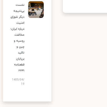
نشست
بی‌نتیجه
دیگر شورای
امنیت
درباره ایران؛
مخالفت
روسیه و
چین و
تاکید
برپایان
قطعنامه
۲۲۳۱
1405/04/
19