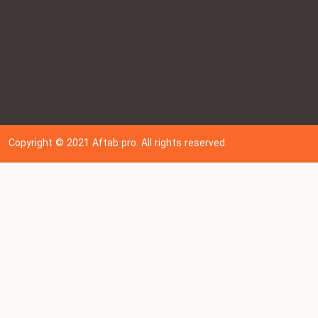
Copyright © 202
1
Aftab pro. All rights reserved.