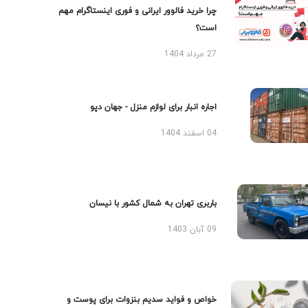
چرا خرید فالوور ایرانی و فوری اینستاگرام مهم
است؟
27 مرداد 1404
اجاره انبار برای لوازم منزل - جهان دپو
04 اسفند 1404
باربری تهران به شمال کشور با نیسان
09 آبان 1403
خواص و فواید سدیم بنزوات برای پوست و