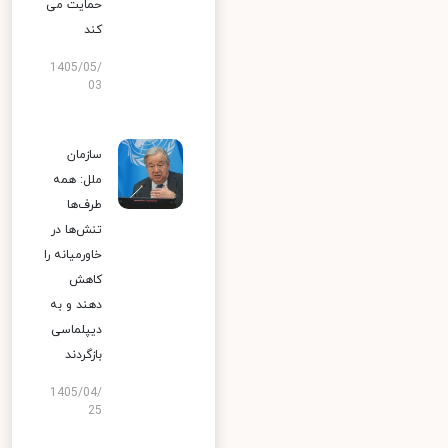
حمایت می
کند
1405/05/
03
سازمان
ملل: همه
طرف‌ها
تنش‌ها در
خاورمیانه را
کاهش
دهند و به
دیپلماسی
بازگردند
1405/04/
25