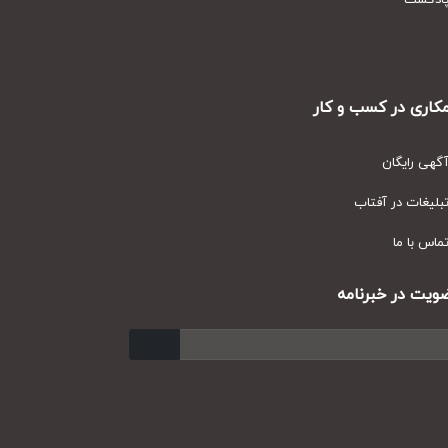
دکست
ری در کسب و کار
ی رایگان
یغات در آفتاب
س با ما
ت در خبرنامه
ارسال