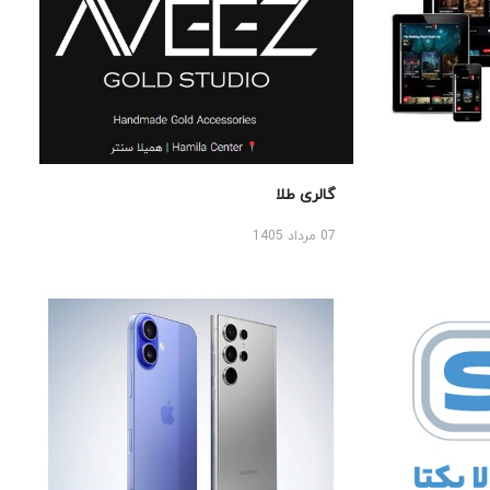
گالری طلا
07 مرداد 1405