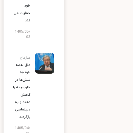
خود
حمایت می
کند
1405/05/
03
سازمان
ملل: همه
طرف‌ها
تنش‌ها در
خاورمیانه را
کاهش
دهند و به
دیپلماسی
بازگردند
1405/04/