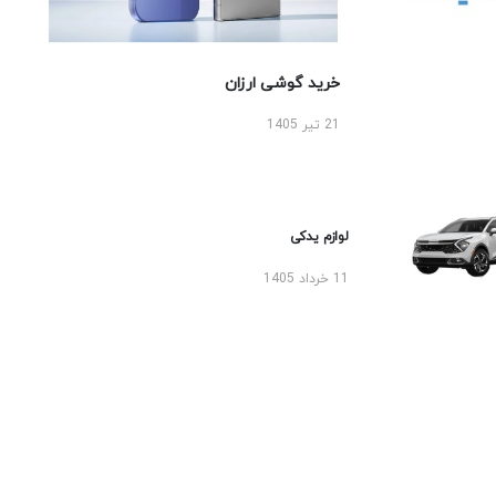
خرید گوشی ارزان
21 تیر 1405
لوازم یدکی
11 خرداد 1405