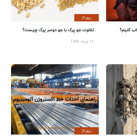
رپورتاژ
 کنیم؟
تفاوت جو پرک با جو دوسر پرک چیست؟
11 مرداد 1405
رپورتاژ