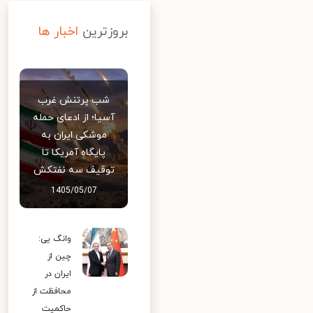
بروزترین
اخبار ها
شب پرتنش غرب
آسیا؛ از ادعای حمله
موشکی ایران به
پایگاه آمریکا تا
توقیف سه نفتکش
1405/05/07
وانگ یی:
چین از
ایران در
محافظت از
حاکمیت