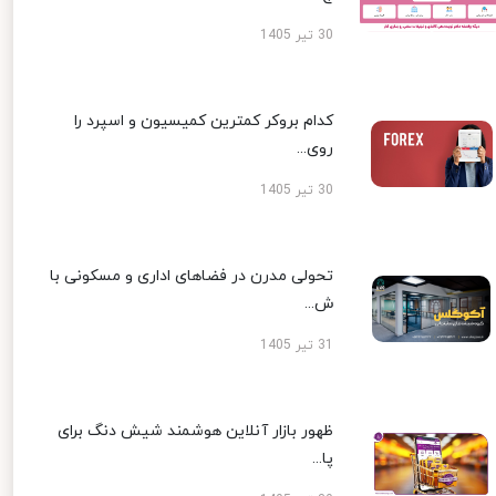
30 تیر 1405
کدام بروکر کمترین کمیسیون و اسپرد را
روی...
30 تیر 1405
تحولی مدرن در فضاهای اداری و مسکونی با
ش...
31 تیر 1405
ظهور بازار آنلاین هوشمند شیش دنگ برای
پا...