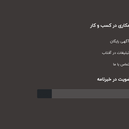
ری در کسب و کار
ی رایگان
یغات در آفتاب
س با ما
ت در خبرنامه
ارسال