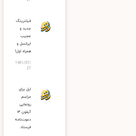
27
فیلترینگ
جدید و
عجیب
ایرانسل و
همراه اول!
1401/07/
27
اپل برای
مراسم
رونمایی
آیفون ۱۴
دعوت‌نامه
فرستاد