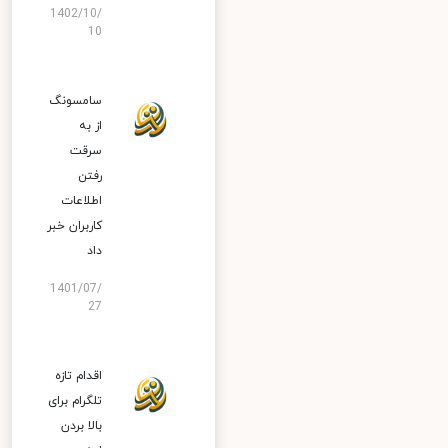
1402/10/
10
سامسونگ
از به
سرقت
رفتن
اطلاعات
کاربران خبر
داد
1401/07/
27
اقدام تازه
تلگرام برای
بالا بردن