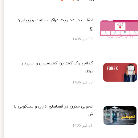
انقلاب در مدیریت مراکز سلامت و زیبایی؛
چ...
30 تیر 1405
کدام بروکر کمترین کمیسیون و اسپرد را
روی...
30 تیر 1405
تحولی مدرن در فضاهای اداری و مسکونی با
ش...
31 تیر 1405