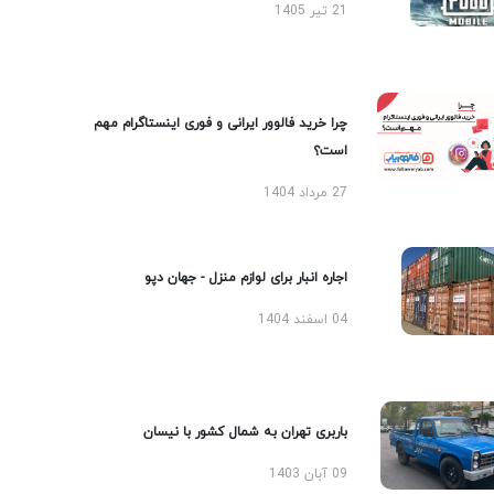
21 تیر 1405
چرا خرید فالوور ایرانی و فوری اینستاگرام مهم
است؟
27 مرداد 1404
اجاره انبار برای لوازم منزل - جهان دپو
04 اسفند 1404
باربری تهران به شمال کشور با نیسان
09 آبان 1403