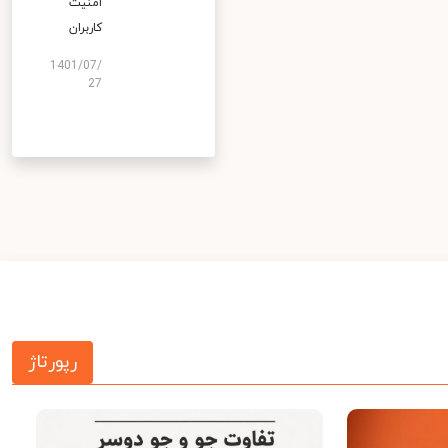
امنیت
کاربران
1401/07/
27
رپورتاژ