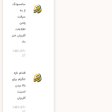
سامسونگ
از به
سرقت
رفتن
اطلاعات
کاربران خبر
داد
1401/07/
27
اقدام تازه
تلگرام برای
بالا بردن
امنیت
کاربران
1401/07/