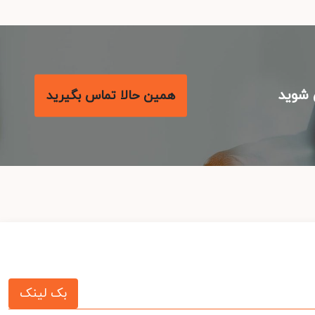
شوید
همین حالا تماس بگیرید
بک لینک