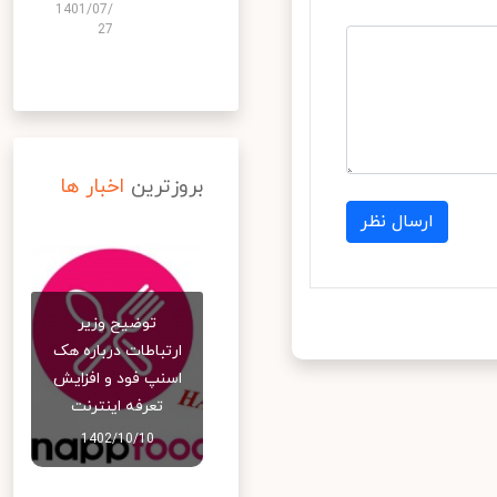
1401/07/
27
بروزترین
اخبار ها
ارسال نظر
توضیح وزیر
ارتباطات درباره هک
اسنپ‌ فود و افزایش
تعرفه اینترنت
1402/10/10