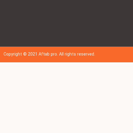
Copyright © 202
1
Aftab pro. All rights reserved.