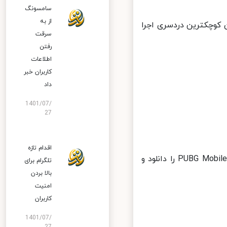
سامسونگ
از به
PUBG 90 FP را به راحتی و بدون کوچکترین دردسری اجرا
سرقت
رفتن
اطلاعات
کاربران خبر
داد
1401/07/
27
اقدام تازه
فراموش نکنید که برای استفاده از این قابلیت لازم است تا آخرین نسخه PUBG Mobile را دانلود و
تلگرام برای
بالا بردن
امنیت
کاربران
1401/07/