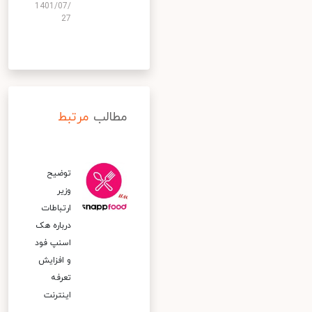
1401/07/
27
مطالب
مرتبط
توضیح
وزیر
ارتباطات
درباره هک
اسنپ‌ فود
و افزایش
تعرفه
اینترنت