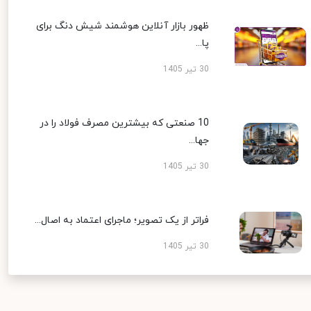
ظهور بازار آنلاین هوشمند شیش دنگ برای
پا...
30 تیر 1405
10 صنعتی که بیشترین مصرف فولاد را در
جها...
30 تیر 1405
فراتر از یک تصویر؛ ماجرای اعتماد به اصال...
30 تیر 1405