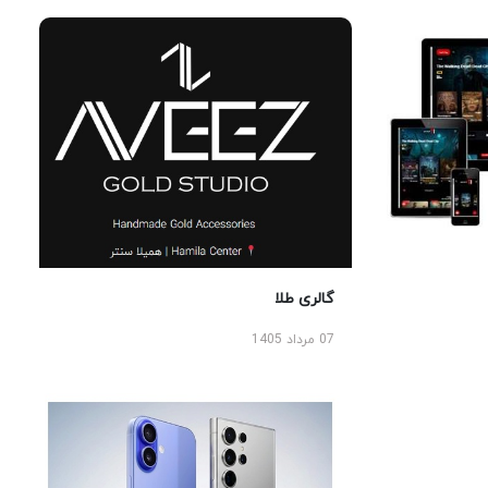
گالری طلا
07 مرداد 1405