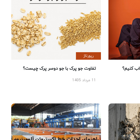
رپورتاژ
 کنیم؟
تفاوت جو پرک با جو دوسر پرک چیست؟
11 مرداد 1405