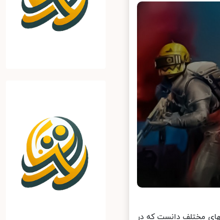
می‌توان PUBG را یکی از محبوب‎ترین بازی‎های عرضه شده برای پلتفرم‎های مختلف دانست که در