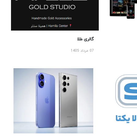
گالری طلا
07 مرداد 1405