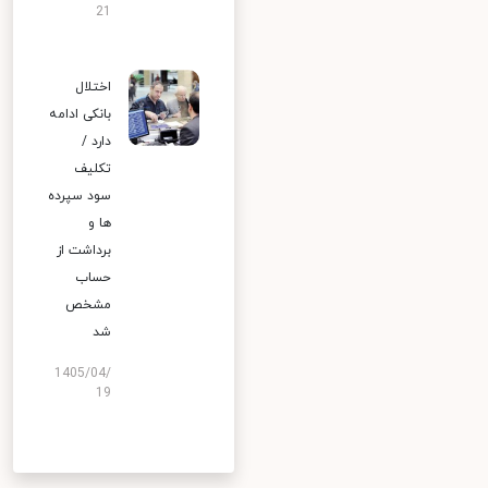
21
اختلال
بانکی ادامه
دارد /
تکلیف
سود سپرده
ها و
برداشت از
حساب
مشخص
شد
1405/04/
19