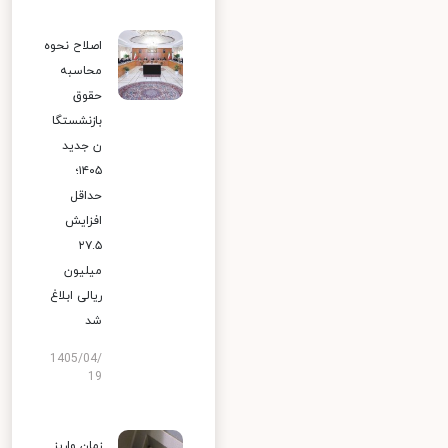
اصلاح نحوه
محاسبه
حقوق
بازنشستگا
ن جدید
۱۴۰۵؛
حداقل
افزایش
۲۷.۵
میلیون
ریالی ابلاغ
شد
1405/04/
19
زمان واریز