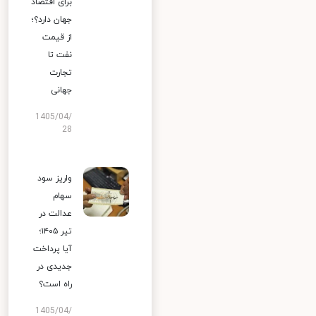
برای اقتصاد
جهان دارد؟؛
از قیمت
نفت تا
تجارت
جهانی
1405/04/
28
واریز سود
سهام
عدالت در
تیر ۱۴۰۵؛
آیا پرداخت
جدیدی در
راه است؟
1405/04/