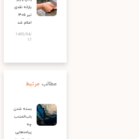
یارانه نقدی
تیر ۱۴۰۵
اعلام شد
1405/04/
17
مطالب
مرتبط
بسته شدن
باب‌المندب
چه
پیامدهایی