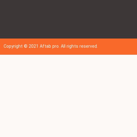
Copyright © 202
1
Aftab pro. All rights reserved.