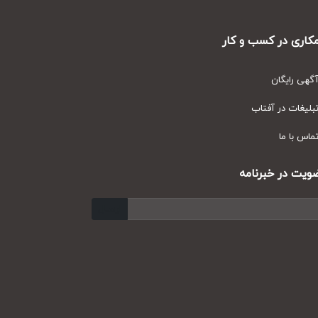
ری در کسب و کار
ی رایگان
یغات در آفتاب
س با ما
ت در خبرنامه
ارسال