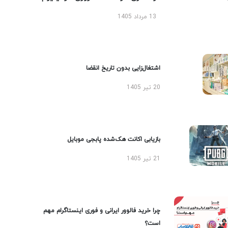
13 مرداد 1405
اشتغال‌زایی بدون تاریخ انقضا
20 تیر 1405
بازیابی اکانت هک‌شده پابجی موبایل
21 تیر 1405
چرا خرید فالوور ایرانی و فوری اینستاگرام مهم
است؟