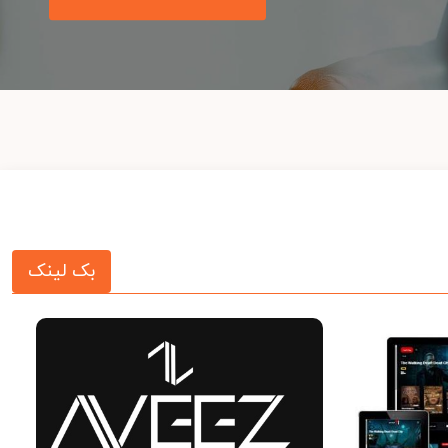
بک لینک