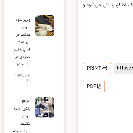
 اطلاع رسانی می‌شود و
واریز سود
سهام
عدالت در
تیر ۱۴۰۵؛
آیا پرداخت
جدیدی در
راه است؟
https
PRINT
1405/04/
21
PDF
اختلال
بانکی ادامه
دارد /
تکلیف
سود سپرده