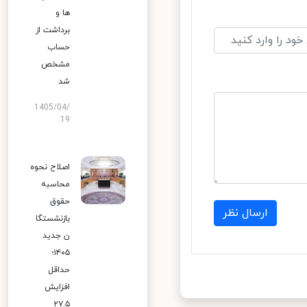
ها و
برداشت از
حساب
مشخص
شد
1405/04/
19
اصلاح نحوه
محاسبه
حقوق
ارسال نظر
بازنشستگا
ن جدید
۱۴۰۵؛
حداقل
افزایش
۲۷.۵