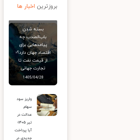
بروزترین
اخبار ها
بسته شدن
باب‌المندب چه
پیامدهایی برای
اقتصاد جهان دارد؟؛
از قیمت نفت تا
تجارت جهانی
1405/04/28
واریز سود
سهام
عدالت در
تیر ۱۴۰۵؛
آیا پرداخت
جدیدی در