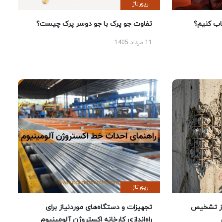
رپورتاژ
 کنیم؟
تفاوت جو پرک با جو دوسر پرک چیست؟
11 مرداد 1405
رپورتاژ
ز تشخیص
تجهیزات و دستگاه‌های موردنیاز برای
راه‌اندازی کارخانه اکستروژن آلومینیوم