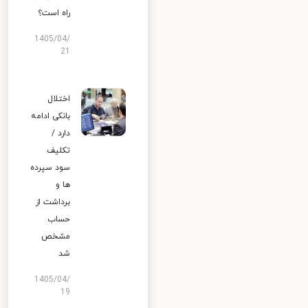
راه است؟
1405/04/
21
اختلال
بانکی ادامه
دارد /
تکلیف
سود سپرده
ها و
برداشت از
حساب
مشخص
شد
1405/04/
19