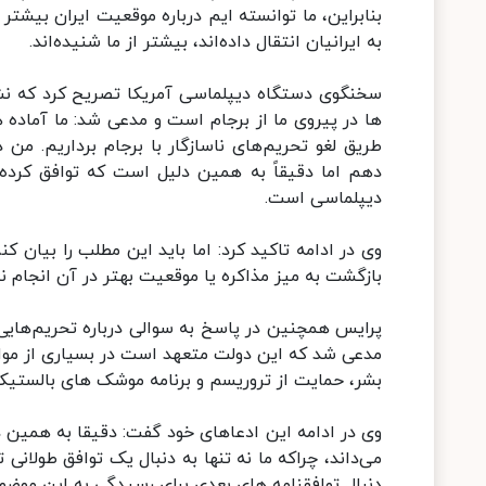
بنابراین، ما توانسته ایم درباره موقعیت ایران بیشتر 
به ایرانیان انتقال داده‌اند، بیشتر از ما شنیده‌اند.
سخنگوی دستگاه دیپلماسی آمریکا تصریح کرد که نش
ها در پیروی ما از برجام است و مدعی شد: ما آماده هس
طریق لغو تحریم‌های ناسازگار با برجام برداریم. م
دهم اما دقیقاً به همین دلیل است که توافق کرد
دیپلماسی است.
وی در ادامه تاکید کرد: اما باید این مطلب را بیان کن
بازگشت به میز مذاکره یا موقعیت بهتر در آن انجام 
پرایس همچنین در پاسخ به سوالی درباره تحریم‌هایی ک
مدعی شد که این دولت متعهد است در بسیاری از موار
بشر، حمایت از تروریسم و برنامه موشک های بالستیک
وی در ادامه این ادعاهای خود گفت: دقیقا به همین دل
می‌داند، چراکه ما نه تنها به دنبال یک توافق طولان
دنبال توافقنامه های بعدی برای رسیدگی به این موض