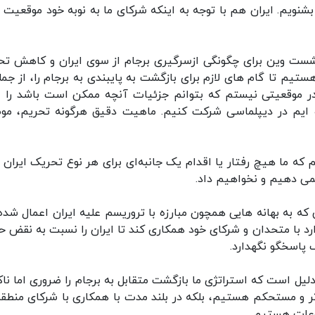
بشنویم. ایران هم با توجه به اینکه شرکای ما به نوبه خود موقعیت ما
ست وین برای چگونگی ازسرگیری برجام از سوی ایران و کاهش تح
تیم تا گام های لازم برای بازگشت به پایبندی به برجام را، از جمله
ن در موقعیتی نیستم که بتوانم جزئیات آنچه ممکن است باشد را ار
ه ایم در دیپلماسی شرکت کنیم. ماهیت دقیق هرگونه تحریم، مو
م که ما هیچ رفتار یا اقدام یک جانبه‌ای برای هر نوع تحریک ایران ب
نمی دهیم و نخواهیم داد.
ه به بهانه هایی همچون مبارزه با تروریسم علیه ایران اعمال شده‌ا
د با متحدان و شرکای خود همکاری کند تا ایران را نسبت به نقض ح
 پاسخگو نگهدارد.
یل است که استراتژی ما بازگشت متقابل به برجام را ضروری اما ناک
ی تر و مستحکم هستیم، بلکه در بلند مدت با همکاری با شرکای منطقه
وعات هستیم.