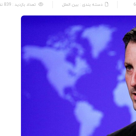
دسته بندی : بین الملل
تعداد بازدید : 839 نفر