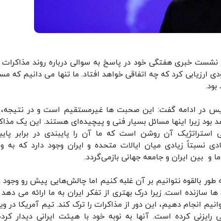
ر نشست خبری هفتگی خود در پاسخ به سوالی درباره روند مذاکرات 
ی ارزیابی کرد که چه اتفاقی خواهد افتاد. ما تنها می دانیم که مس
بود.
رایس در ادامه گفت: این صحبت ها غیرمستقیم است و در نتیجه، 
 بود زیرا اینها مسائل بسیار فنی و پیچیده‌ای هستند. این یک مذاک
 استراتژیک آن روشن است که ما آن را پایبندی در برابر پایب
ادی نسبتاً زیادی میان ایالات متحده و ایران وجود دارد که به وق
ا و بین ایران و جامعه جهانی بازمی‌گردد.
طور بالقوه نتوانیم بر آن غلبه کنیم اما چالش‌هایی پیش رو وجود دا
ا سازنده است. زیرا درک بهتری از تفکر ایران به ما ارائه می دهد و
انیم انجام دهیم، این دور از مذاکرات را ترک کند. تیم آمریکا در وی
یزنی کرده است. آنها به نوبه خود با هیئت ایرانی دیدار کرده‌ا