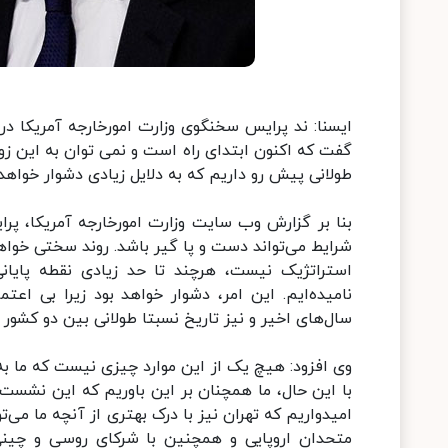
ایسنا: ند پرایس سخنگوی وزارت امورخارجه آمریکا د
گفت که اکنون ابتدای راه است و نمی توان به این زود
طولانی پیش رو داریم که به دلایل زیادی دشوار خواهد 
بنا بر گزارش وب سایت وزارت امورخارجه آمریکا، پ
شرایط می‌تواند دست و پا گیر باشد. روند سختی خواهد
استراتژیک نیست، هرچند تا حد زیادی نقطه پایانی
نامیده‌ایم. این امر، دشوار خواهد بود زیرا بی اعتم
سال‌های اخیر و نیز تاریخ نسبتا طولانی بین دو کشور م
وی افزود: هیچ یک از این موارد چیزی نیست که ما به 
با این حال، ما همچنان بر این باوریم که این نشست ه
امیدواریم که تهران نیز با درک بهتری از آنچه ما می‌تو
متحدان اروپایی و همچنین با شرکای روسی و چینی را