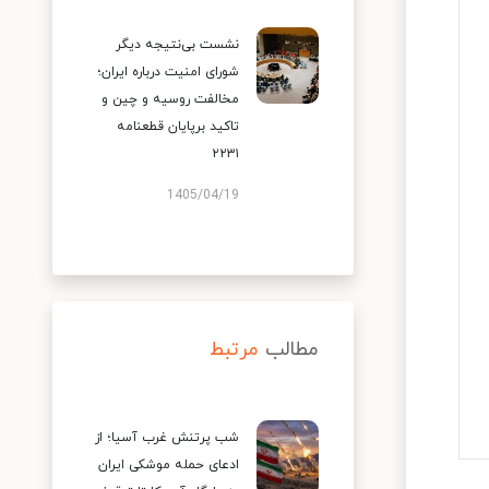
نشست بی‌نتیجه دیگر
شورای امنیت درباره ایران؛
مخالفت روسیه و چین و
تاکید برپایان قطعنامه
۲۲۳۱
1405/04/19
مطالب
مرتبط
شب پرتنش غرب آسیا؛ از
ادعای حمله موشکی ایران