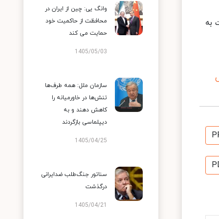
وانگ یی: چین از ایران در
محافظت از حاکمیت خود
 به
حمایت می کند
1405/05/03
س
سازمان ملل: همه طرف‌ها
تنش‌ها در خاورمیانه را
کاهش دهند و به
دیپلماسی بازگردند
P
1405/04/25
P
سناتور جنگ‌طلب ضدایرانی
درگذشت
1405/04/21