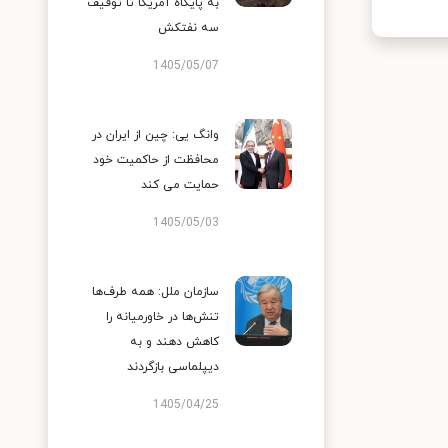
به پایگاه آمریکا تا توقیف
سه نفتکش
1405/05/07
وانگ یی: چین از ایران در
محافظت از حاکمیت خود
حمایت می کند
1405/05/03
سازمان ملل: همه طرف‌ها
تنش‌ها در خاورمیانه را
کاهش دهند و به
دیپلماسی بازگردند
1405/04/25