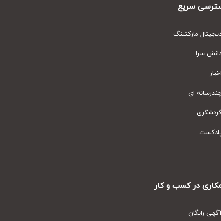
رسی سریع
یتال مارکتینگ
نش سرا
ار
رسانه ای
دشگری
دکست
ری در کسب و کار
ی رایگان