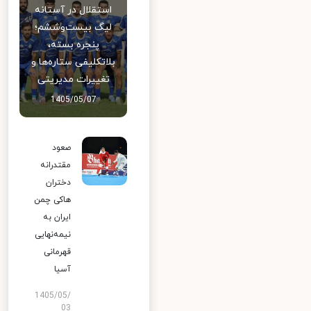
استقلال در آستانه
لیگ بیست‌وششم؛
پنجره بسته،
بلاتکلیفی ستاره‌ها و
تغییرات مدیریتی
1405/05/07
صعود
مقتدرانه
دختران
هاکی چمن
ایران به
نیمه‌نهایی
قهرمانی
آسیا
1405/05/
03