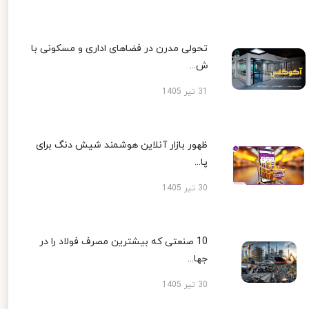
تحولی مدرن در فضاهای اداری و مسکونی با
ش...
31 تیر 1405
ظهور بازار آنلاین هوشمند شیش دنگ برای
پا...
30 تیر 1405
10 صنعتی که بیشترین مصرف فولاد را در
جها...
30 تیر 1405