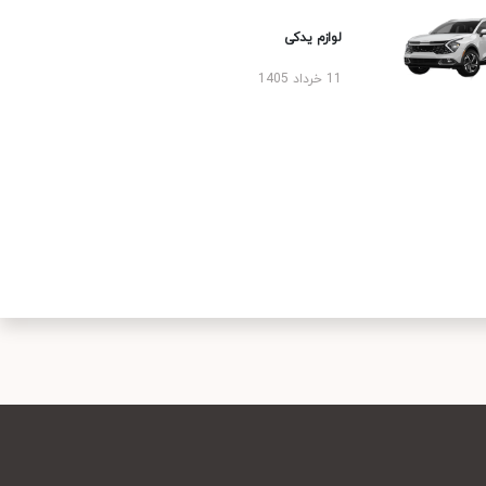
لوازم یدکی
11 خرداد 1405