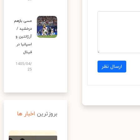
مسی بازهم
درخشید /
آرژانتین و
اسپانیا در
فینال
1405/04/
ارسال نظر
25
بروزترین
اخبار ها