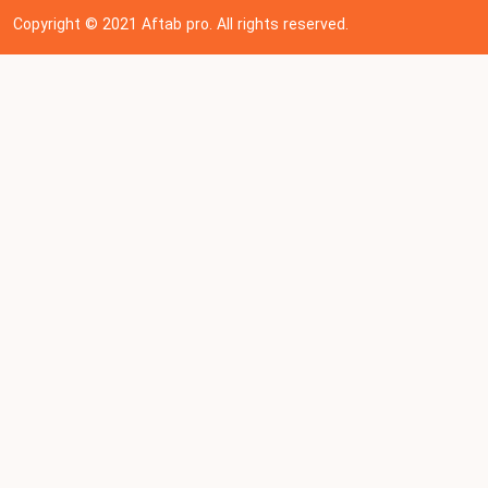
Copyright © 202
1
Aftab pro. All rights reserved.