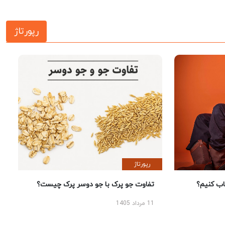
رپورتاژ
رپورتاژ
 کنیم؟
تفاوت جو پرک با جو دوسر پرک چیست؟
11 مرداد 1405