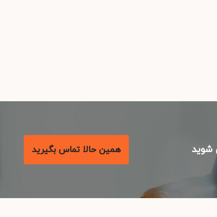
شوید
همین حالا تماس بگیرید