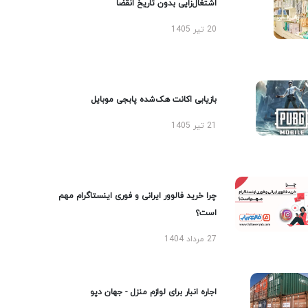
اشتغال‌زایی بدون تاریخ انقضا
20 تیر 1405
بازیابی اکانت هک‌شده پابجی موبایل
21 تیر 1405
چرا خرید فالوور ایرانی و فوری اینستاگرام مهم
است؟
27 مرداد 1404
اجاره انبار برای لوازم منزل - جهان دپو