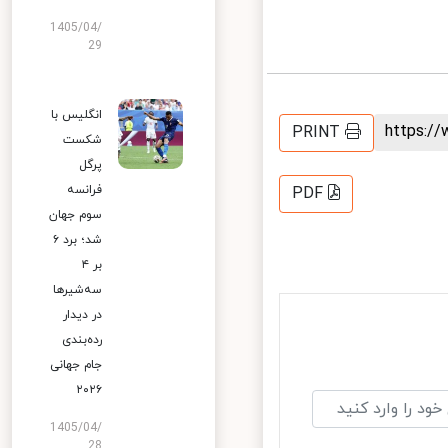
1405/04/
29
انگلیس با
https:
PRINT
شکست
پرگل
فرانسه
PDF
سوم جهان
شد؛ برد ۶
بر ۴
سه‌شیرها
در دیدار
رده‌بندی
جام جهانی
۲۰۲۶
1405/04/
28