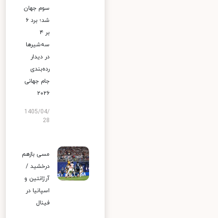
سوم جهان
شد؛ برد ۶
بر ۴
سه‌شیرها
در دیدار
رده‌بندی
جام جهانی
۲۰۲۶
1405/04/
28
مسی بازهم
درخشید /
آرژانتین و
اسپانیا در
فینال