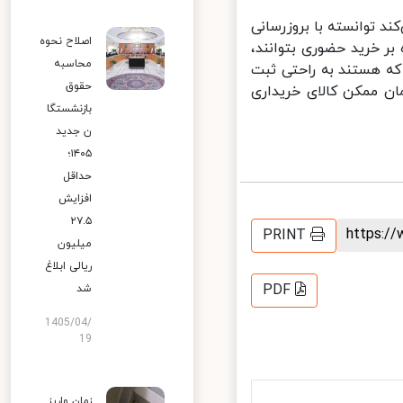
 توانسته با بروزرسانی
اصلاح نحوه
 خرید حضوری بتوانند،
محاسبه
ه هستند به راحتی ثبت
حقوق
ن ممکن کالای خریداری
بازنشستگا
ن جدید
۱۴۰۵؛
حداقل
افزایش
۲۷.۵
https:
PRINT
میلیون
ریالی ابلاغ
PDF
شد
1405/04/
19
زمان واریز