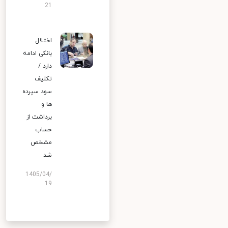
21
اختلال
بانکی ادامه
دارد /
تکلیف
سود سپرده
ها و
برداشت از
حساب
مشخص
شد
1405/04/
19