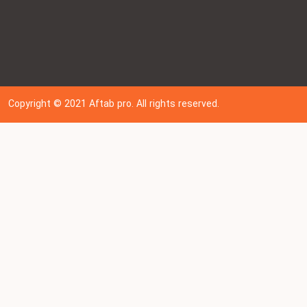
Copyright © 202
1
Aftab pro. All rights reserved.