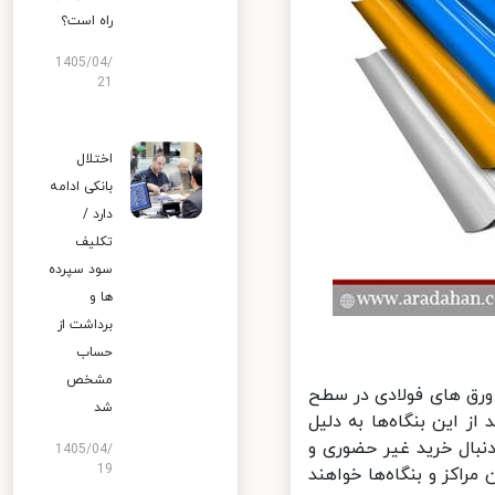
راه است؟
1405/04/
21
اختلال
بانکی ادامه
دارد /
تکلیف
سود سپرده
ها و
برداشت از
حساب
مشخص
رق های فولادی در سطح
شد
 این بنگاه‌ها به دلیل
بال خرید غیر حضوری و
1405/04/
19
اکز و بنگاه‌ها خواهند