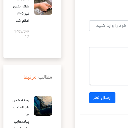
یارانه نقدی
تیر ۱۴۰۵
اعلام شد
1405/04/
17
مطالب
مرتبط
ارسال نظر
بسته شدن
باب‌المندب
چه
پیامدهایی