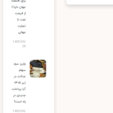
برای اقتصاد
جهان دارد؟؛
از قیمت
نفت تا
تجارت
جهانی
1405/04/
28
واریز سود
سهام
عدالت در
تیر ۱۴۰۵؛
آیا پرداخت
جدیدی در
راه است؟
1405/04/