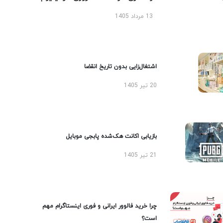
13 مرداد 1405
اشتغال‌زایی بدون تاریخ انقضا
20 تیر 1405
بازیابی اکانت هک‌شده پابجی موبایل
21 تیر 1405
چرا خرید فالوور ایرانی و فوری اینستاگرام مهم
است؟