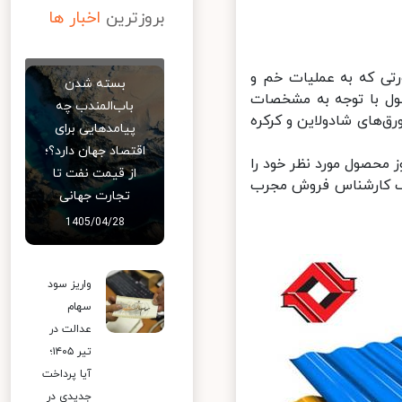
بروزترین
اخبار ها
ی که به عملیات خم و
بسته شدن
 با توجه به مشخصات
باب‌المندب چه
‌های شادولاین و کرکره
پیامدهایی برای
اقتصاد جهان دارد؟؛
حصول مورد نظر خود را
از قیمت نفت تا
یک کارشناس فروش مجرب
تجارت جهانی
1405/04/28
واریز سود
سهام
عدالت در
تیر ۱۴۰۵؛
آیا پرداخت
جدیدی در