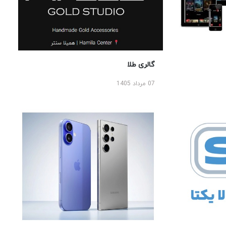
گالری طلا
07 مرداد 1405