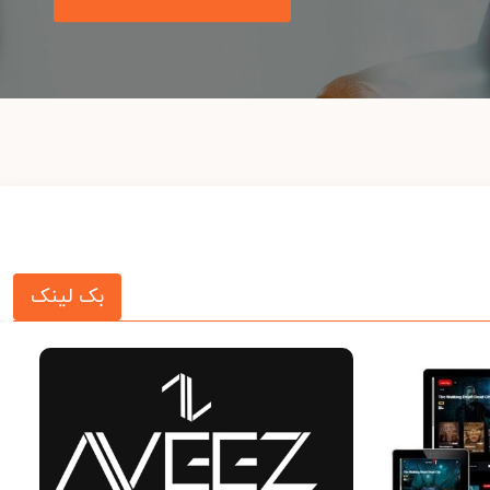
بک لینک