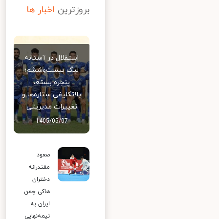
بروزترین
اخبار ها
استقلال در آستانه
لیگ بیست‌وششم؛
پنجره بسته،
بلاتکلیفی ستاره‌ها و
تغییرات مدیریتی
1405/05/07
صعود
مقتدرانه
دختران
هاکی چمن
ایران به
نیمه‌نهایی