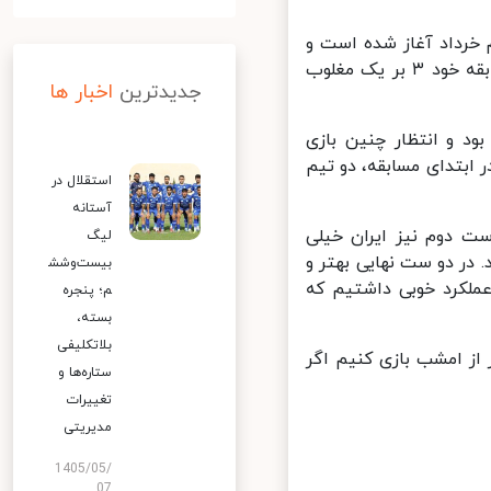
خرداد آغاز شده است و
تیم ملی والیبال ایران بامداد امروز (پنج‌شنبه سوم خرداد) در نخستین مسابقه خود ۳ بر یک مغلوب
جدیدترین
اخبار ها
د و انتظار چنین بازی
بتدای مسابقه، دو تیم
استقلال در
آستانه
 دوم نیز ایران خیلی
لیگ
ر دو ست نهایی بهتر و
بیست‌وشش
ملکرد خوبی داشتیم که
م؛ پنجره
بسته،
بلاتکلیفی
 باید حتی بهتر از امشب بازی کنیم اگر
ستاره‌ها و
تغییرات
مدیریتی
1405/05/
07