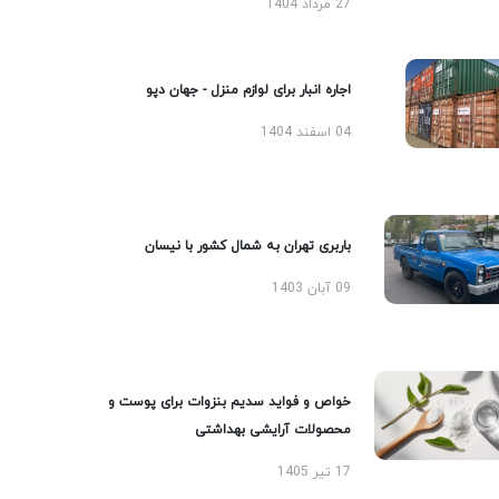
27 مرداد 1404
اجاره انبار برای لوازم منزل - جهان دپو
04 اسفند 1404
باربری تهران به شمال کشور با نیسان
09 آبان 1403
خواص و فواید سدیم بنزوات برای پوست و
محصولات آرایشی بهداشتی
17 تیر 1405