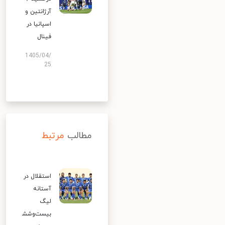
آرژانتین و
اسپانیا در
فینال
1405/04/
25
مطالب
مرتبط
استقلال در
آستانه
لیگ
بیست‌وشش