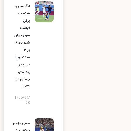
انگلیس با
شکست
پرگل
فرانسه
سوم جهان
شد؛ برد ۶
بر ۴
سه‌شیرها
در دیدار
رده‌بندی
جام جهانی
۲۰۲۶
1405/04/
28
مسی بازهم
درخشید /