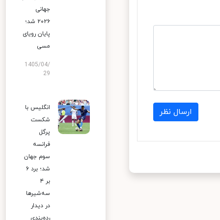
جهانی
۲۰۲۶ شد؛
پایان رویای
مسی
1405/04/
29
انگلیس با
ارسال نظر
شکست
پرگل
فرانسه
سوم جهان
شد؛ برد ۶
بر ۴
سه‌شیرها
در دیدار
رده‌بندی