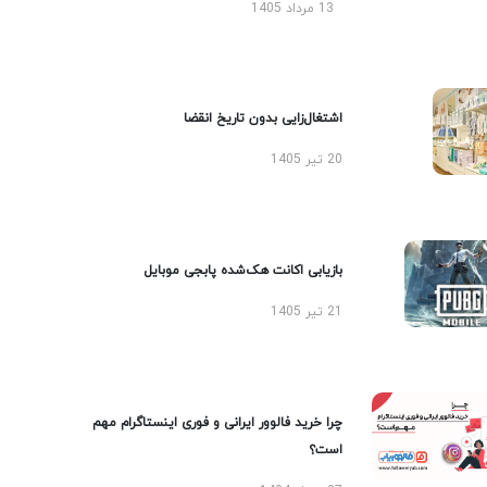
13 مرداد 1405
اشتغال‌زایی بدون تاریخ انقضا
20 تیر 1405
بازیابی اکانت هک‌شده پابجی موبایل
21 تیر 1405
چرا خرید فالوور ایرانی و فوری اینستاگرام مهم
است؟