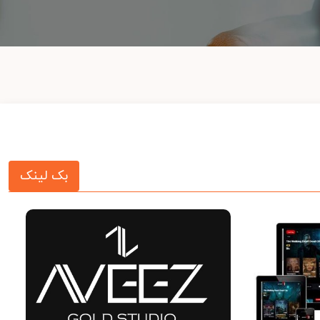
بک لینک