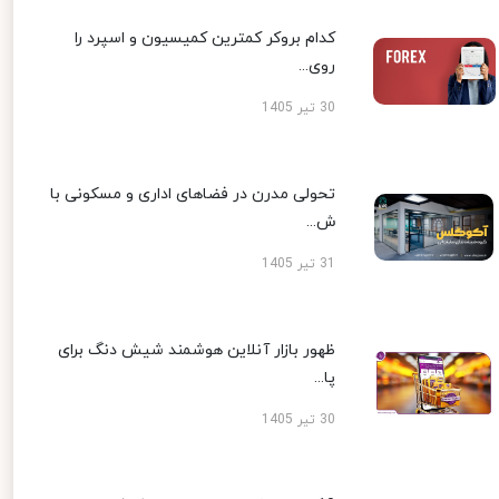
کدام بروکر کمترین کمیسیون و اسپرد را
روی...
30 تیر 1405
تحولی مدرن در فضاهای اداری و مسکونی با
ش...
31 تیر 1405
ظهور بازار آنلاین هوشمند شیش دنگ برای
پا...
30 تیر 1405