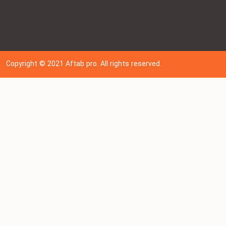
Copyright © 202
1
Aftab pro. All rights reserved.