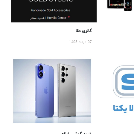
گالری طلا
07 مرداد 1405