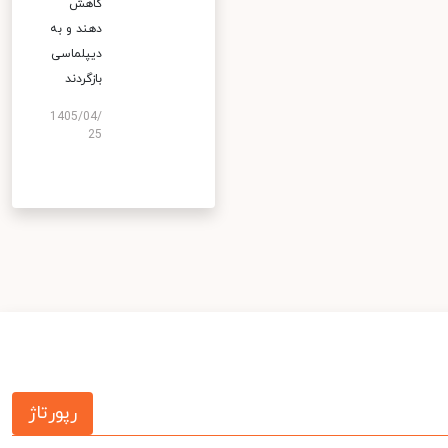
کاهش
دهند و به
دیپلماسی
بازگردند
1405/04/
25
رپورتاژ