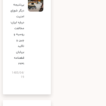
بی‌نتیجه
دیگر شورای
امنیت
درباره ایران؛
مخالفت
روسیه و
چین و
تاکید
برپایان
قطعنامه
۲۲۳۱
1405/04/
19