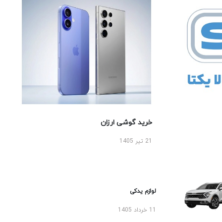
خرید گوشی ارزان
21 تیر 1405
لوازم یدکی
11 خرداد 1405