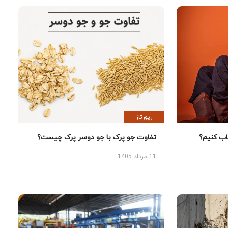
رپورتاژ
 کنیم؟
تفاوت جو پرک با جو دوسر پرک چیست؟
11 مرداد 1405