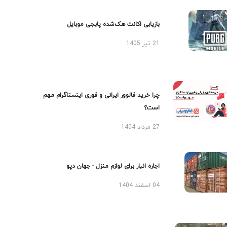
بازیابی اکانت هک‌شده پابجی موبایل
21 تیر 1405
چرا خرید فالوور ایرانی و فوری اینستاگرام مهم
است؟
27 مرداد 1404
اجاره انبار برای لوازم منزل - جهان دپو
04 اسفند 1404