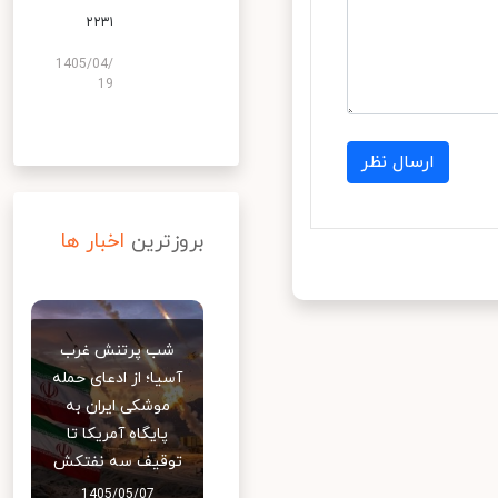
۲۲۳۱
1405/04/
19
ارسال نظر
بروزترین
اخبار ها
شب پرتنش غرب
آسیا؛ از ادعای حمله
موشکی ایران به
پایگاه آمریکا تا
توقیف سه نفتکش
1405/05/07