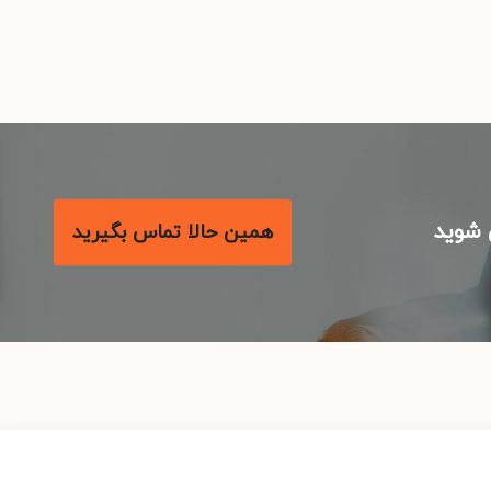
شوید
همین حالا تماس بگیرید