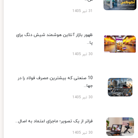
31 تیر 1405
ظهور بازار آنلاین هوشمند شیش دنگ برای
پا...
30 تیر 1405
10 صنعتی که بیشترین مصرف فولاد را در
جها...
30 تیر 1405
فراتر از یک تصویر؛ ماجرای اعتماد به اصال...
30 تیر 1405