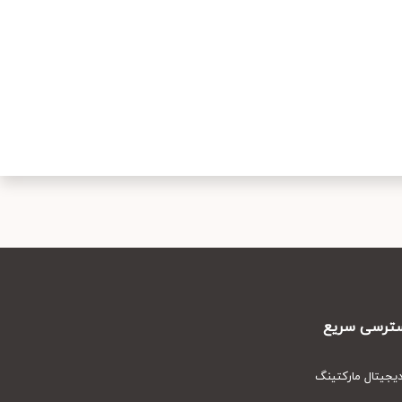
رسی سریع
یتال مارکتینگ