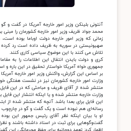
آنتونی بلینکن وزیر امور خارجه آمریکا در گفت و گ
محمد جواد ظریف وزیر امور خارجه کشورمان را مبنی ب
زمانی که وزیر امور خارجه دولت اوباما بوده است،
صهیونیستی در سوریه به ظریف داده است رد کرده و 
تلاش می کنند با این موضوع سیاسی کاری کنند.
کری و دولت بایدن انتقال این اطلاعات را به مقامات
جمهوری خواه آمریکا خواستار تحقیق در این باره و اس
بر اساس این گزارش، واکنش وزیر امور خارجه آمریک
وزارت امور خارجه کشورمان نیز در نشست هفتگی خود با
منتشر شده از آقای ظریف و مباحثی که در این فایل م
وزارت خارجه منتشر شده و یا اینکه انتشار این فایل 
این فایل برای بعدا باشد. آنچه که منتشر شده از اب
رسانه‌ای هم نبوده است و یک گفت و گو در چارچوب ه
او با بیان اینکه نظر آقای رئیس جمهور این بوده 
گفت‌وگوهایی برای ثبت در اسناد داشته باشند و نظر
اظهار کرد: تعهد دوجانبه برای حفظ محرمانگی این گفت