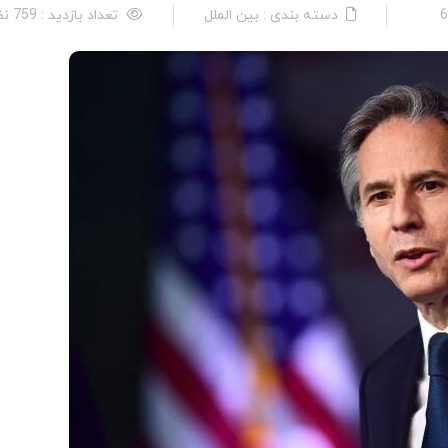
دسته بندی : بین الملل
تعداد بازدید : 759 نفر