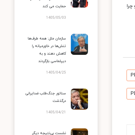
چرا
حمایت می کند
1405/05/03
سازمان ملل: همه طرف‌ها
تنش‌ها در خاورمیانه را
کاهش دهند و به
دیپلماسی بازگردند
1405/04/25
P
P
سناتور جنگ‌طلب ضدایرانی
درگذشت
1405/04/21
نشست بی‌نتیجه دیگر