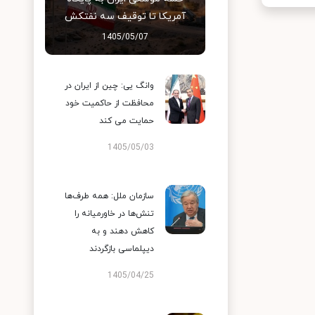
آمریکا تا توقیف سه نفتکش
1405/05/07
وانگ یی: چین از ایران در
محافظت از حاکمیت خود
حمایت می کند
1405/05/03
سازمان ملل: همه طرف‌ها
تنش‌ها در خاورمیانه را
کاهش دهند و به
دیپلماسی بازگردند
1405/04/25