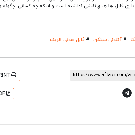
هداری فایل ها هیچ نقشی نداشته است و اینکه چه کسانی، چگونه و 
کا
#
آنتونی بلینکن
#
فایل صوتی ظریف
https://www.aftabir.com/ar
RINT
DF