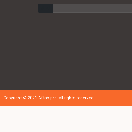
ارسال
Copyright © 202
1
Aftab pro. All rights reserved.