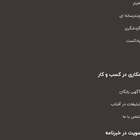
ار
رسانه ای
دشگری
دکست
ری در کسب و کار
ی رایگان
یغات در آفتاب
س با ما
ت در خبرنامه