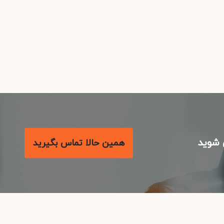
شوید
همین حالا تماس بگیرید