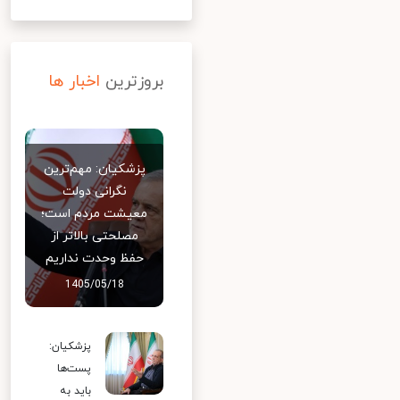
بروزترین
اخبار ها
پزشکیان: مهم‌ترین
نگرانی دولت
معیشت مردم است؛
مصلحتی بالاتر از
حفظ وحدت نداریم
1405/05/18
پزشکیان:
پست‌ها
باید به