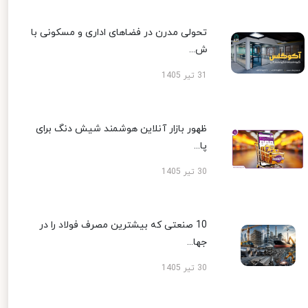
تحولی مدرن در فضاهای اداری و مسکونی با
ش...
31 تیر 1405
ظهور بازار آنلاین هوشمند شیش دنگ برای
پا...
30 تیر 1405
10 صنعتی که بیشترین مصرف فولاد را در
جها...
30 تیر 1405