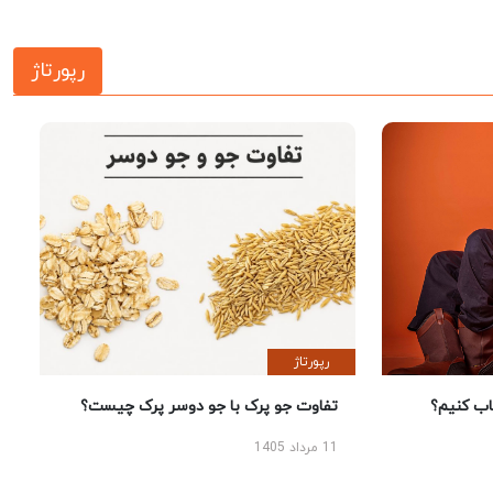
رپورتاژ
رپورتاژ
 کنیم؟
تفاوت جو پرک با جو دوسر پرک چیست؟
11 مرداد 1405