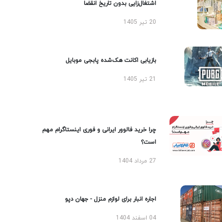
اشتغال‌زایی بدون تاریخ انقضا
20 تیر 1405
بازیابی اکانت هک‌شده پابجی موبایل
21 تیر 1405
چرا خرید فالوور ایرانی و فوری اینستاگرام مهم
است؟
27 مرداد 1404
اجاره انبار برای لوازم منزل - جهان دپو
04 اسفند 1404