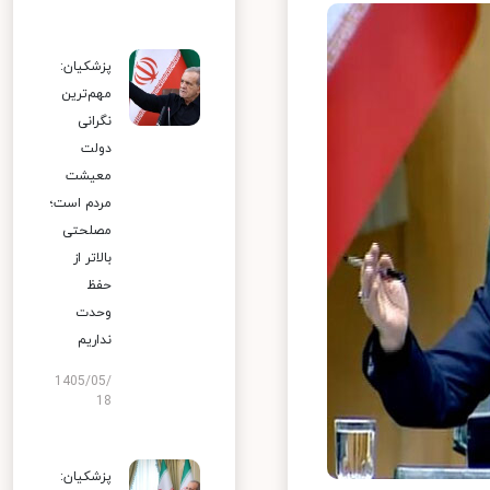
پزشکیان:
مهم‌ترین
نگرانی
دولت
معیشت
مردم است؛
مصلحتی
بالاتر از
حفظ
وحدت
نداریم
1405/05/
18
پزشکیان: