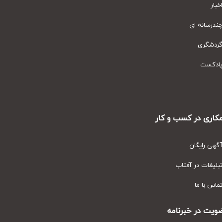
ار
رسانه ای
دشگری
دکست
ری در کسب و کار
ی رایگان
یغات در آفتاب
س با ما
ت در خبرنامه