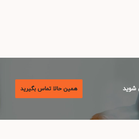
شوید
همین حالا تماس بگیرید