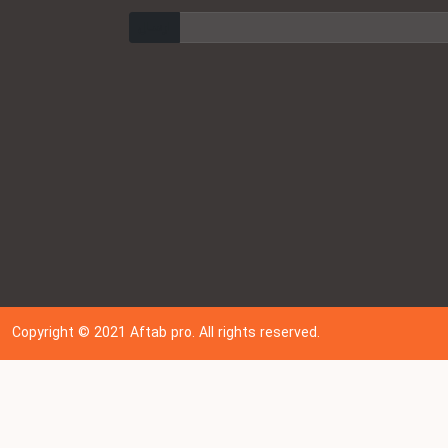
ارسال
Copyright © 202
1
Aftab pro. All rights reserved.