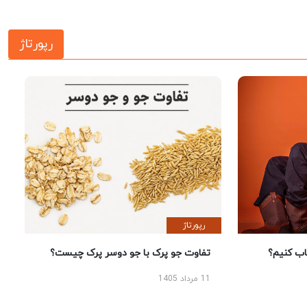
رپورتاژ
رپورتاژ
 کنیم؟
تفاوت جو پرک با جو دوسر پرک چیست؟
11 مرداد 1405