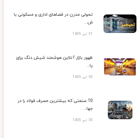
تحولی مدرن در فضاهای اداری و مسکونی با
ش...
31 تیر 1405
ظهور بازار آنلاین هوشمند شیش دنگ برای
پا...
30 تیر 1405
10 صنعتی که بیشترین مصرف فولاد را در
جها...
30 تیر 1405