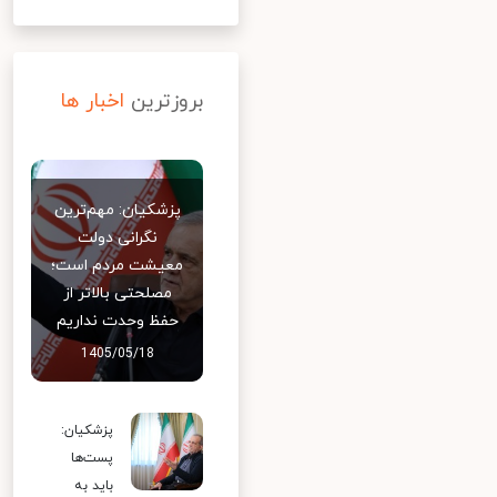
بروزترین
اخبار ها
پزشکیان: مهم‌ترین
نگرانی دولت
معیشت مردم است؛
مصلحتی بالاتر از
حفظ وحدت نداریم
1405/05/18
پزشکیان:
پست‌ها
باید به