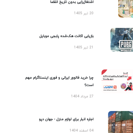
اشتغال‌زایی بدون تاریخ انقضا
20 تیر 1405
بازیابی اکانت هک‌شده پابجی موبایل
21 تیر 1405
چرا خرید فالوور ایرانی و فوری اینستاگرام مهم
است؟
27 مرداد 1404
اجاره انبار برای لوازم منزل - جهان دپو
04 اسفند 1404