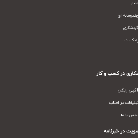
ار
رسانه ای
دشگری
دکست
ری در کسب و کار
ی رایگان
یغات در آفتاب
س با ما
ت در خبرنامه