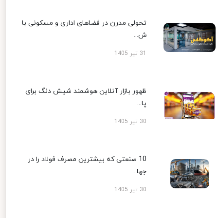
تحولی مدرن در فضاهای اداری و مسکونی با
ش...
31 تیر 1405
ظهور بازار آنلاین هوشمند شیش دنگ برای
پا...
30 تیر 1405
10 صنعتی که بیشترین مصرف فولاد را در
جها...
30 تیر 1405