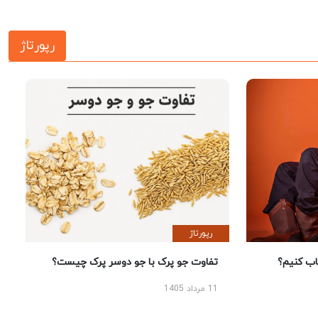
رپورتاژ
رپورتاژ
 کنیم؟
تفاوت جو پرک با جو دوسر پرک چیست؟
11 مرداد 1405