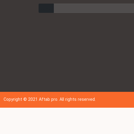
ارسال
Copyright © 202
1
Aftab pro. All rights reserved.