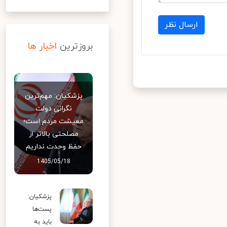
ارسال نظر
بروزترین
اخبار ها
پزشکیان: مهم‌ترین
نگرانی دولت
معیشت مردم است؛
مصلحتی بالاتر از
حفظ وحدت نداریم
1405/05/18
پزشکیان:
پست‌ها
باید به