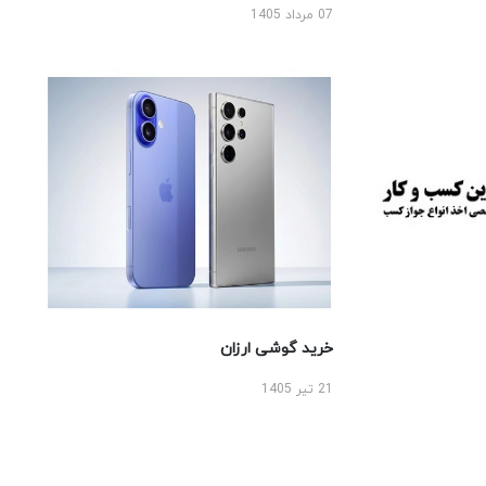
07 مرداد 1405
خرید گوشی ارزان
21 تیر 1405