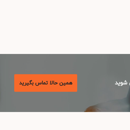
شوید
همین حالا تماس بگیرید