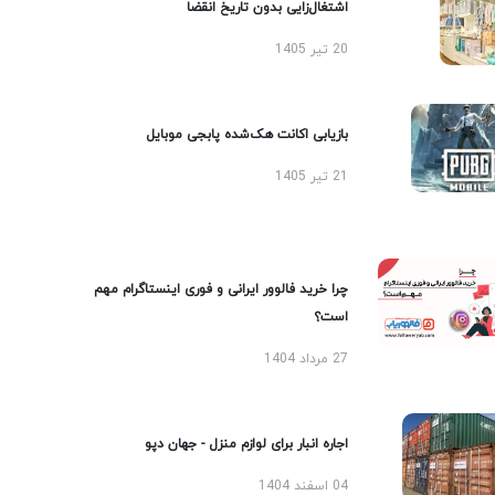
اشتغال‌زایی بدون تاریخ انقضا
20 تیر 1405
بازیابی اکانت هک‌شده پابجی موبایل
21 تیر 1405
چرا خرید فالوور ایرانی و فوری اینستاگرام مهم
است؟
27 مرداد 1404
اجاره انبار برای لوازم منزل - جهان دپو
04 اسفند 1404