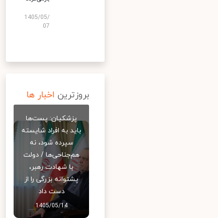
1405/05/
07
بروزترین
اخبار ها
پزشکیان: پست‌ها
باید به افراد شایسته
سپرده شود، نه
هم‌جناحی‌ها / دولت
با شهادت رهبر،
پشتوانه بزرگی را از
دست داد
1405/05/14