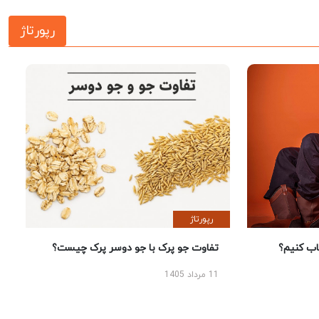
رپورتاژ
رپورتاژ
 کنیم؟
تفاوت جو پرک با جو دوسر پرک چیست؟
11 مرداد 1405