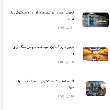
تحولی مدرن در فضاهای اداری و مسکونی با
ش...
31 تیر 1405
ظهور بازار آنلاین هوشمند شیش دنگ برای
پا...
30 تیر 1405
10 صنعتی که بیشترین مصرف فولاد را در
جها...
30 تیر 1405