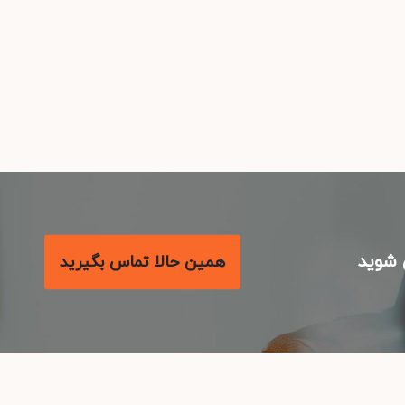
شوید
همین حالا تماس بگیرید