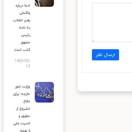
ادعا درباره
واکنش
رهبر انقلاب
به نامه
رئیس
جمهور
کذب است
ارسال نظر
1405/05/
13
وزارت امور
خارجه: برای
دفاع
مشروع از
حقوق و
امنیت ملی
از همه