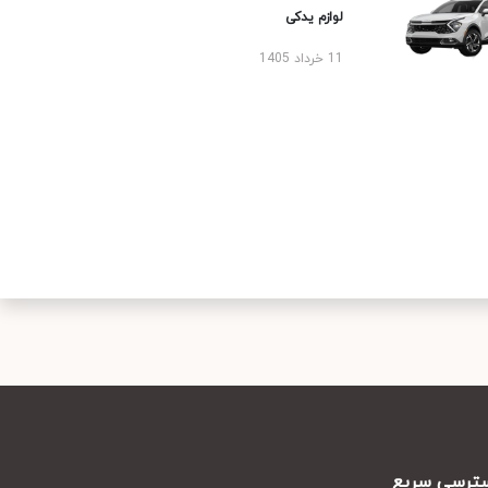
لوازم یدکی
11 خرداد 1405
رسی سریع