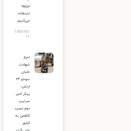
ابزارها
استفاده
می‌کنیم
1405/05/
11
احراز
شهادت
خلبان
سوخو ۲۴
ارتش؛
پیکر امیر
سرتیپ
دوم مجید
کاظمی به
کشور
بازمی‌گردد