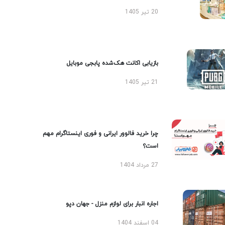
20 تیر 1405
بازیابی اکانت هک‌شده پابجی موبایل
21 تیر 1405
چرا خرید فالوور ایرانی و فوری اینستاگرام مهم
است؟
27 مرداد 1404
اجاره انبار برای لوازم منزل - جهان دپو
04 اسفند 1404