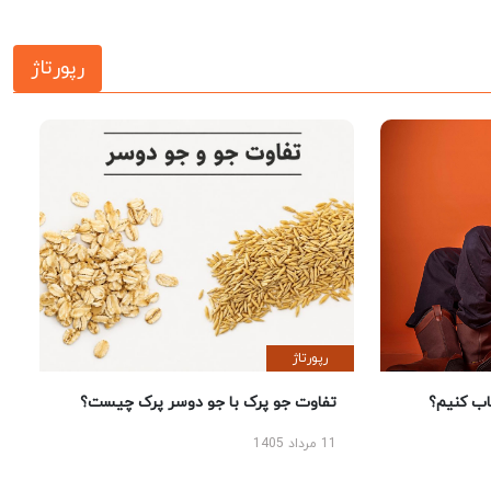
رپورتاژ
رپورتاژ
 کنیم؟
تفاوت جو پرک با جو دوسر پرک چیست؟
11 مرداد 1405