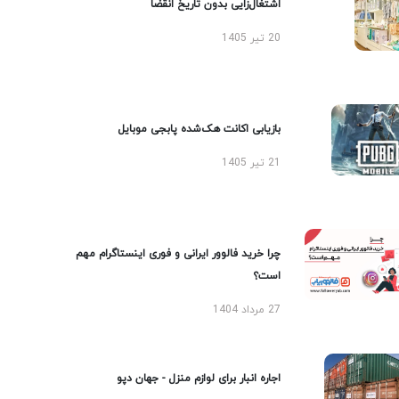
اشتغال‌زایی بدون تاریخ انقضا
20 تیر 1405
بازیابی اکانت هک‌شده پابجی موبایل
21 تیر 1405
چرا خرید فالوور ایرانی و فوری اینستاگرام مهم
است؟
27 مرداد 1404
اجاره انبار برای لوازم منزل - جهان دپو