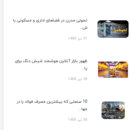
تحولی مدرن در فضاهای اداری و مسکونی با
ش...
31 تیر 1405
ظهور بازار آنلاین هوشمند شیش دنگ برای
پا...
30 تیر 1405
10 صنعتی که بیشترین مصرف فولاد را در
جها...
30 تیر 1405