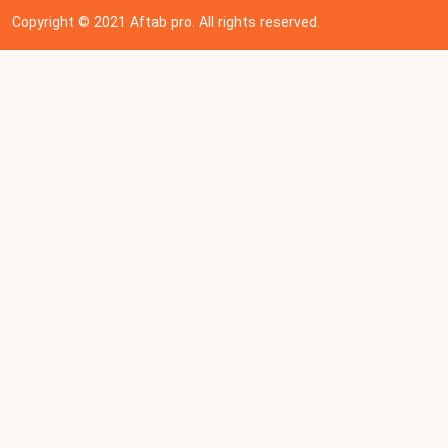
Copyright © 202
1
Aftab pro. All rights reserved.