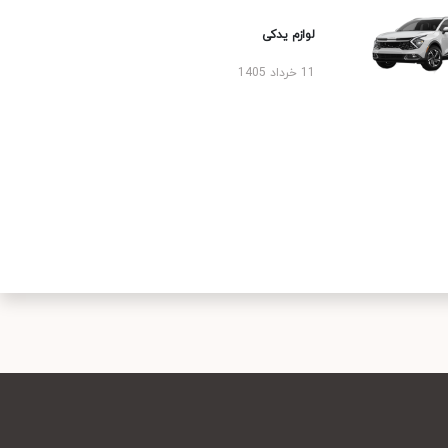
لوازم یدکی
11 خرداد 1405