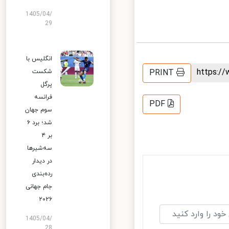
1405/04/
29
انگلیس با
https:
شکست
PRINT
پرگل
فرانسه
PDF
سوم جهان
شد؛ برد ۶
بر ۴
سه‌شیرها
در دیدار
رده‌بندی
جام جهانی
۲۰۲۶
1405/04/
28