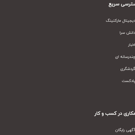
رسی سریع
یتال مارکتینگ
نش سرا
ار
رسانه ای
دشگری
دکست
ری در کسب و کار
ی رایگان