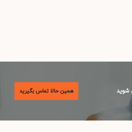
شوید
همین حالا تماس بگیرید