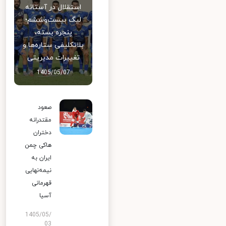
استقلال در آستانه
لیگ بیست‌وششم؛
پنجره بسته،
بلاتکلیفی ستاره‌ها و
تغییرات مدیریتی
1405/05/07
صعود
مقتدرانه
دختران
هاکی چمن
ایران به
نیمه‌نهایی
قهرمانی
آسیا
1405/05/
03