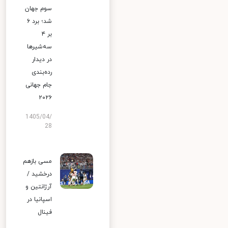
سوم جهان
شد؛ برد ۶
بر ۴
سه‌شیرها
در دیدار
رده‌بندی
جام جهانی
۲۰۲۶
1405/04/
28
مسی بازهم
درخشید /
آرژانتین و
اسپانیا در
فینال