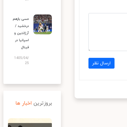
مسی بازهم
درخشید /
آرژانتین و
اسپانیا در
فینال
1405/04/
ارسال نظر
25
بروزترین
اخبار ها