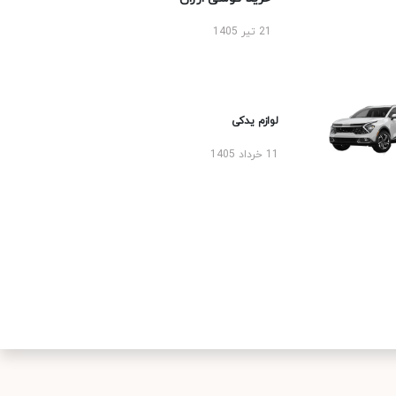
21 تیر 1405
لوازم یدکی
11 خرداد 1405