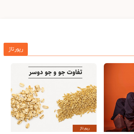
رپورتاژ
رپورتاژ