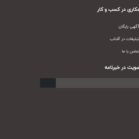
ری در کسب و کار
ی رایگان
یغات در آفتاب
س با ما
ت در خبرنامه
ارسال