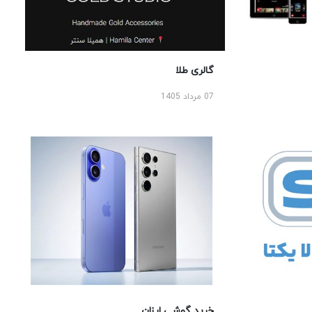
گالری طلا
07 مرداد 1405
خرید گوشی ارزان