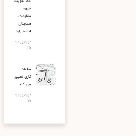
خط تقویت
جبهه
مقاومت
همچنان
ادامه یابد
1402/10/
10
ساعات
کاری تغییر
می‌ کند
1402/10/
09