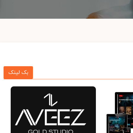
بک لینک