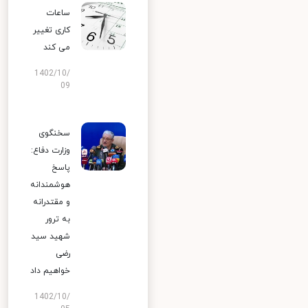
ساعات
کاری تغییر
می‌ کند
1402/10/
09
سخنگوی
وزارت دفاع:
پاسخ
هوشمندانه
و مقتدرانه
به ترور
شهید سید
رضی
خواهیم داد
1402/10/