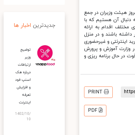
ز هیئت وزیران در جمع
دنبال آن هستیم که با
جدیدترین
اخبار ها
مختلف اقدام به ارائه
اشته باشند و در منزل
ید اینترنتی و غیرحضوری
 وزارت آموزش و پرورش
توضیح
 در حال برنامه ریزی و
وزیر
ارتباطات
درباره هک
اسنپ‌ فود
و افزایش
htt
PRINT
تعرفه
اینترنت
PDF
1402/10/
10