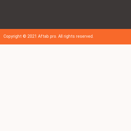
Copyright © 202
1
Aftab pro. All rights reserved.