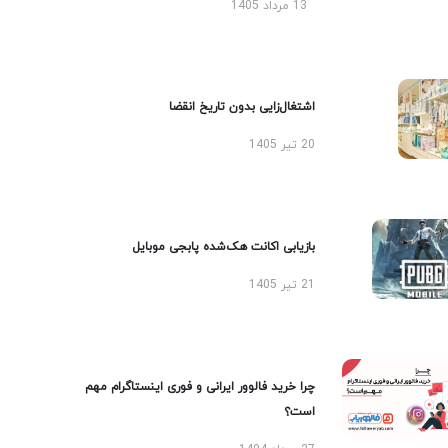
13 مرداد 1405
اشتغال‌زایی بدون تاریخ انقضا
20 تیر 1405
بازیابی اکانت هک‌شده پابجی موبایل
21 تیر 1405
چرا خرید فالوور ایرانی و فوری اینستاگرام مهم
است؟