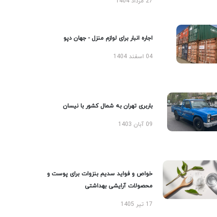
27 مرداد 1404
اجاره انبار برای لوازم منزل - جهان دپو
04 اسفند 1404
باربری تهران به شمال کشور با نیسان
09 آبان 1403
خواص و فواید سدیم بنزوات برای پوست و
محصولات آرایشی بهداشتی
17 تیر 1405