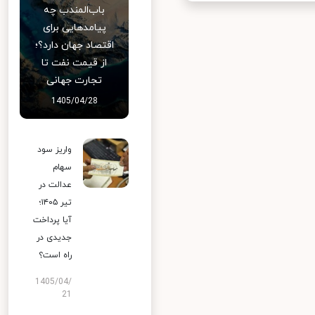
باب‌المندب چه
پیامدهایی برای
اقتصاد جهان دارد؟؛
از قیمت نفت تا
تجارت جهانی
1405/04/28
واریز سود
سهام
عدالت در
تیر ۱۴۰۵؛
آیا پرداخت
جدیدی در
راه است؟
1405/04/
21