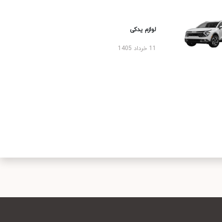
لوازم یدکی
11 خرداد 1405