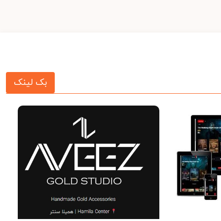
بک لینک