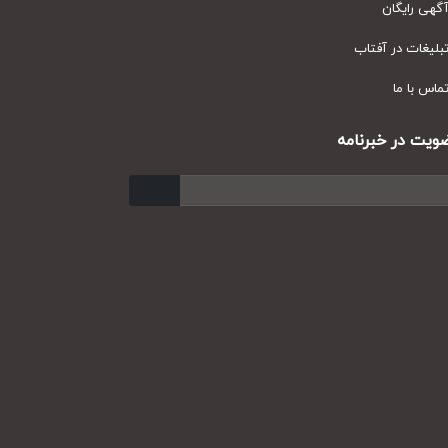
ی رایگان
یغات در آفتاب
س با ما
ت در خبرنامه
ارسال