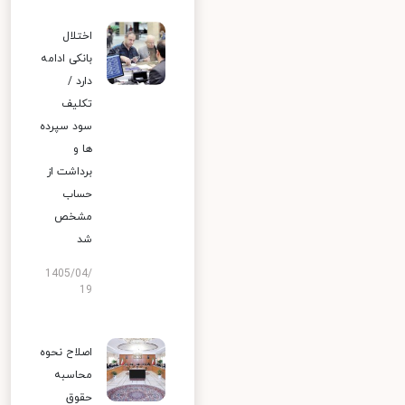
اختلال
بانکی ادامه
دارد /
تکلیف
سود سپرده
ها و
برداشت از
حساب
مشخص
شد
1405/04/
19
اصلاح نحوه
محاسبه
حقوق