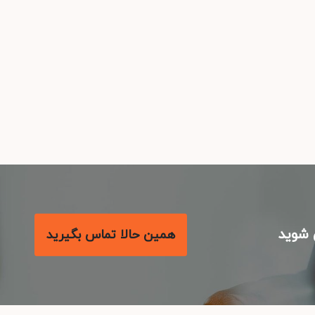
شوید
همین حالا تماس بگیرید