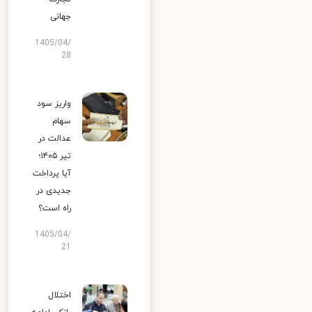
جهانی
1405/04/
28
واریز سود
سهام
عدالت در
تیر ۱۴۰۵؛
آیا پرداخت
جدیدی در
راه است؟
1405/04/
21
اختلال