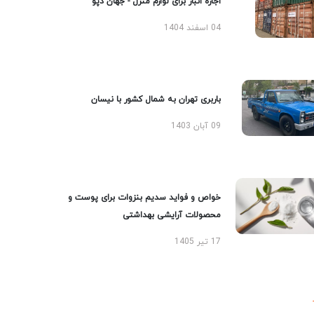
اجاره انبار برای لوازم منزل - جهان دپو
04 اسفند 1404
باربری تهران به شمال کشور با نیسان
09 آبان 1403
خواص و فواید سدیم بنزوات برای پوست و
محصولات آرایشی بهداشتی
17 تیر 1405