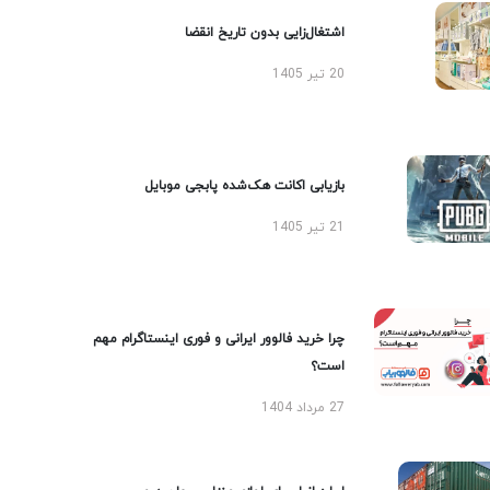
اشتغال‌زایی بدون تاریخ انقضا
20 تیر 1405
بازیابی اکانت هک‌شده پابجی موبایل
21 تیر 1405
چرا خرید فالوور ایرانی و فوری اینستاگرام مهم
است؟
27 مرداد 1404