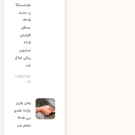
بازنشستگا
ن جدید
۱۴۰۵؛
حداقل
افزایش
۲۷.۵
میلیون
ریالی ابلاغ
شد
1405/04/
19
زمان واریز
یارانه نقدی
تیر ۱۴۰۵
اعلام شد