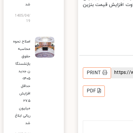
از آبان ۱۳۹۸ و از محل مابه‌التفاوت افزایش قیمت بنزین
شد
1405/04/
19
اصلاح نحوه
محاسبه
حقوق
بازنشستگا
ن جدید
https:
PRINT
۱۴۰۵؛
حداقل
PDF
افزایش
۲۷.۵
میلیون
ریالی ابلاغ
شد