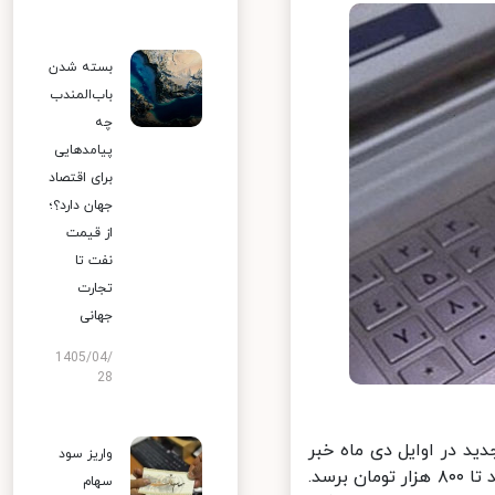
بسته شدن
باب‌المندب
چه
پیامدهایی
برای اقتصاد
جهان دارد؟؛
از قیمت
نفت تا
تجارت
جهانی
1405/04/
28
رانه جدید در اوایل دی ماه خبر
واریز سود
داد؛ محسن رضایی گفت که با این یارانه، مبلغ پرداختی برای خانوارها می‌تواند تا ۸۰۰ هزار تومان برسد.
سهام