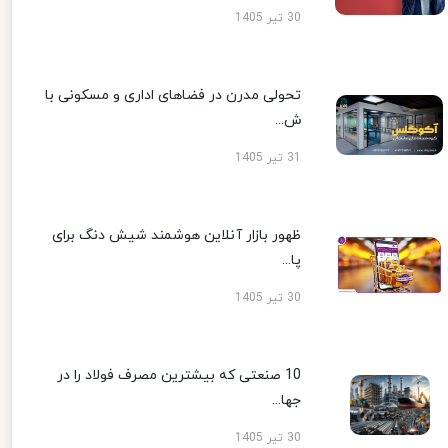
30 تیر 1405
تحولی مدرن در فضاهای اداری و مسکونی با
ش...
31 تیر 1405
ظهور بازار آنلاین هوشمند شیش دنگ برای
پا...
30 تیر 1405
10 صنعتی که بیشترین مصرف فولاد را در
جها...
30 تیر 1405