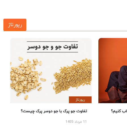
رپورتاژ
رپورتاژ
 کنیم؟
تفاوت جو پرک با جو دوسر پرک چیست؟
11 مرداد 1405