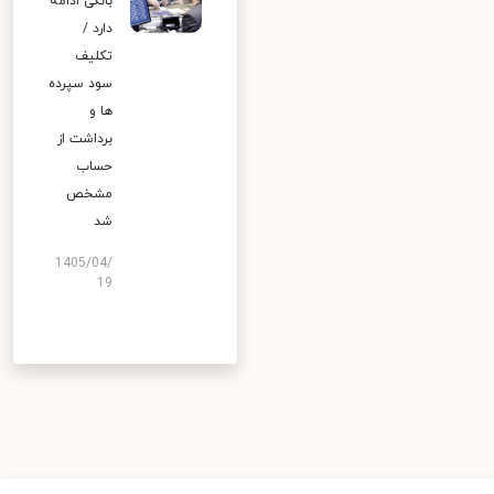
بانکی ادامه
دارد /
تکلیف
سود سپرده
ها و
برداشت از
حساب
مشخص
شد
1405/04/
19