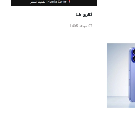
گالری طلا
07 مرداد 1405