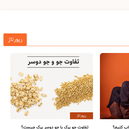
رپورتاژ
رپورتاژ
 کنیم؟
تفاوت جو پرک با جو دوسر پرک چیست؟