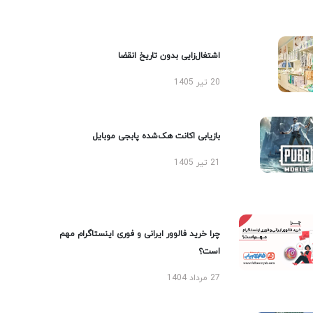
اشتغال‌زایی بدون تاریخ انقضا
20 تیر 1405
بازیابی اکانت هک‌شده پابجی موبایل
21 تیر 1405
چرا خرید فالوور ایرانی و فوری اینستاگرام مهم
است؟
27 مرداد 1404