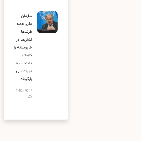
سازمان
ملل: همه
طرف‌ها
تنش‌ها در
خاورمیانه را
کاهش
دهند و به
دیپلماسی
بازگردند
1405/04/
25