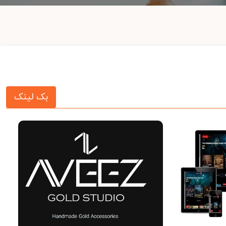
بک لینک