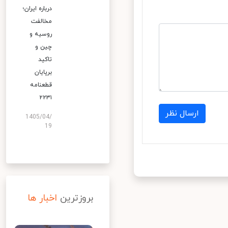
درباره ایران؛
مخالفت
روسیه و
چین و
تاکید
برپایان
قطعنامه
۲۲۳۱
ارسال نظر
1405/04/
19
بروزترین
اخبار ها