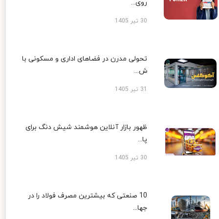
روی...
30 تیر 1405
تحولی مدرن در فضاهای اداری و مسکونی با
ش...
31 تیر 1405
ظهور بازار آنلاین هوشمند شیش دنگ برای
پا...
30 تیر 1405
10 صنعتی که بیشترین مصرف فولاد را در
جها...