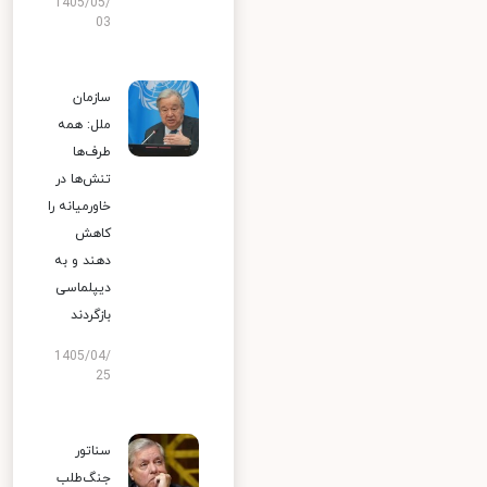
1405/05/
03
سازمان
ملل: همه
طرف‌ها
تنش‌ها در
خاورمیانه را
کاهش
دهند و به
دیپلماسی
بازگردند
1405/04/
25
سناتور
جنگ‌طلب