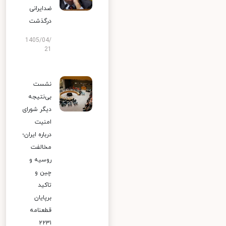
ضدایرانی
درگذشت
1405/04/
21
نشست
بی‌نتیجه
دیگر شورای
امنیت
درباره ایران؛
مخالفت
روسیه و
چین و
تاکید
برپایان
قطعنامه
۲۲۳۱