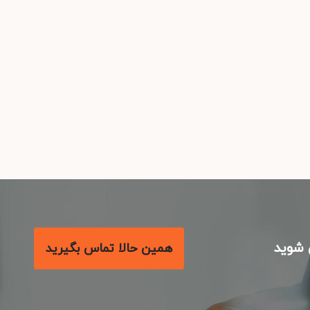
شوید
همین حالا تماس بگیرید