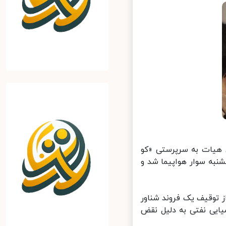
 هیات به سرپرستی «کو
نبه سوار هواپیما شد و
 توقیف یک فروند شناور
» حامل ۷ هزار و ۲۰۰ تن مواد شیمیایی نفتی به دلیل نقض