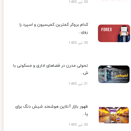
30 تیر 1405
کدام بروکر کمترین کمیسیون و اسپرد را
روی...
30 تیر 1405
تحولی مدرن در فضاهای اداری و مسکونی با
ش...
31 تیر 1405
ظهور بازار آنلاین هوشمند شیش دنگ برای
پا...
30 تیر 1405