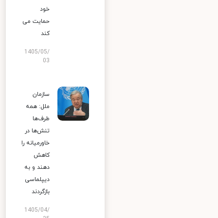
خود
حمایت می
کند
1405/05/
03
سازمان
ملل: همه
طرف‌ها
تنش‌ها در
خاورمیانه را
کاهش
دهند و به
دیپلماسی
بازگردند
1405/04/