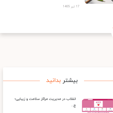
17 تیر 1405
بیشتر
بدانید
انقلاب در مدیریت مراکز سلامت و زیبایی؛
چ...