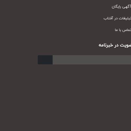
ی رایگان
یغات در آفتاب
س با ما
ت در خبرنامه
ارسال