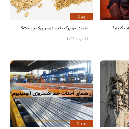
رپورتاژ
 کنیم؟
تفاوت جو پرک با جو دوسر پرک چیست؟
11 مرداد 1405
رپورتاژ