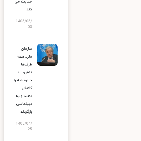
حمایت می
کند
1405/05/
03
سازمان
ملل: همه
طرف‌ها
تنش‌ها در
خاورمیانه را
کاهش
دهند و به
دیپلماسی
بازگردند
1405/04/
25