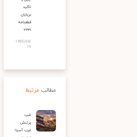
تاکید
برپایان
قطعنامه
۲۲۳۱
1405/04/
19
مطالب
مرتبط
شب
پرتنش
غرب آسیا؛