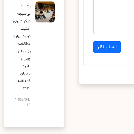
نشست
بی‌نتیجه
دیگر شورای
امنیت
درباره ایران؛
مخالفت
ارسال نظر
روسیه و
چین و
تاکید
برپایان
قطعنامه
۲۲۳۱
1405/04/
19