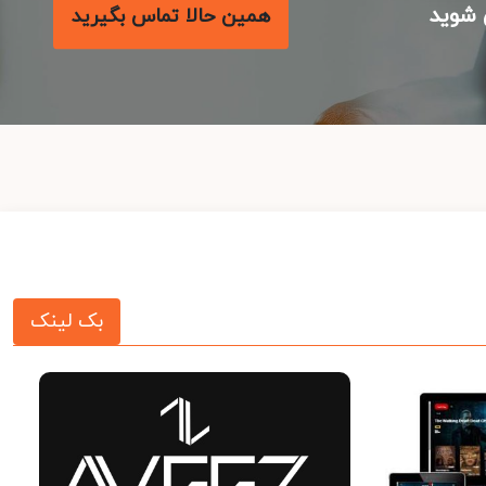
شوید
همین حالا تماس بگیرید
بک لینک