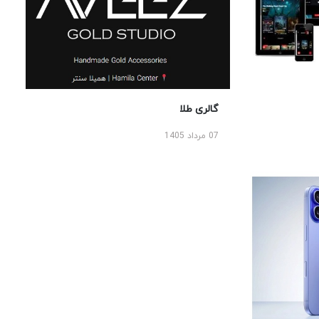
گالری طلا
07 مرداد 1405