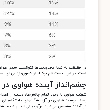
در حقیقت نه تنها محدودیت‌ها نتوانست سهم هواوی 
است. در این لیست نام نوکیا، اریکسون، زد تی ای، سیسکو، سینا (Ciena) و سامسونگ در جایگاه‌ها
چشم‌انداز آینده هواوی در 
شرکت هواوی با وجود تمام چالش‌ها، دست از اهداف
زمینه توسعه فناوری در آزمایشگاه‌های دانشگاه‌های
در آینده مشخص می‌شود. برآوردهای انجام شده نشان 