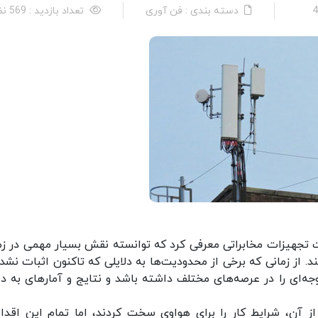
دسته بندی : فن آوری
تعداد بازدید : 569 نفر
ت تجهیزات مخابراتی معرفی کرد که توانسته نقش بسیار مهمی در زم
 از زمانی که برخی از محدودیت‌ها به دلایلی که تاکنون اثبات نشده‌
جه‌ای را در عرصه‌های مختلف داشته باشد و نتایج و آمارهای به 
 آن، شرایط کار را برای هواوی سخت کردند، اما تمام این اقدا