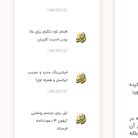
1401/07/27
اقدام تازه تلگرام برای بالا
بردن امنیت کاربران
1401/07/27
فیلترینگ جدید و عجیب
ایرانسل و همراه اول!
رده
1401/07/27
اپل برای مراسم رونمایی
 در
آیفون ۱۴ دعوت‌نامه
 آن
فرستاد
لکه