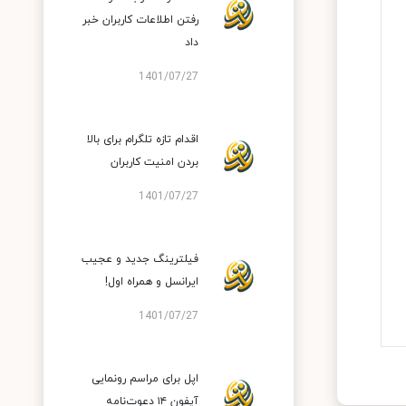
رفتن اطلاعات کاربران خبر
داد
1401/07/27
اقدام تازه تلگرام برای بالا
بردن امنیت کاربران
1401/07/27
فیلترینگ جدید و عجیب
ایرانسل و همراه اول!
1401/07/27
اپل برای مراسم رونمایی
آیفون ۱۴ دعوت‌نامه