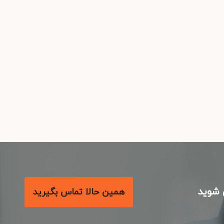
شوید
همین حالا تماس بگیرید