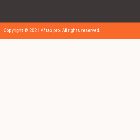
Copyright © 202
1
Aftab pro. All rights reserved.