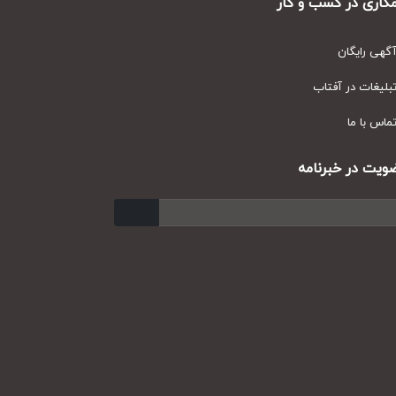
ری در کسب و کار
ی رایگان
یغات در آفتاب
س با ما
ت در خبرنامه
ارسال