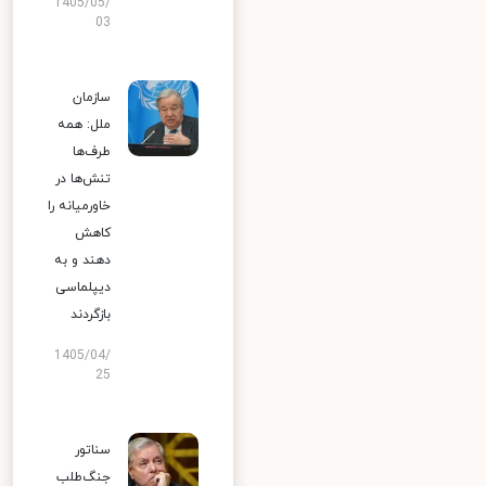
1405/05/
03
سازمان
ملل: همه
طرف‌ها
تنش‌ها در
خاورمیانه را
کاهش
دهند و به
دیپلماسی
بازگردند
1405/04/
25
سناتور
جنگ‌طلب