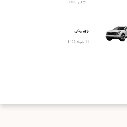
21 تیر 1405
لوازم یدکی
11 خرداد 1405