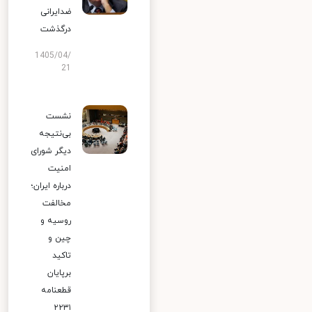
ضدایرانی
درگذشت
1405/04/
21
نشست
بی‌نتیجه
دیگر شورای
امنیت
درباره ایران؛
مخالفت
روسیه و
چین و
تاکید
برپایان
قطعنامه
۲۲۳۱