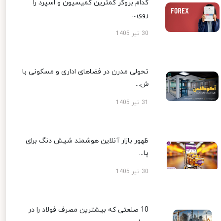
کدام بروکر کمترین کمیسیون و اسپرد را
روی...
30 تیر 1405
تحولی مدرن در فضاهای اداری و مسکونی با
ش...
31 تیر 1405
ظهور بازار آنلاین هوشمند شیش دنگ برای
پا...
30 تیر 1405
10 صنعتی که بیشترین مصرف فولاد را در