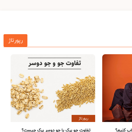
رپورتاژ
رپورتاژ
 کنیم؟
تفاوت جو پرک با جو دوسر پرک چیست؟