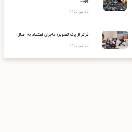
جها...
30 تیر 1405
فراتر از یک تصویر؛ ماجرای اعتماد به اصال...
30 تیر 1405