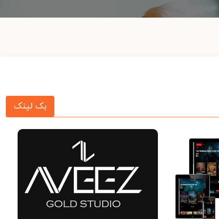
بک لینک