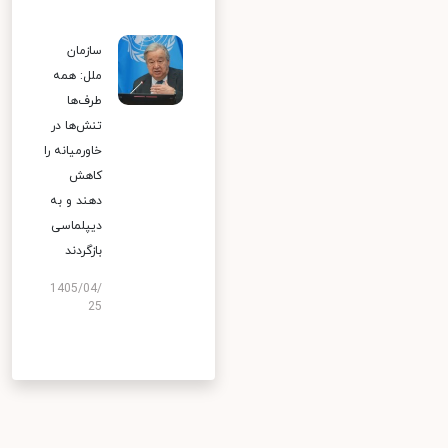
سازمان
ملل: همه
طرف‌ها
تنش‌ها در
خاورمیانه را
کاهش
دهند و به
دیپلماسی
بازگردند
1405/04/
25