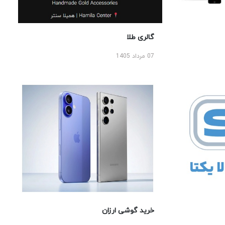
گالری طلا
07 مرداد 1405
خرید گوشی ارزان