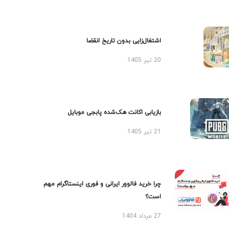
اشتغال‌زایی بدون تاریخ انقضا
20 تیر 1405
بازیابی اکانت هک‌شده پابجی موبایل
21 تیر 1405
چرا خرید فالوور ایرانی و فوری اینستاگرام مهم
است؟
27 مرداد 1404