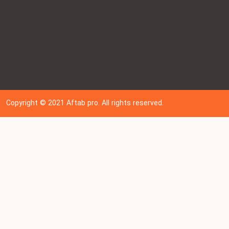
Copyright © 202
1
Aftab pro. All rights reserved.