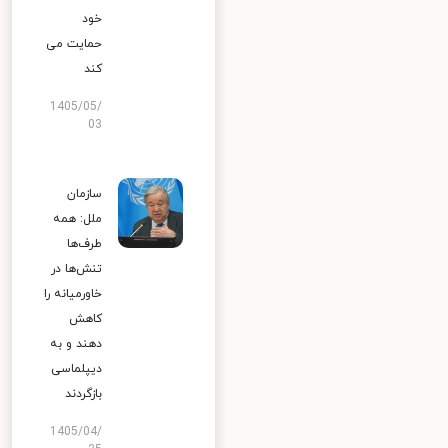
خود
حمایت می
کند
1405/05/
03
سازمان
ملل: همه
طرف‌ها
تنش‌ها در
خاورمیانه را
کاهش
دهند و به
دیپلماسی
بازگردند
1405/04/