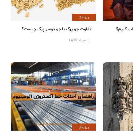
رپورتاژ
 کنیم؟
تفاوت جو پرک با جو دوسر پرک چیست؟
11 مرداد 1405
رپورتاژ