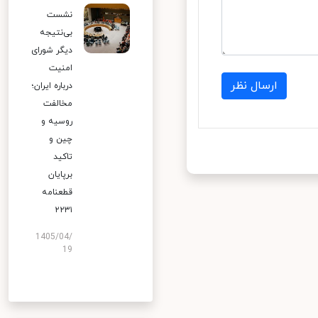
نشست
بی‌نتیجه
دیگر شورای
امنیت
ارسال نظر
درباره ایران؛
مخالفت
روسیه و
چین و
تاکید
برپایان
قطعنامه
۲۲۳۱
1405/04/
19