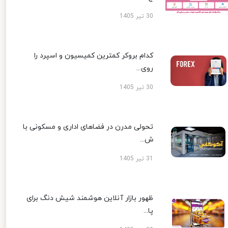
30 تیر 1405
کدام بروکر کمترین کمیسیون و اسپرد را
روی...
30 تیر 1405
تحولی مدرن در فضاهای اداری و مسکونی با
ش...
31 تیر 1405
ظهور بازار آنلاین هوشمند شیش دنگ برای
پا...