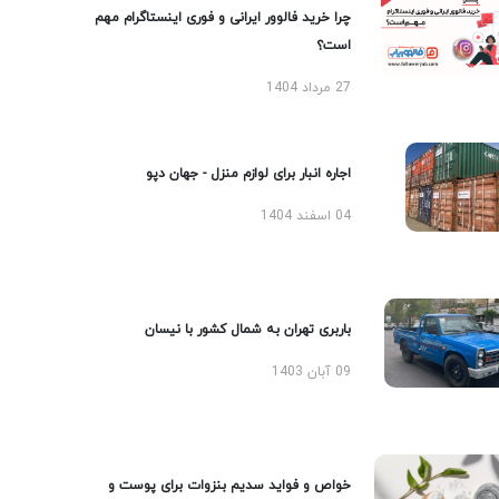
چرا خرید فالوور ایرانی و فوری اینستاگرام مهم
است؟
27 مرداد 1404
اجاره انبار برای لوازم منزل - جهان دپو
04 اسفند 1404
باربری تهران به شمال کشور با نیسان
09 آبان 1403
خواص و فواید سدیم بنزوات برای پوست و