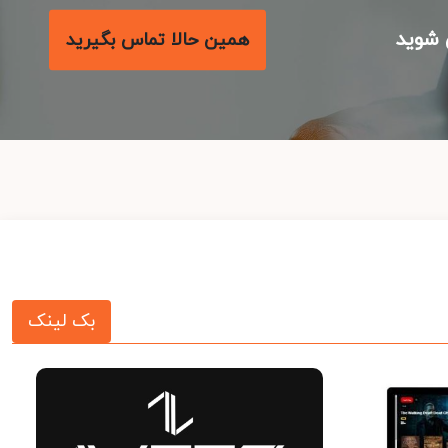
شوید
همین حالا تماس بگیرید
بک لینک