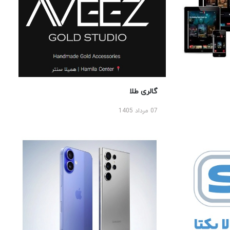
گالری طلا
07 مرداد 1405