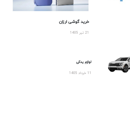
خرید گوشی ارزان
21 تیر 1405
لوازم یدکی
11 خرداد 1405