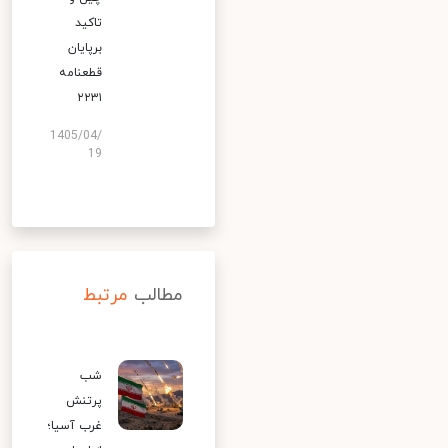
تاکید
برپایان
قطعنامه
۲۲۳۱
1405/04/
19
مطالب
مرتبط
شب
پرتنش
غرب آسیا؛