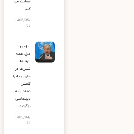
حمایت می
کند
1405/05/
03
سازمان
ملل: همه
طرف‌ها
تنش‌ها در
خاورمیانه را
کاهش
دهند و به
دیپلماسی
بازگردند
1405/04/
25