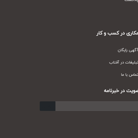
دکست
ری در کسب و کار
ی رایگان
یغات در آفتاب
س با ما
ت در خبرنامه
ارسال