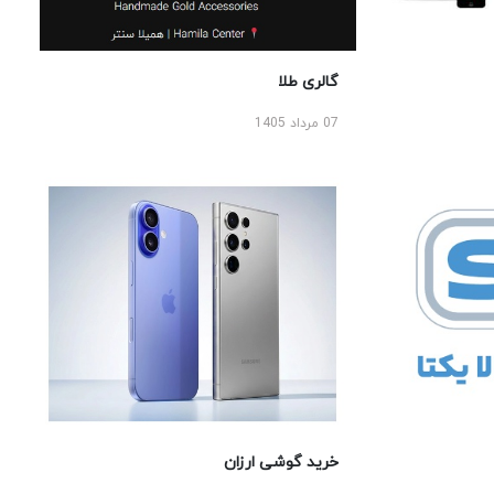
گالری طلا
07 مرداد 1405
خرید گوشی ارزان