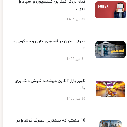
کدام بروکر کمترین کمیسیون و اسپرد را
روی...
30 تیر 1405
تحولی مدرن در فضاهای اداری و مسکونی با
ش...
31 تیر 1405
ظهور بازار آنلاین هوشمند شیش دنگ برای
پا...
30 تیر 1405
10 صنعتی که بیشترین مصرف فولاد را در