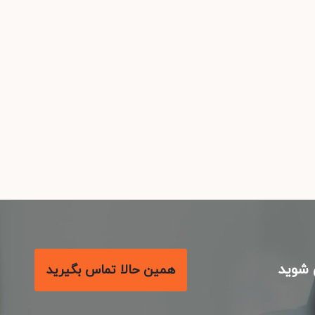
شوید
همین حالا تماس بگیرید