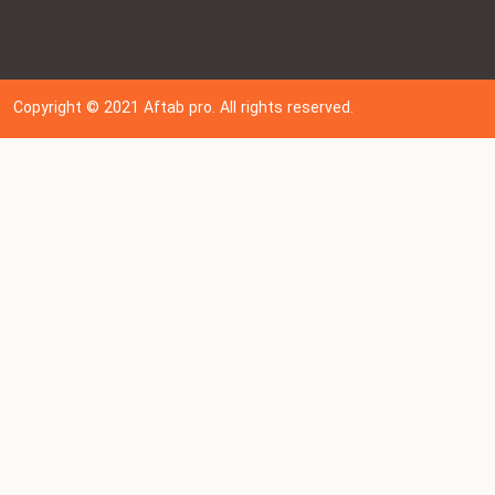
Copyright © 202
1
Aftab pro. All rights reserved.