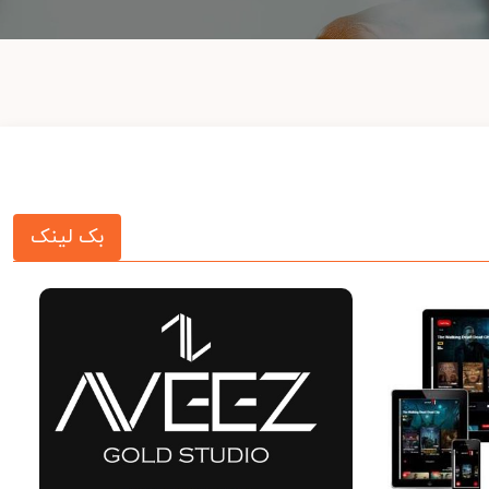
بک لینک