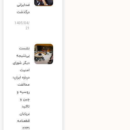
ضدایرانی
درگذشت
1405/04/
21
نشست
بی‌نتیجه
دیگر شورای
امنیت
درباره ایران؛
مخالفت
روسیه و
چین و
تاکید
برپایان
قطعنامه
۲۲۳۱