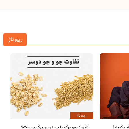
رپورتاژ
رپورتاژ
 کنیم؟
تفاوت جو پرک با جو دوسر پرک چیست؟