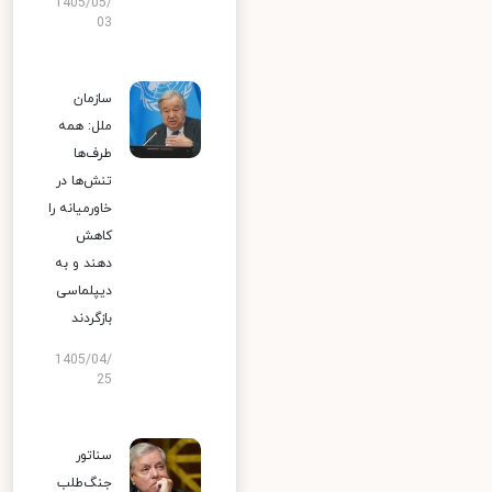
1405/05/
03
سازمان
ملل: همه
طرف‌ها
تنش‌ها در
خاورمیانه را
کاهش
دهند و به
دیپلماسی
بازگردند
1405/04/
25
سناتور
جنگ‌طلب