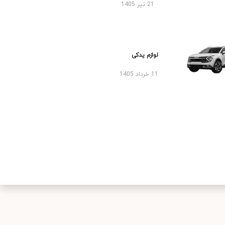
21 تیر 1405
لوازم یدکی
11 خرداد 1405