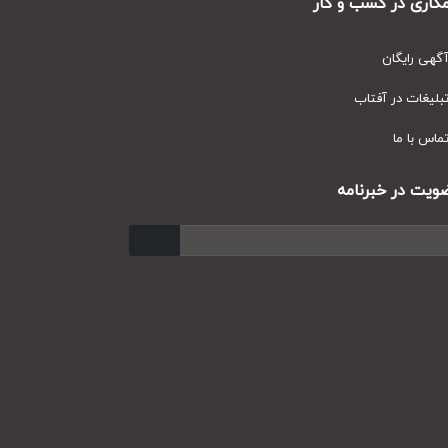
ری در کسب و کار
ی رایگان
یغات در آفتاب
س با ما
ت در خبرنامه
ارسال