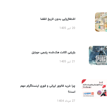
اشتغال‌زایی بدون تاریخ انقضا
20 تیر 1405
بازیابی اکانت هک‌شده پابجی موبایل
21 تیر 1405
چرا خرید فالوور ایرانی و فوری اینستاگرام مهم
است؟
27 مرداد 1404