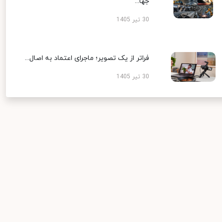
جها...
30 تیر 1405
فراتر از یک تصویر؛ ماجرای اعتماد به اصال...
30 تیر 1405