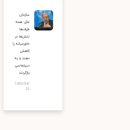
سازمان
ملل: همه
طرف‌ها
تنش‌ها در
خاورمیانه را
کاهش
دهند و به
دیپلماسی
بازگردند
1405/04/
25