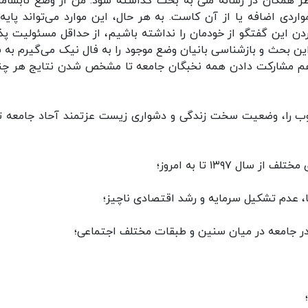
نظر همگان در رسانه ملی به بحث گذاشته شود. من از وضع نابساما
اردی اضافه یا از آن کاست. به هر حال، این موارد می‌تواند پایه‌
دن این گفتگو از خودمان را نداشته باشیم، از حداقل مسئولیت پذ
ن این بحث و بازشناسی بانیان وضع موجود را به فال نیک می‌گیرم به 
 هم مشارکت دادن همه نخبگان جامعه تا مشخص شدن نتایج هر چند
مطلوب را، وضعیت سخت زندگی و دشواری زیست عزتمند آحاد جامعه ت