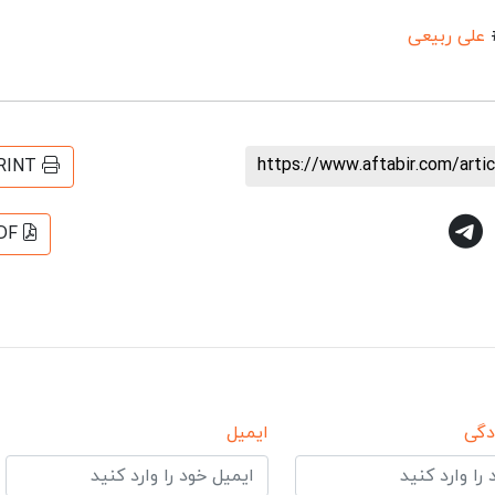
علی ربیعی
https://www.aftabir.com/art
RINT
DF
دگی
ایمیل