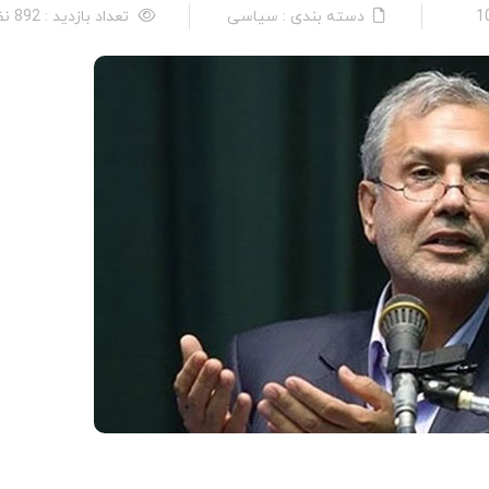
دسته بندی : سیاسی
تعداد بازدید : 892 نفر