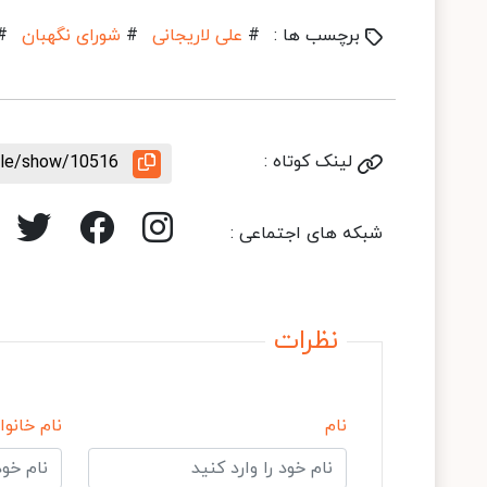
برچسب ها :
#
علی لاریجانی
#
شورای نگهبان
#
لینک کوتاه :
icle/show/10516
شبکه های اجتماعی :
نظرات
نام
نام خانوا