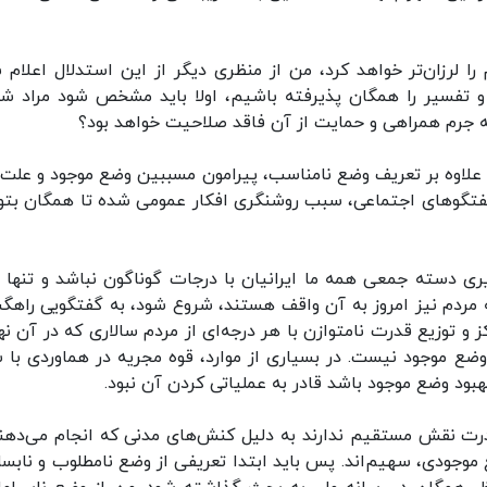
ا لرزان‌تر خواهد کرد، من از منظری دیگر از این استدلال اعلام 
 تفسیر را همگان پذیرفته باشیم، اولا باید مشخص شود مراد شو
 جرم همراهی و حمایت از آن فاقد صلاحیت خواهد بود؟
 علاوه بر تعریف وضع نامناسب، پیرامون مسببین وضع موجود و علت‌
گفتگوهای اجتماعی، سبب روشنگری افکار عمومی شده تا همگان بتوا
ی دسته جمعی همه ما ایرانیان با درجات گوناگون نباشد و تنها ب
مردم نیز امروز به آن واقف هستند، شروع شود، به گفتگویی راهگش
 و توزیع قدرت نامتوازن با هر درجه‌ای از مردم سالاری که در آن نه
ضع موجود نیست. در بسیاری از موارد، قوه مجریه در هماوردی با س
هبود وضع موجود باشد قادر به عملیاتی کردن آن نبود.
قدرت نقش مستقیم ندارند به دلیل کنش‌های مدنی که انجام می‌دهند
 موجودی، سهیم‌اند. پس باید ابتدا تعریفی از وضع نامطلوب و نابسا