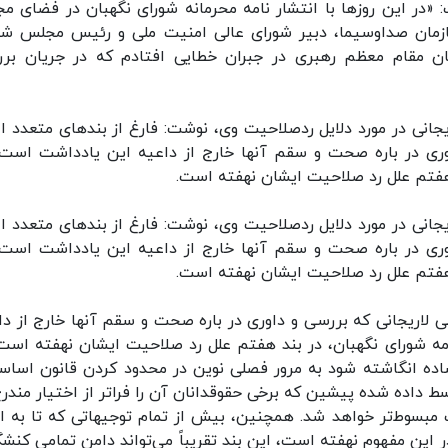
 «در این روزها با انتشار نامه محرمانه شورای نگهبان در فضای مج
مان صداوسیما، دبیر شورای عالی امنیت ملی و رئیس مجلس شو
یان مقام معظم رهبری در جبران خطایی افتادم که در جریان بر
ریجانی در مورد دلایل ردصلاحیت وی، نوشت: فارغ از بندهای متعدد اع
وری در باره صحت و سقم آنها خارج از داعیه این یادداشت است،
د هفتم علل رد صلاحیت ایشان نهفته است.
ریجانی در مورد دلایل ردصلاحیت وی، نوشت: فارغ از بندهای متعدد اع
وری در باره صحت و سقم آنها خارج از داعیه این یادداشت است،
د هفتم علل رد صلاحیت ایشان نهفته است.
ی لاریجانی که بررسی و داوری در باره صحت و سقم آنها خارج از دا
مه شورای نگهبان، در بند هفتم علل رد صلاحیت ایشان نهفته است.
اده انگاشته شود به مرور فصلی نوین در محدود کردن قانون اساس
 داده شده پیشین که برخی حقوقدانان آن را فراتر از اختیار مندرج
مبسوط‌تر خواهد شد. همچنین، بیش از تمام توجیهاتی که تا به ام
 این مفهوم نهفته است، این بند تقریباً می‌تواند دامن تمامی کنشگ