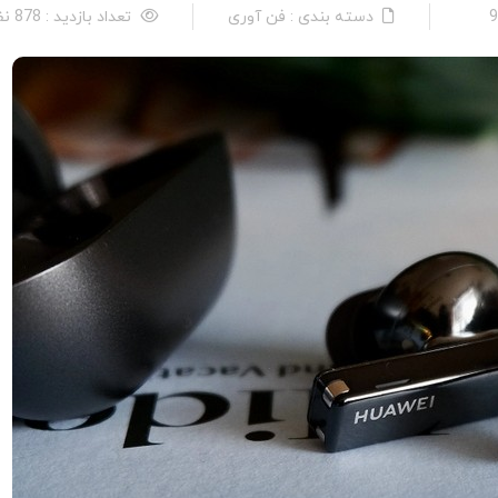
دسته بندی : فن آوری
تعداد بازدید : 878 نفر