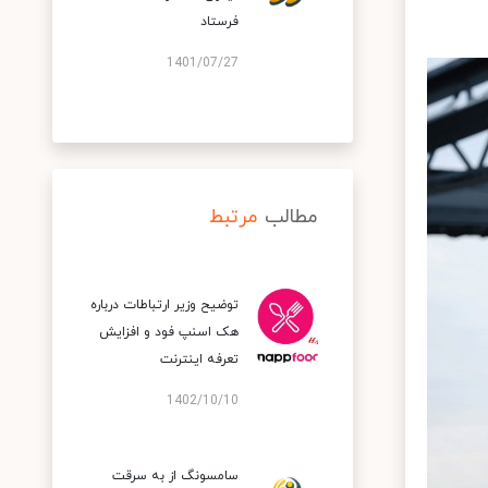
فرستاد
1401/07/27
مطالب
مرتبط
توضیح وزیر ارتباطات درباره
هک اسنپ‌ فود و افزایش
تعرفه اینترنت
1402/10/10
سامسونگ از به سرقت