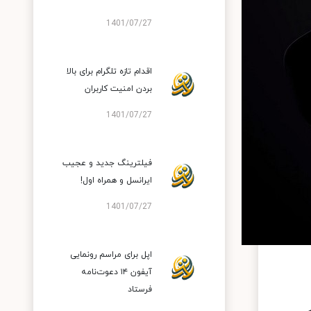
1401/07/27
اقدام تازه تلگرام برای بالا
بردن امنیت کاربران
1401/07/27
فیلترینگ جدید و عجیب
ایرانسل و همراه اول!
1401/07/27
اپل برای مراسم رونمایی
آیفون ۱۴ دعوت‌نامه
فرستاد