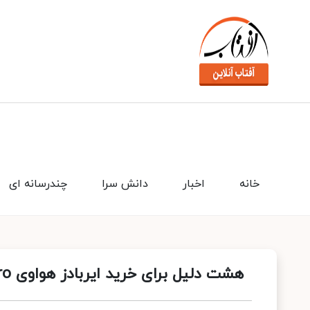
خانه
اخبار
دانش سرا
چندرسانه ای
هشت دلیل برای خرید ایربادز هواوی FreeBuds Pro