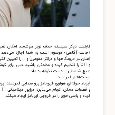
قابلیت دیگر سیستم حذف نویز هوشمند امکان تغیی
«حالت آ
و Off را تنظیم کرده و مطمئن باشید حتی برای 
هیچ شرایطی از دست نخواهید داد.
سخت‌افزار قدرتمند
ایرباد حرفه‌ای هواوی فری‌بادز پرو صدایی قدرتمند، پو
و 
کرده و باسی قوی را در خروجی ایربادز ایجاد می‎کند.