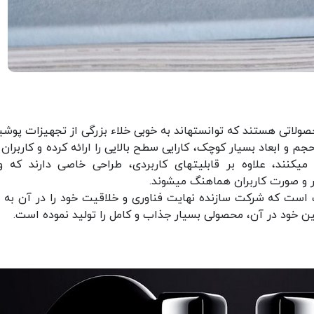
ایربادزها یا هدفون‌‎های بی‎سیم TWS از جدیدترین محصولاتی هستند که توانسته‎اند به خوبی خلاء بزرگی از تجهیز
. این هدفون‎ها که با داشتن حجم و ابعاد بسیار کوچک، کارایی سطح بالایی را ارائه کرده و کاربران 
شر سیم‎های آشفته هدفون‎ها برای همیشه خلاص می‎کنند، علاوه بر قابلیت‎های کاربردی، طراحی خاصی دارن
 صورت کاربران هماهنگ می‎شوند.
ات است که شرکت سازنده نهایت فناوری و خلاقیت خود را در آن به 