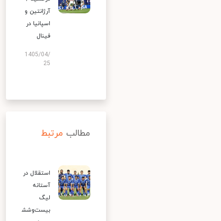
آرژانتین و
اسپانیا در
فینال
1405/04/
25
مطالب
مرتبط
استقلال در
آستانه
لیگ
بیست‌وشش