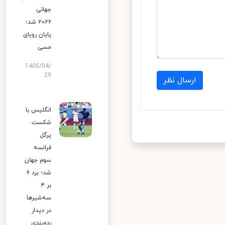
جهانی
۲۰۲۶ شد؛
پایان رویای
مسی
1405/04/
29
ارسال نظر
انگلیس با
شکست
پرگل
فرانسه
سوم جهان
شد؛ برد ۶
بر ۴
سه‌شیرها
در دیدار
رده‌بندی