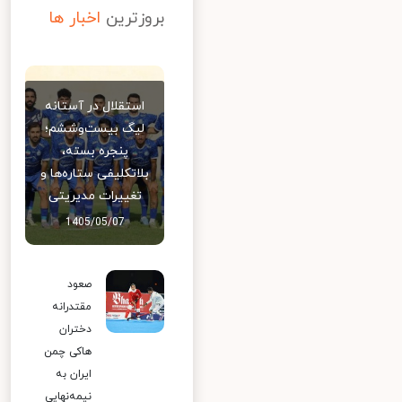
بروزترین
اخبار ها
استقلال در آستانه
لیگ بیست‌وششم؛
پنجره بسته،
بلاتکلیفی ستاره‌ها و
تغییرات مدیریتی
1405/05/07
صعود
مقتدرانه
دختران
هاکی چمن
ایران به
نیمه‌نهایی