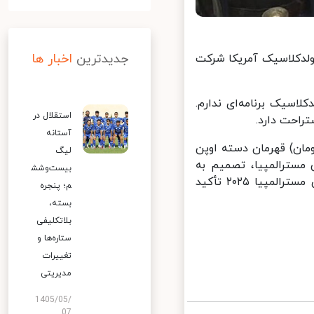
جدیدترین
اخبار ها
قصد ندارد در آرنولدکلاسیک آمریکا شرکت
اسیک برنامه‌ای ندارم.
استقلال در
احت دارد.
آستانه
یزه ۵۰۰ هزار دلاری (با دلار این لحظه حدود ۳۲,۰۰۰,۰۰۰,۰۰۰ تومان) قهرمان دسته اوپن
لیگ
مسترالمپیا، تصمیم به
بیست‌وشش
شرکت در این رقابت گرفته‌اند. اما چوپان بر تمرکز خود بر آماده‌سازی برای مسترالمپیا ۲۰۲۵ تأکید
م؛ پنجره
بسته،
بلاتکلیفی
ستاره‌ها و
تغییرات
مدیریتی
1405/05/
07