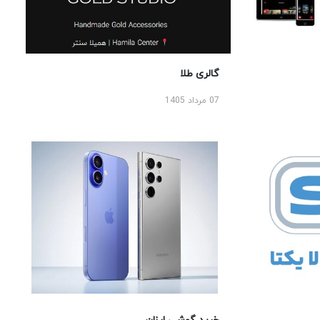
گالری طلا
07 مرداد 1405