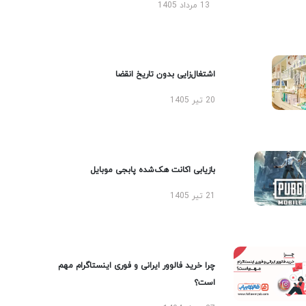
13 مرداد 1405
اشتغال‌زایی بدون تاریخ انقضا
20 تیر 1405
بازیابی اکانت هک‌شده پابجی موبایل
21 تیر 1405
چرا خرید فالوور ایرانی و فوری اینستاگرام مهم
است؟