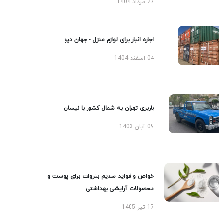
27 مرداد 1404
اجاره انبار برای لوازم منزل - جهان دپو
04 اسفند 1404
باربری تهران به شمال کشور با نیسان
09 آبان 1403
خواص و فواید سدیم بنزوات برای پوست و
محصولات آرایشی بهداشتی
17 تیر 1405