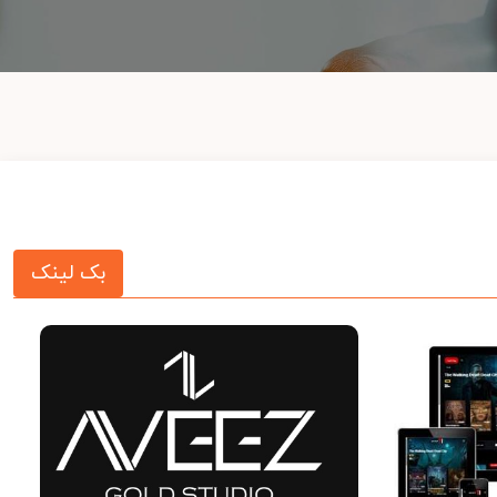
بک لینک