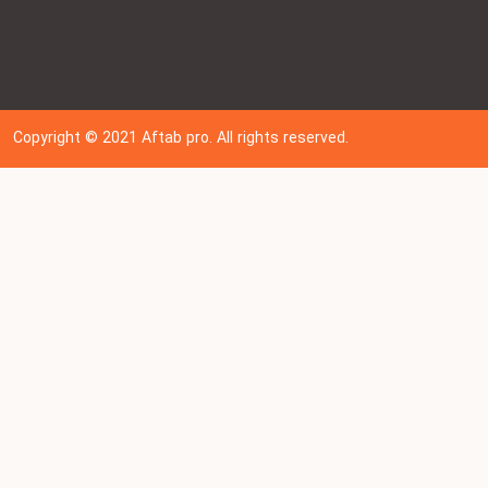
Copyright © 202
1
Aftab pro. All rights reserved.