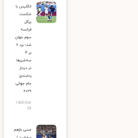
انگلیس با
شکست
پرگل
فرانسه
سوم جهان
شد؛ برد ۶
بر ۴
سه‌شیرها
در دیدار
رده‌بندی
جام جهانی
۲۰۲۶
1405/04/
28
مسی بازهم
درخشید /