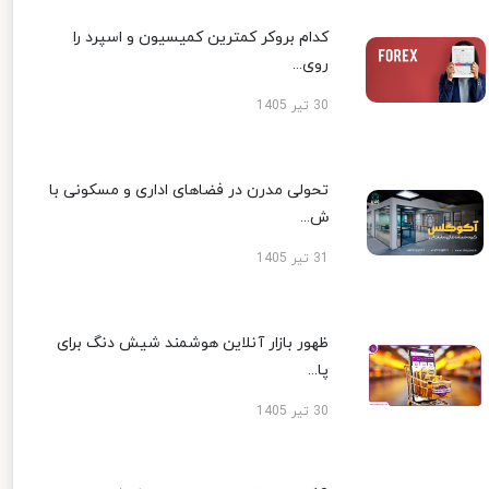
کدام بروکر کمترین کمیسیون و اسپرد را
روی...
30 تیر 1405
تحولی مدرن در فضاهای اداری و مسکونی با
ش...
31 تیر 1405
ظهور بازار آنلاین هوشمند شیش دنگ برای
پا...
30 تیر 1405