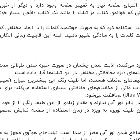
انتهای صفحه نیاز به تغییر صفحه وجود دارد و دیگر از خبری
تی که خواندن کتاب در تبلت را مانند یک کتاب واقعی بسیار خوش
ته که می‌توان از ویژگی جدید کتابخوان‌های PDF نیز استفاده کرد که به صورت هوشمند کلمات را در ابعاد مختلفی
کلمات را به سادگی تغییر دهید. البته این قابلیت زمانی امکان‌پ
 وارد می‌کنند، اذیت شدن چشمان در صورت خیره شدن طولانی مدت
ای ویژه محافظتی مختلفی در این تبلت‌ها قرار داده است.
ف‌های مختلف هستند، اما طیف رنگ آبی بیشترین میزان آسیب
رت ذاتی از مکانیزم‌های حفاظتی بسیاری استفاده می‌کند؛ برای م
رابر نور آبی ندارند و مقدار زیادی از این طیف رنگی را از خود ع
ین طیف نوری، به ویژه در زمان استفاده از صفحه نمایش محصو
 ساطع شدن نور آبی مضر از مبدا است. تبلت‌های هوآوی مجهز به ح