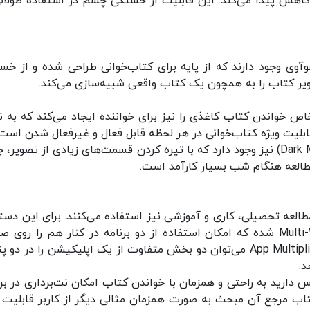
اهش پیدا می‌کند. این قابلیت از خستگی چشم در استفاده طولانی
وی وجود دارند که از پایه برای کتاب‌خوانی طراحی شده‌ و از خس
ویر کتاب را به همچون یک کتاب واقعی شبیه‌سازی می‌کند.
خواندن کتاب کاغذی را نیز برای خواننده ایجاد می‌کند که به ن
لیت ویژه کتاب‌خوانی در هر لحظه قابل فعال و غیرفعال شدن است.
همچنین امکان نمایش تصویر در حالت تاریکی (Dark Mode) نیز وجود دارد که با تیره کردن قسمت‌های زیادی از تصوی
مطالعه هنگام شب بسیار کارآمد است.
مطالعه تحصیلی، کاری و آموزشی نیز استفاده می‌کنند. برای این دسته
کاربران، تبلت‌های هوآوی مجهز به قابلیت Multi-Windows شده که امکان استفاده از دو برنامه در کنار هم را ر
نمایش بزرگ تبلت مهیا می‌کند. از طرفی با قابلیت App Multiplier می‌توان دو بخش متفاوت از یک اپلیکیشن را در 
د.
 دارید به راحتی و همزمان با خواندن کتاب امکان نت‌برداری در برن
تاب مرجع آن مبحث به صورت همزمان مثالی دیگر از کاربر قابلیت 