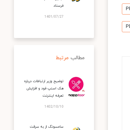
فرستاد
P
1401/07/27
P
مطالب
مرتبط
توضیح وزیر ارتباطات درباره
هک اسنپ‌ فود و افزایش
تعرفه اینترنت
1402/10/10
سامسونگ از به سرقت