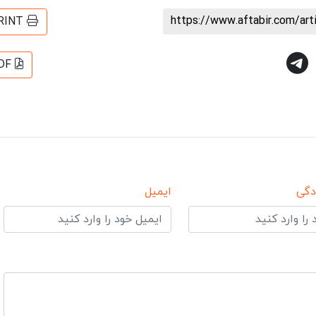
https://www.aftabir.com/ar
RINT
DF
دگی
ایمیل