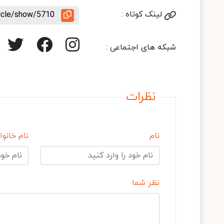
لینک کوتاه :
ticle/show/5710
شبکه های اجتماعی :
نظرات
نام
نام خانوا
نظر شما