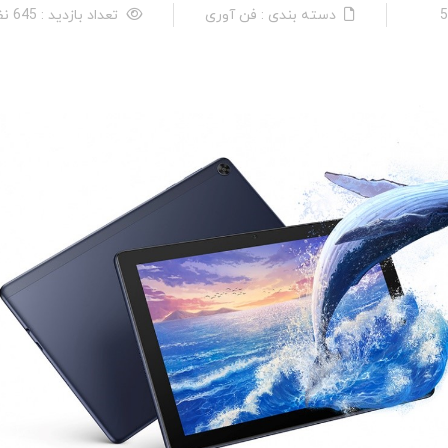
دسته بندی : فن آوری
تعداد بازدید : 645 نفر