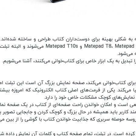
که به شکلی بهینه برای دوست‌داران کتاب طراحی و ساخته شده‌اند.
تبلت اصلی هوآوی در بازار ایران شامل مدل‌های Matepad T8، Matepad T10 و Matepad T10s می‌شوند 
تبدیل به یک ابزار خاص برای کتاب‌خوانی می‌کنند، آشنا می‌شویم.
ل برای کتاب‌خوانی می‌کند، صفحه نمایش بزرگ آن است این تبلت ام
ی‌کند. یکی از فرمت‌های اصلی کتاب الکترونیک که امروزه بیشت
حدی مانند کتاب واقعی است و امکان خواندن راحت صفحه‌ای از کتاب در یک صفحه ن
د کاربر باید همیشه در حال بزرگ و کوچک کردن و جابجایی تصویر ب
 پروسه حوصله سربری که جذابیت خواندن کتاب با گوشی را از بین می‌ب
 کرده است. در تبلت، تمام صفحه کتاب و کلمات آن نمایش داده شد