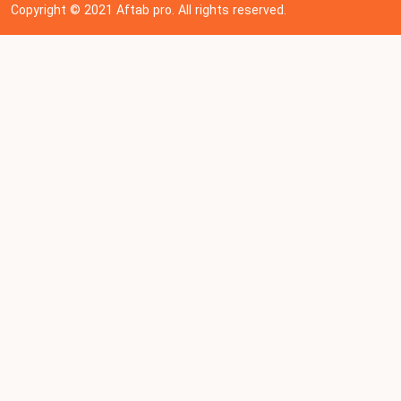
Copyright © 202
1
Aftab pro. All rights reserved.