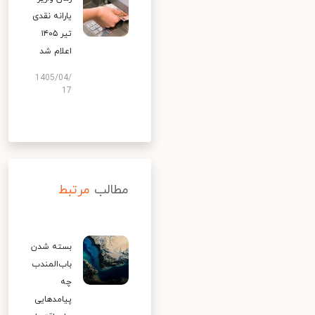
یارانه نقدی
تیر ۱۴۰۵
اعلام شد
1405/04/
17
مطالب
مرتبط
بسته شدن
باب‌المندب
چه
پیامدهایی