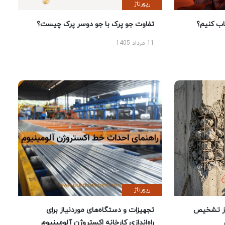
رپورتاژ
 کنیم؟
تفاوت جو پرک با جو دوسر پرک چیست؟
11 مرداد 1405
رپورتاژ
ز تشخیص
تجهیزات و دستگاه‌های موردنیاز برای
راه‌اندازی کارخانه اکستروژن آلومینیوم