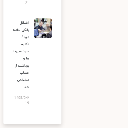
21
اختلال
بانکی ادامه
دارد /
تکلیف
سود سپرده
ها و
برداشت از
حساب
مشخص
شد
1405/04/
19