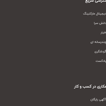
رسی سریع
یتال مارکتینگ
نش سرا
ار
رسانه ای
دشگری
دکست
ری در کسب و کار
ی رایگان