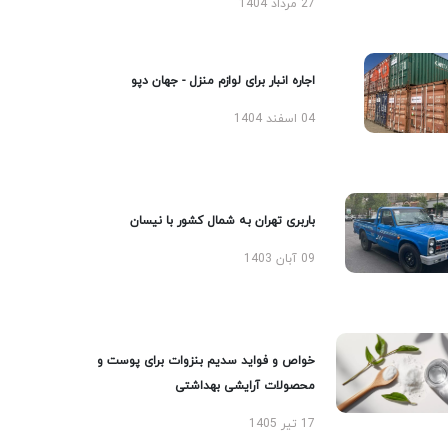
27 مرداد 1404
اجاره انبار برای لوازم منزل - جهان دپو
04 اسفند 1404
باربری تهران به شمال کشور با نیسان
09 آبان 1403
خواص و فواید سدیم بنزوات برای پوست و
محصولات آرایشی بهداشتی
17 تیر 1405