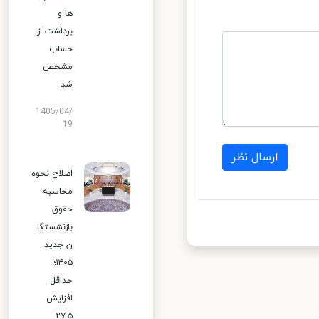
ها و
برداشت از
حساب
مشخص
شد
1405/04/
19
ارسال نظر
اصلاح نحوه
محاسبه
حقوق
بازنشستگا
ن جدید
۱۴۰۵؛
حداقل
افزایش
۲۷.۵