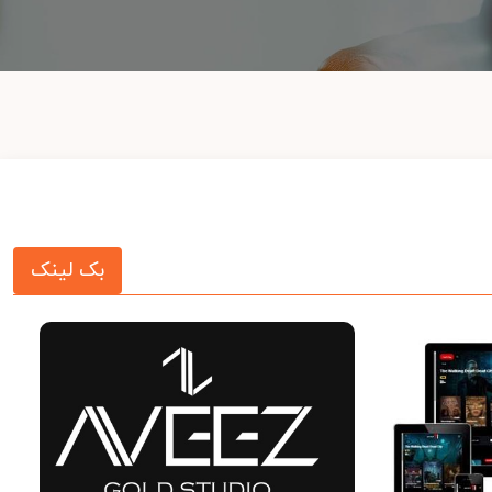
بک لینک