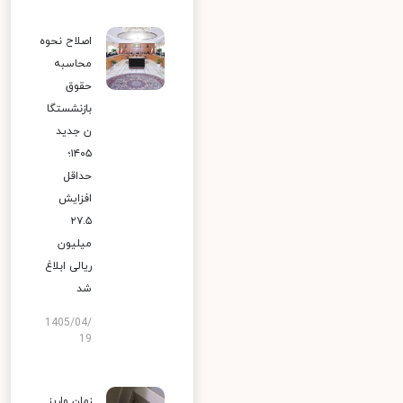
اصلاح نحوه
محاسبه
حقوق
بازنشستگا
ن جدید
۱۴۰۵؛
حداقل
افزایش
۲۷.۵
میلیون
ریالی ابلاغ
شد
1405/04/
19
زمان واریز