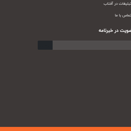
یغات در آفتاب
س با ما
ت در خبرنامه
ارسال