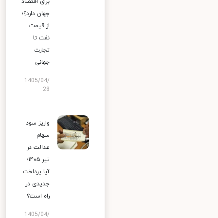
برای اقتصاد
جهان دارد؟؛
از قیمت
نفت تا
تجارت
جهانی
1405/04/
28
واریز سود
سهام
عدالت در
تیر ۱۴۰۵؛
آیا پرداخت
جدیدی در
راه است؟
1405/04/