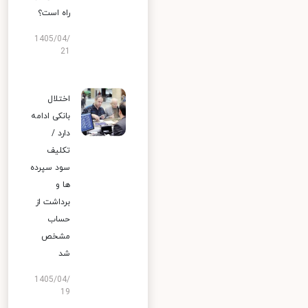
راه است؟
1405/04/
21
اختلال
بانکی ادامه
دارد /
تکلیف
سود سپرده
ها و
برداشت از
حساب
مشخص
شد
1405/04/
19