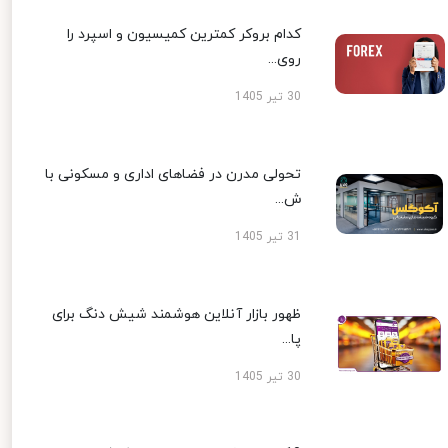
کدام بروکر کمترین کمیسیون و اسپرد را
روی...
30 تیر 1405
تحولی مدرن در فضاهای اداری و مسکونی با
ش...
31 تیر 1405
ظهور بازار آنلاین هوشمند شیش دنگ برای
پا...
30 تیر 1405