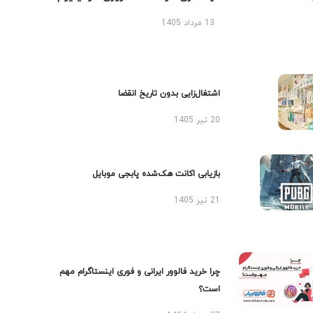
13 مرداد 1405
اشتغال‌زایی بدون تاریخ انقضا
20 تیر 1405
بازیابی اکانت هک‌شده پابجی موبایل
21 تیر 1405
چرا خرید فالوور ایرانی و فوری اینستاگرام مهم
است؟