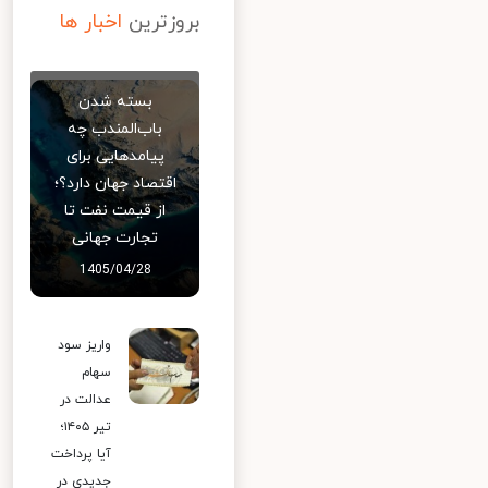
بروزترین
اخبار ها
بسته شدن
باب‌المندب چه
پیامدهایی برای
اقتصاد جهان دارد؟؛
از قیمت نفت تا
تجارت جهانی
1405/04/28
واریز سود
سهام
عدالت در
تیر ۱۴۰۵؛
آیا پرداخت
جدیدی در