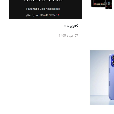
گالری طلا
07 مرداد 1405