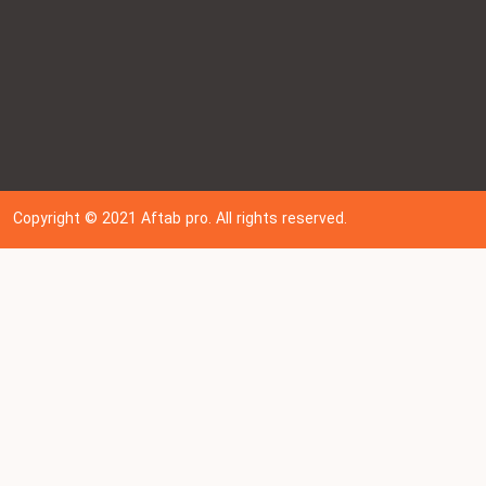
Copyright © 202
1
Aftab pro. All rights reserved.