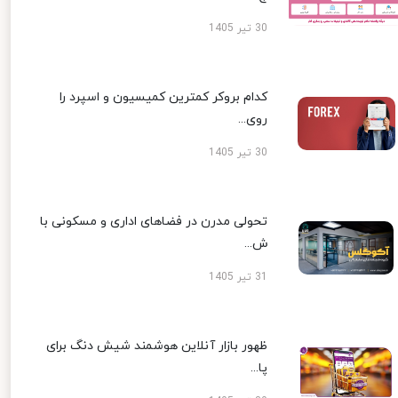
30 تیر 1405
کدام بروکر کمترین کمیسیون و اسپرد را
روی...
30 تیر 1405
تحولی مدرن در فضاهای اداری و مسکونی با
ش...
31 تیر 1405
ظهور بازار آنلاین هوشمند شیش دنگ برای
پا...