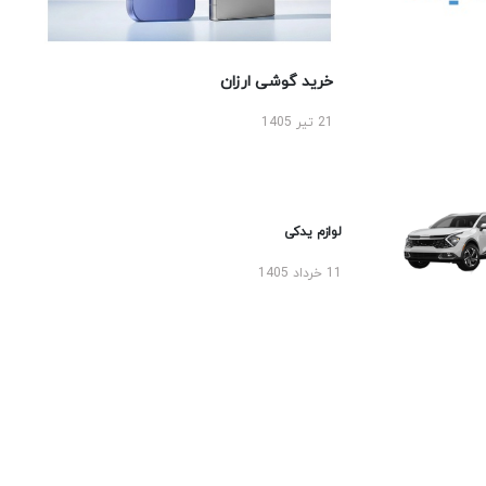
خرید گوشی ارزان
21 تیر 1405
لوازم یدکی
11 خرداد 1405