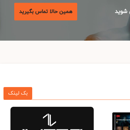
شوید
همین حالا تماس بگیرید
بک لینک