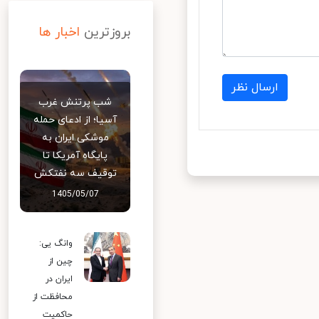
بروزترین
اخبار ها
ارسال نظر
شب پرتنش غرب
آسیا؛ از ادعای حمله
موشکی ایران به
پایگاه آمریکا تا
توقیف سه نفتکش
1405/05/07
وانگ یی:
چین از
ایران در
محافظت از
حاکمیت