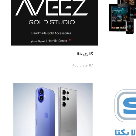
گالری طلا
07 مرداد 1405