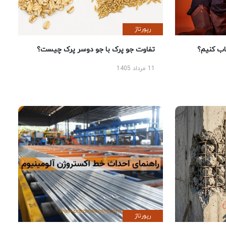
رپورتاژ
 کنیم؟
تفاوت جو پرک با جو دوسر پرک چیست؟
11 مرداد 1405
رپورتاژ