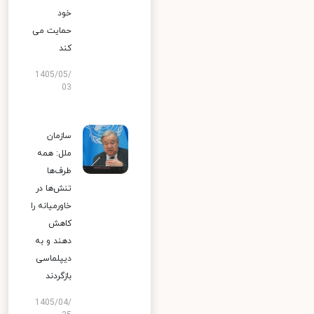
خود
حمایت می
کند
1405/05/
03
سازمان
ملل: همه
طرف‌ها
تنش‌ها در
خاورمیانه را
کاهش
دهند و به
دیپلماسی
بازگردند
1405/04/