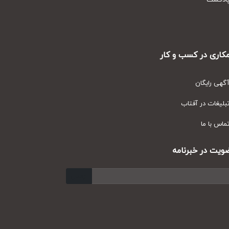
دکست
ری در کسب و کار
ی رایگان
یغات در آفتاب
س با ما
ت در خبرنامه
ارسال