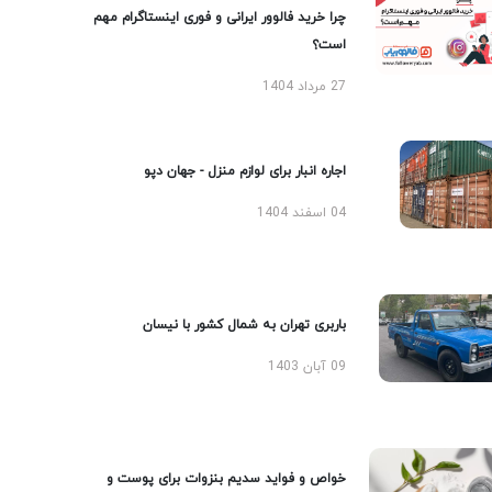
چرا خرید فالوور ایرانی و فوری اینستاگرام مهم
است؟
27 مرداد 1404
اجاره انبار برای لوازم منزل - جهان دپو
04 اسفند 1404
باربری تهران به شمال کشور با نیسان
09 آبان 1403
خواص و فواید سدیم بنزوات برای پوست و