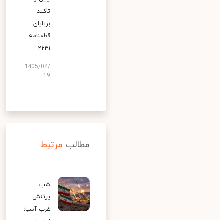
تاکید
برپایان
قطعنامه
۲۲۳۱
1405/04/
19
مطالب
مرتبط
شب
پرتنش
غرب آسیا؛