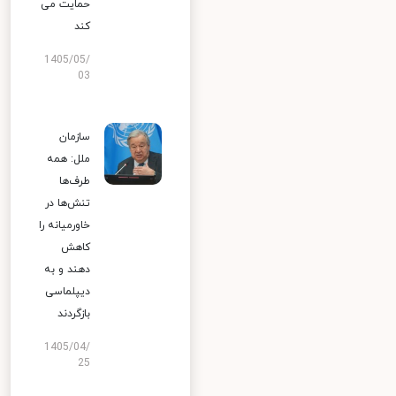
حمایت می
کند
1405/05/
03
سازمان
ملل: همه
طرف‌ها
تنش‌ها در
خاورمیانه را
کاهش
دهند و به
دیپلماسی
بازگردند
1405/04/
25