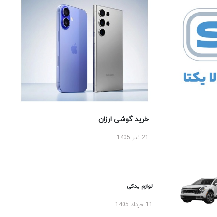
خرید گوشی ارزان
21 تیر 1405
لوازم یدکی
11 خرداد 1405