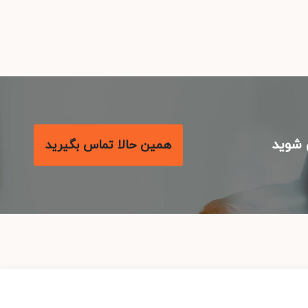
شوید
همین حالا تماس بگیرید