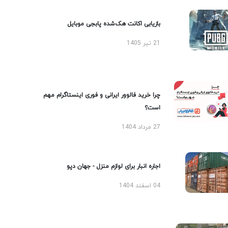
بازیابی اکانت هک‌شده پابجی موبایل
21 تیر 1405
چرا خرید فالوور ایرانی و فوری اینستاگرام مهم
است؟
27 مرداد 1404
اجاره انبار برای لوازم منزل - جهان دپو
04 اسفند 1404