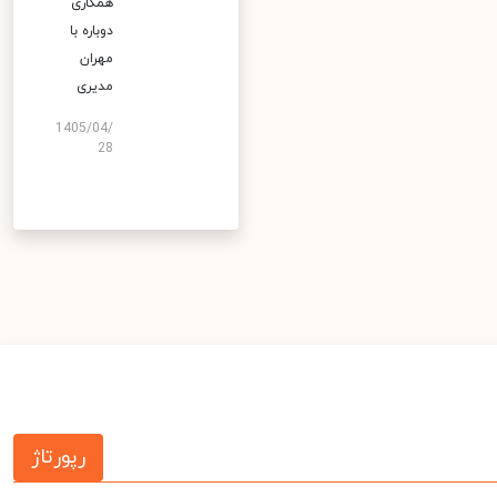
همکاری
دوباره با
مهران
مدیری
1405/04/
28
رپورتاژ