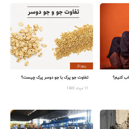
رپورتاژ
 کنیم؟
تفاوت جو پرک با جو دوسر پرک چیست؟
11 مرداد 1405