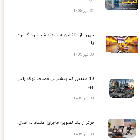
31 تیر 1405
ظهور بازار آنلاین هوشمند شیش دنگ برای
پا...
30 تیر 1405
10 صنعتی که بیشترین مصرف فولاد را در
جها...
30 تیر 1405
فراتر از یک تصویر؛ ماجرای اعتماد به اصال...
30 تیر 1405