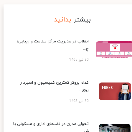
بیشتر
بدانید
انقلاب در مدیریت مراکز سلامت و زیبایی؛
چ...
30 تیر 1405
کدام بروکر کمترین کمیسیون و اسپرد را
روی...
30 تیر 1405
تحولی مدرن در فضاهای اداری و مسکونی با
ش...