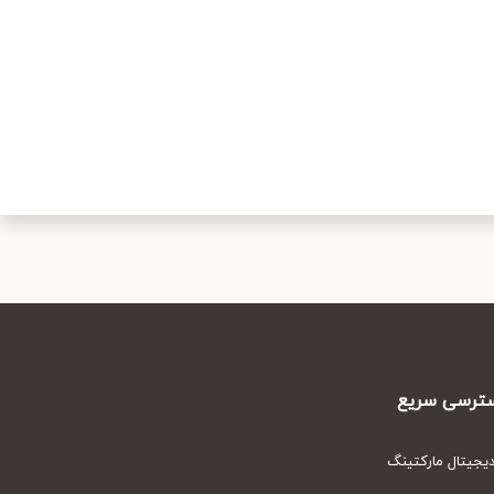
رسی سریع
یتال مارکتینگ