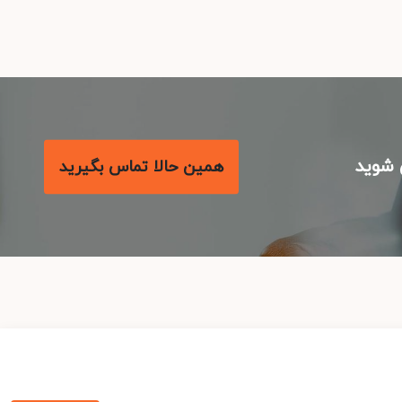
شوید
همین حالا تماس بگیرید