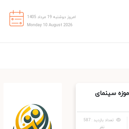
امروز دوشنبه 19 مرداد 1405
Monday 10 August 2026
وزه سینمای
تعداد بازدید : 587
نفر