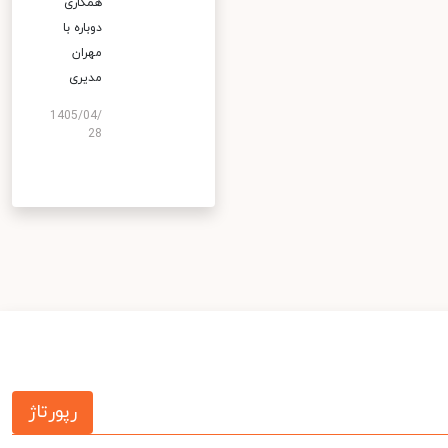
همکاری
دوباره با
مهران
مدیری
1405/04/
28
رپورتاژ