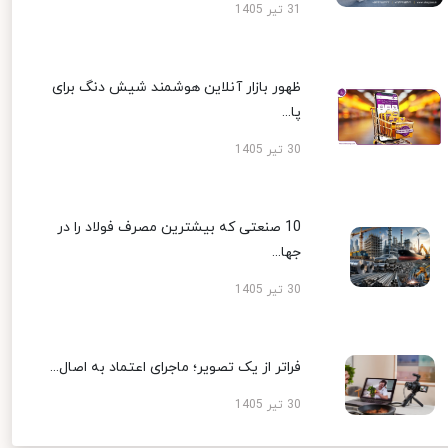
31 تیر 1405
ظهور بازار آنلاین هوشمند شیش دنگ برای
پا...
30 تیر 1405
10 صنعتی که بیشترین مصرف فولاد را در
جها...
30 تیر 1405
فراتر از یک تصویر؛ ماجرای اعتماد به اصال...
30 تیر 1405