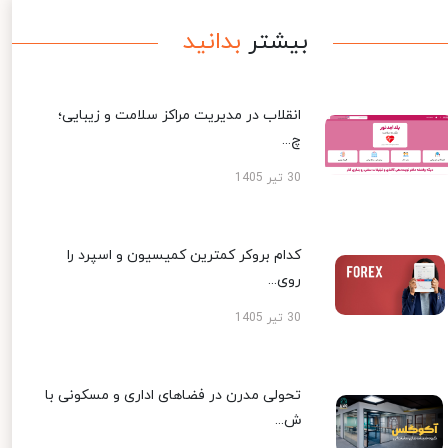
بیشتر
بدانید
انقلاب در مدیریت مراکز سلامت و زیبایی؛
چ...
30 تیر 1405
کدام بروکر کمترین کمیسیون و اسپرد را
روی...
30 تیر 1405
تحولی مدرن در فضاهای اداری و مسکونی با
ش...