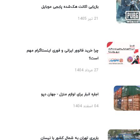
بازیابی اکانت هک‌شده پابجی موبایل
21 تیر 1405
چرا خرید فالوور ایرانی و فوری اینستاگرام مهم
است؟
27 مرداد 1404
اجاره انبار برای لوازم منزل - جهان دپو
04 اسفند 1404
باربری تهران به شمال کشور با نیسان