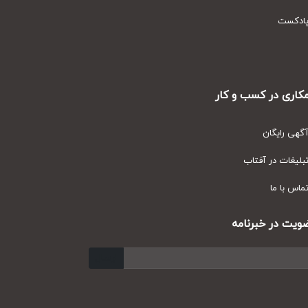
دکست
ری در کسب و کار
ی رایگان
یغات در آفتاب
س با ما
ت در خبرنامه
ارسال