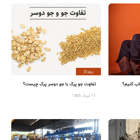
رپورتاژ
 کنیم؟
تفاوت جو پرک با جو دوسر پرک چیست؟
11 مرداد 1405