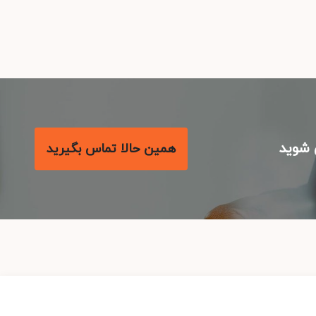
شوید
همین حالا تماس بگیرید