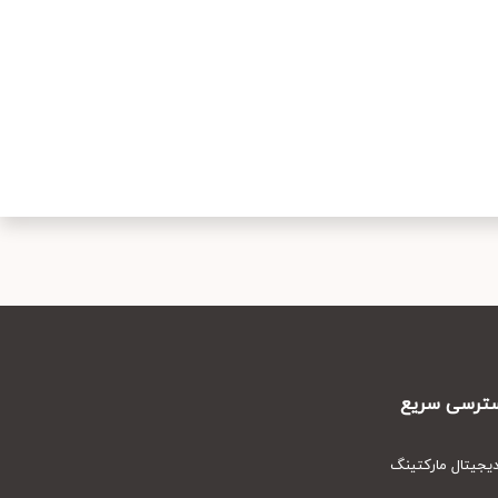
رسی سریع
یتال مارکتینگ