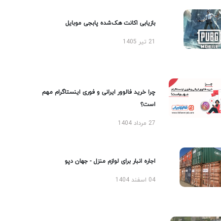
بازیابی اکانت هک‌شده پابجی موبایل
21 تیر 1405
چرا خرید فالوور ایرانی و فوری اینستاگرام مهم
است؟
27 مرداد 1404
اجاره انبار برای لوازم منزل - جهان دپو
04 اسفند 1404