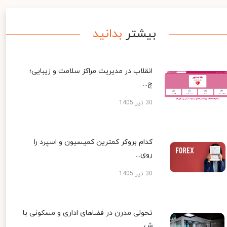
بیشتر
بدانید
انقلاب در مدیریت مراکز سلامت و زیبایی؛
چ...
30 تیر 1405
کدام بروکر کمترین کمیسیون و اسپرد را
روی...
30 تیر 1405
تحولی مدرن در فضاهای اداری و مسکونی با
ش...