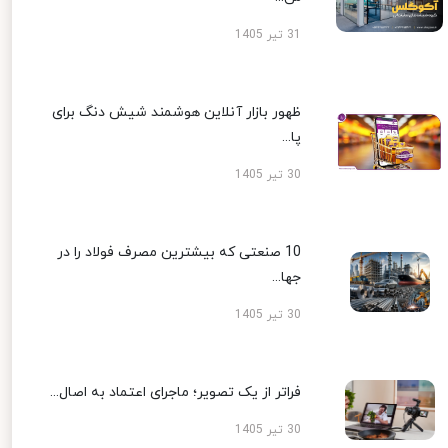
31 تیر 1405
ظهور بازار آنلاین هوشمند شیش دنگ برای
پا...
30 تیر 1405
10 صنعتی که بیشترین مصرف فولاد را در
جها...
30 تیر 1405
فراتر از یک تصویر؛ ماجرای اعتماد به اصال...
30 تیر 1405