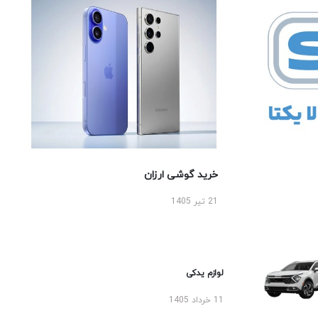
خرید گوشی ارزان
21 تیر 1405
لوازم یدکی
11 خرداد 1405