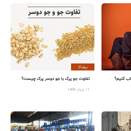
رپورتاژ
 کنیم؟
تفاوت جو پرک با جو دوسر پرک چیست؟
11 مرداد 1405