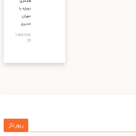
همکاری
دوباره با
مهران
مدیری
1405/04/
28
رپورتاژ