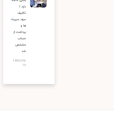
بانکی ادامه
دارد /
تکلیف
سود سپرده
ها و
برداشت از
حساب
مشخص
شد
1405/04/
19