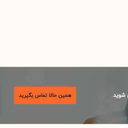
شوید
همین حالا تماس بگیرید