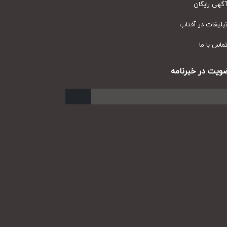
ی رایگان
یغات در آفتاب
س با ما
ت در خبرنامه
ارسال