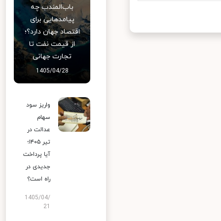
باب‌المندب چه
پیامدهایی برای
اقتصاد جهان دارد؟؛
از قیمت نفت تا
تجارت جهانی
1405/04/28
واریز سود
سهام
عدالت در
تیر ۱۴۰۵؛
آیا پرداخت
جدیدی در
راه است؟
1405/04/
21