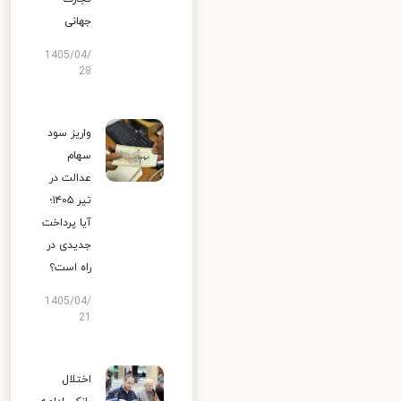
جهانی
1405/04/
28
واریز سود
سهام
عدالت در
تیر ۱۴۰۵؛
آیا پرداخت
جدیدی در
راه است؟
1405/04/
21
اختلال