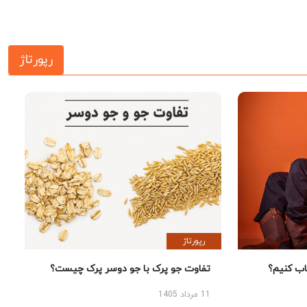
رپورتاژ
رپورتاژ
 کنیم؟
تفاوت جو پرک با جو دوسر پرک چیست؟
11 مرداد 1405