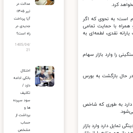
اهد کرد.
عدالت در
تیر ۱۴۰۵؛
 است؛ به نحوی که اگر
آیا پرداخت
مراه با حمایت تمامی
جدیدی در
انه نقدی، لطمه‌ای به
راه است؟
1405/04/
21
نی را وارد بازار سهام
اختلال
ر حال بازگشت به بورس
بانکی ادامه
دارد /
تکلیف
سود سپرده
دارد به طوری که شاخص
ها و
شود.
برداشت از
حساب
ی تمایل دارد وارد بازار
مشخص