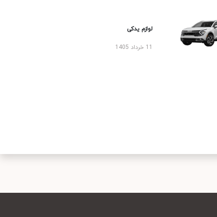
لوازم یدکی
11 خرداد 1405