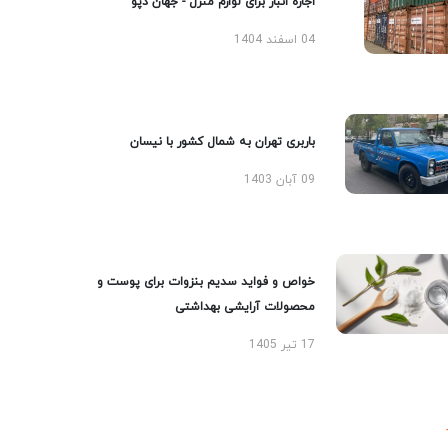
اجاره انبار برای لوازم منزل - جهان دپو
04 اسفند 1404
باربری تهران به شمال کشور با نیسان
09 آبان 1403
خواص و فواید سدیم بنزوات برای پوست و
محصولات آرایشی بهداشتی
17 تیر 1405