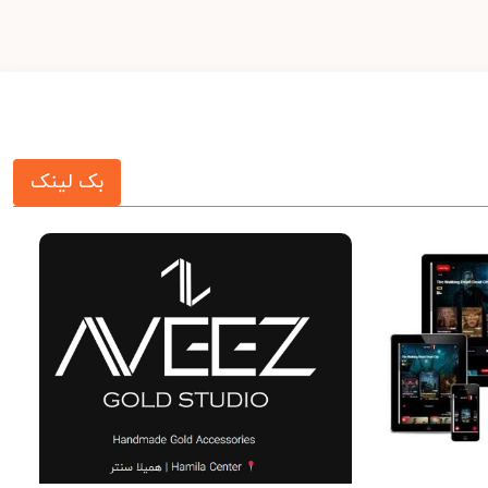
بک لینک