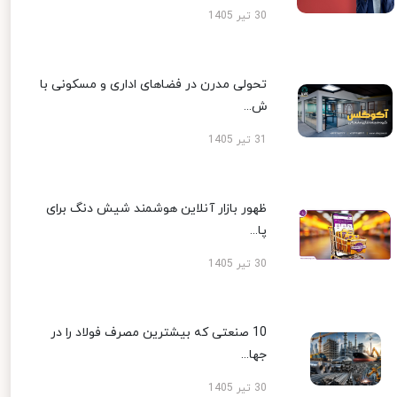
30 تیر 1405
تحولی مدرن در فضاهای اداری و مسکونی با
ش...
31 تیر 1405
ظهور بازار آنلاین هوشمند شیش دنگ برای
پا...
30 تیر 1405
10 صنعتی که بیشترین مصرف فولاد را در
جها...
30 تیر 1405