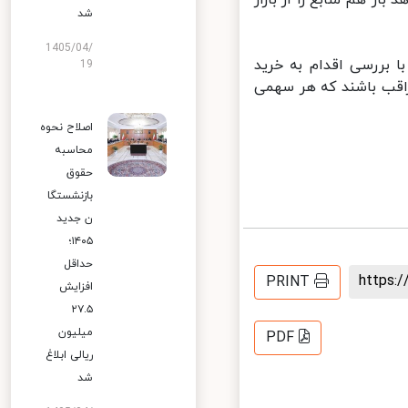
 هم منابع را از بازار
شد
1405/04/
بررسی اقدام به خرید
19
اقب باشند که هر سهمی
اصلاح نحوه
محاسبه
حقوق
بازنشستگا
ن جدید
۱۴۰۵؛
حداقل
https
PRINT
افزایش
۲۷.۵
میلیون
PDF
ریالی ابلاغ
شد