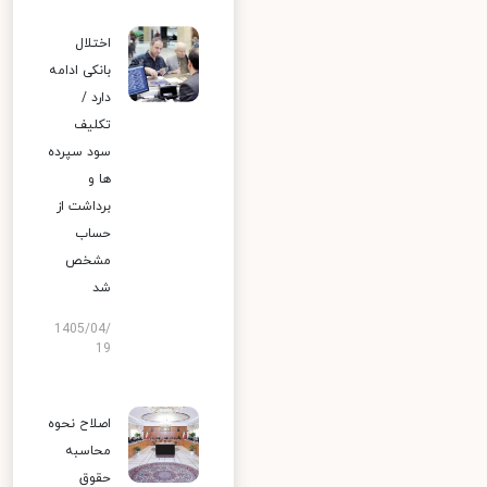
اختلال
بانکی ادامه
دارد /
تکلیف
سود سپرده
ها و
برداشت از
حساب
مشخص
شد
1405/04/
19
اصلاح نحوه
محاسبه
حقوق