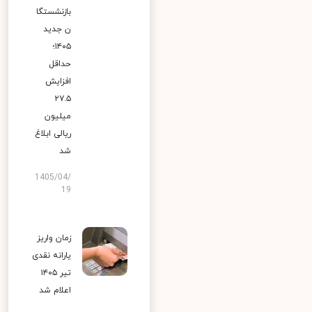
بازنشستگا
ن جدید
۱۴۰۵؛
حداقل
افزایش
۲۷.۵
میلیون
ریالی ابلاغ
شد
1405/04/
19
زمان واریز
یارانه نقدی
تیر ۱۴۰۵
اعلام شد