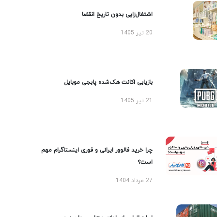
اشتغال‌زایی بدون تاریخ انقضا
20 تیر 1405
بازیابی اکانت هک‌شده پابجی موبایل
21 تیر 1405
چرا خرید فالوور ایرانی و فوری اینستاگرام مهم
است؟
27 مرداد 1404