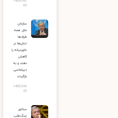
1405/05/
03
سازمان
ملل: همه
طرف‌ها
تنش‌ها در
خاورمیانه را
کاهش
دهند و به
دیپلماسی
بازگردند
1405/04/
25
سناتور
جنگ‌طلب