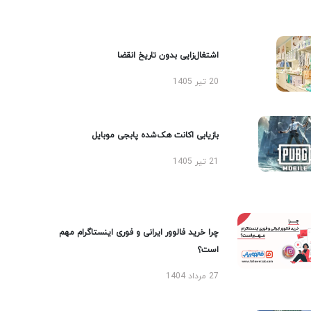
اشتغال‌زایی بدون تاریخ انقضا
20 تیر 1405
بازیابی اکانت هک‌شده پابجی موبایل
21 تیر 1405
چرا خرید فالوور ایرانی و فوری اینستاگرام مهم
است؟
27 مرداد 1404