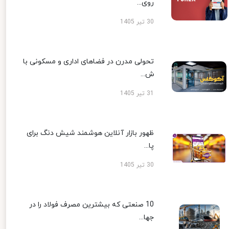
روی...
30 تیر 1405
تحولی مدرن در فضاهای اداری و مسکونی با
ش...
31 تیر 1405
ظهور بازار آنلاین هوشمند شیش دنگ برای
پا...
30 تیر 1405
10 صنعتی که بیشترین مصرف فولاد را در
جها...