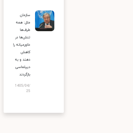
سازمان
ملل: همه
طرف‌ها
تنش‌ها در
خاورمیانه را
کاهش
دهند و به
دیپلماسی
بازگردند
1405/04/
25