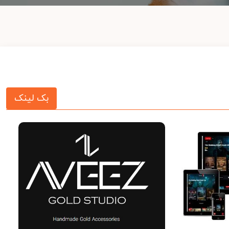
بک لینک