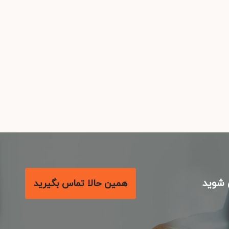
شوید
همین حالا تماس بگیرید