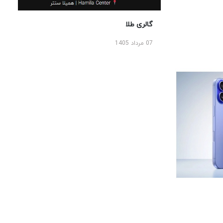
گالری طلا
07 مرداد 1405