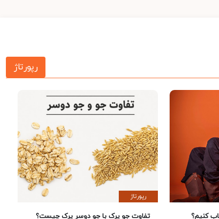
رپورتاژ
رپورتاژ
 کنیم؟
تفاوت جو پرک با جو دوسر پرک چیست؟