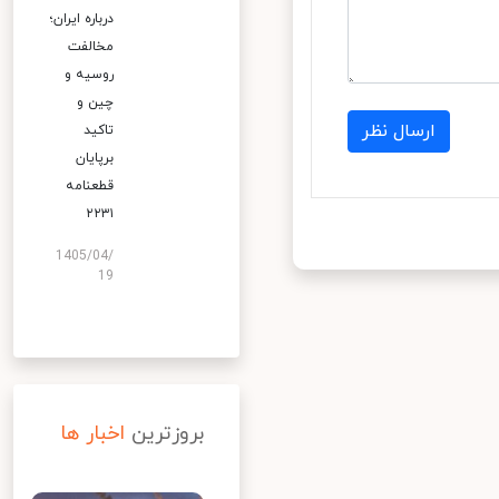
درباره ایران؛
مخالفت
روسیه و
چین و
ارسال نظر
تاکید
برپایان
قطعنامه
۲۲۳۱
1405/04/
19
بروزترین
اخبار ها