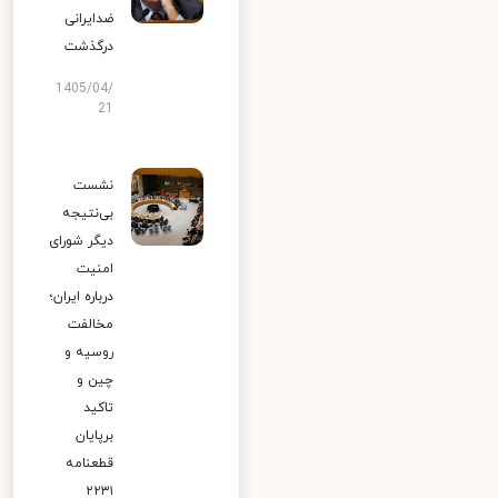
ضدایرانی
درگذشت
1405/04/
21
نشست
بی‌نتیجه
دیگر شورای
امنیت
درباره ایران؛
مخالفت
روسیه و
چین و
تاکید
برپایان
قطعنامه
۲۲۳۱