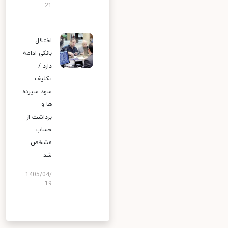
21
اختلال
بانکی ادامه
دارد /
تکلیف
سود سپرده
ها و
برداشت از
حساب
مشخص
شد
1405/04/
19