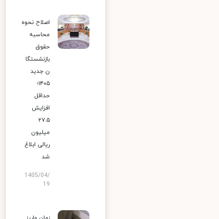
اصلاح نحوه
محاسبه
حقوق
بازنشستگا
ن جدید
۱۴۰۵؛
حداقل
افزایش
۲۷.۵
میلیون
ریالی ابلاغ
شد
1405/04/
19
زمان واریز