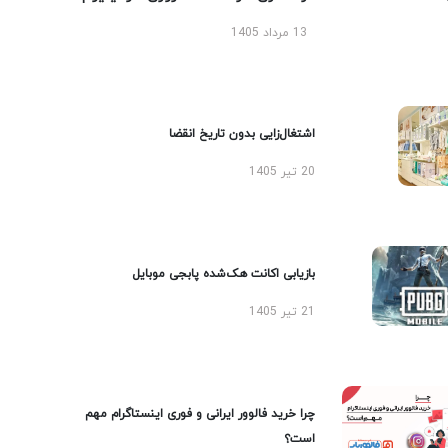
13 مرداد 1405
اشتغال‌زایی بدون تاریخ انقضا
20 تیر 1405
بازیابی اکانت هک‌شده پابجی موبایل
21 تیر 1405
چرا خرید فالوور ایرانی و فوری اینستاگرام مهم
است؟