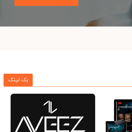
بک لینک