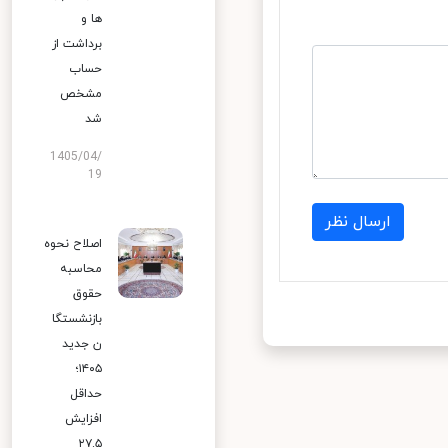
ها و
برداشت از
حساب
مشخص
شد
1405/04/
19
ارسال نظر
اصلاح نحوه
محاسبه
حقوق
بازنشستگا
ن جدید
۱۴۰۵؛
حداقل
افزایش
۲۷.۵