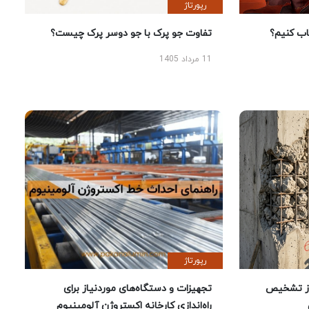
رپورتاژ
 کنیم؟
تفاوت جو پرک با جو دوسر پرک چیست؟
11 مرداد 1405
رپورتاژ
ز تشخیص
تجهیزات و دستگاه‌های موردنیاز برای
راه‌اندازی کارخانه اکستروژن آلومینیوم