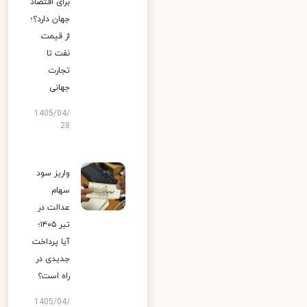
برای اقتصاد
جهان دارد؟؛
از قیمت
نفت تا
تجارت
جهانی
1405/04/
28
واریز سود
سهام
عدالت در
تیر ۱۴۰۵؛
آیا پرداخت
جدیدی در
راه است؟
1405/04/