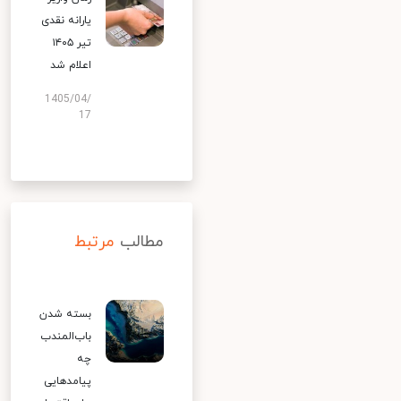
یارانه نقدی
تیر ۱۴۰۵
اعلام شد
1405/04/
17
مطالب
مرتبط
بسته شدن
باب‌المندب
چه
پیامدهایی