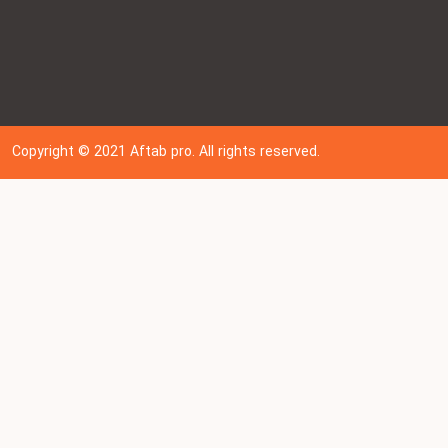
Copyright © 202
1
Aftab pro. All rights reserved.