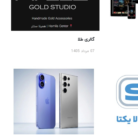
گالری طلا
07 مرداد 1405