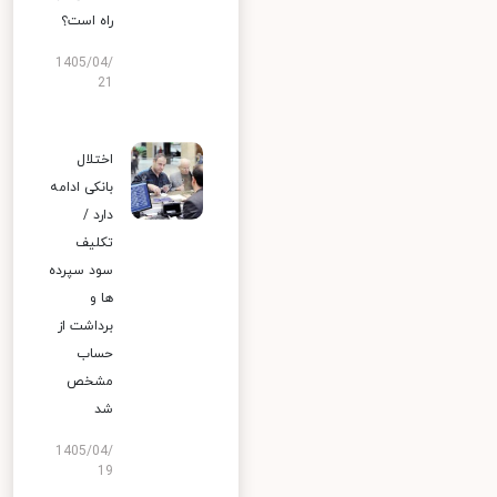
راه است؟
1405/04/
21
اختلال
بانکی ادامه
دارد /
تکلیف
سود سپرده
ها و
برداشت از
حساب
مشخص
شد
1405/04/
19