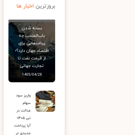
بروزترین
اخبار ها
بسته شدن
باب‌المندب چه
پیامدهایی برای
اقتصاد جهان دارد؟؛
از قیمت نفت تا
تجارت جهانی
1405/04/28
واریز سود
سهام
عدالت در
تیر ۱۴۰۵؛
آیا پرداخت
جدیدی در