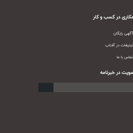
ری در کسب و کار
ی رایگان
یغات در آفتاب
س با ما
ت در خبرنامه
ارسال