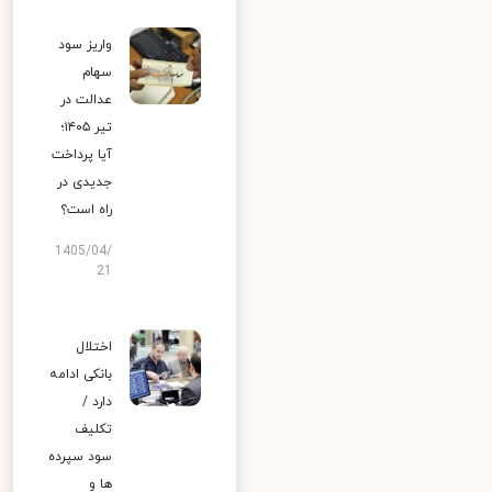
واریز سود
سهام
عدالت در
تیر ۱۴۰۵؛
آیا پرداخت
جدیدی در
راه است؟
1405/04/
21
اختلال
بانکی ادامه
دارد /
تکلیف
سود سپرده
ها و