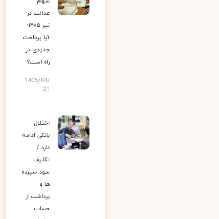
سهام
عدالت در
تیر ۱۴۰۵؛
آیا پرداخت
جدیدی در
راه است؟
1405/04/
21
اختلال
بانکی ادامه
دارد /
تکلیف
سود سپرده
ها و
برداشت از
حساب