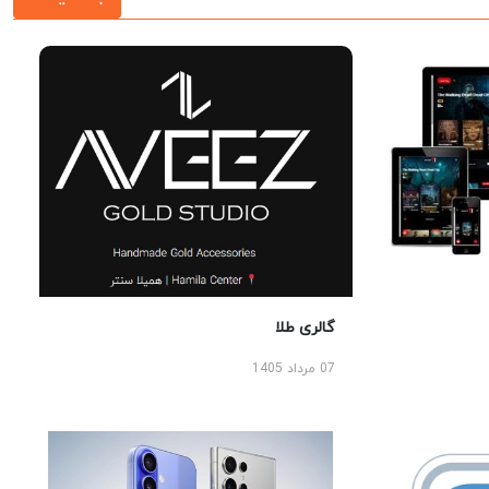
گالری طلا
07 مرداد 1405