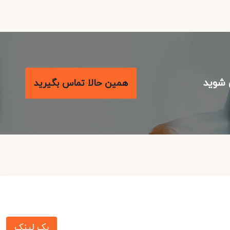
شوید
همین حالا تماس بگیرید
بک لینک