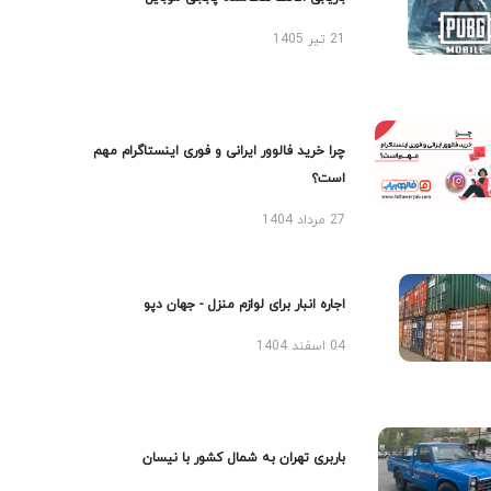
21 تیر 1405
چرا خرید فالوور ایرانی و فوری اینستاگرام مهم
است؟
27 مرداد 1404
اجاره انبار برای لوازم منزل - جهان دپو
04 اسفند 1404
باربری تهران به شمال کشور با نیسان