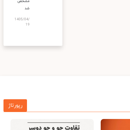
مشخص
شد
1405/04/
19
رپورتاژ