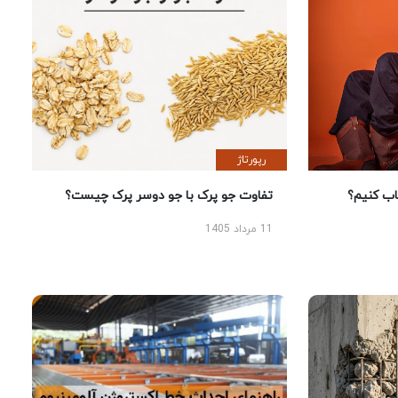
رپورتاژ
 کنیم؟
تفاوت جو پرک با جو دوسر پرک چیست؟
11 مرداد 1405