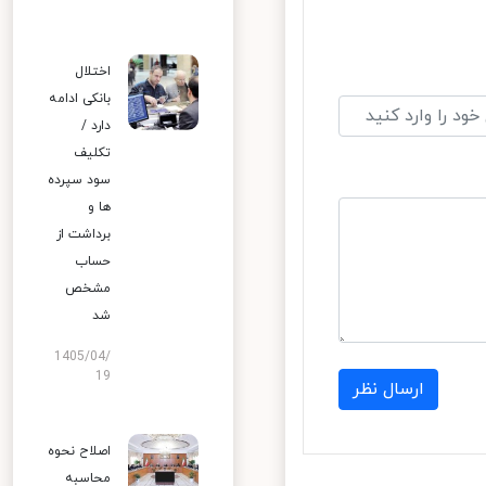
اختلال
بانکی ادامه
دارد /
تکلیف
سود سپرده
ها و
برداشت از
حساب
مشخص
شد
1405/04/
19
ارسال نظر
اصلاح نحوه
محاسبه