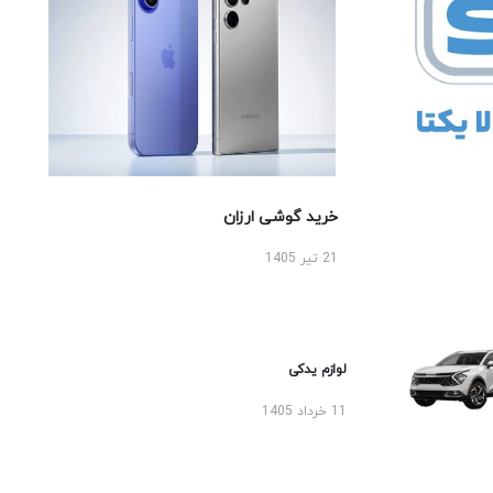
خرید گوشی ارزان
21 تیر 1405
لوازم یدکی
11 خرداد 1405