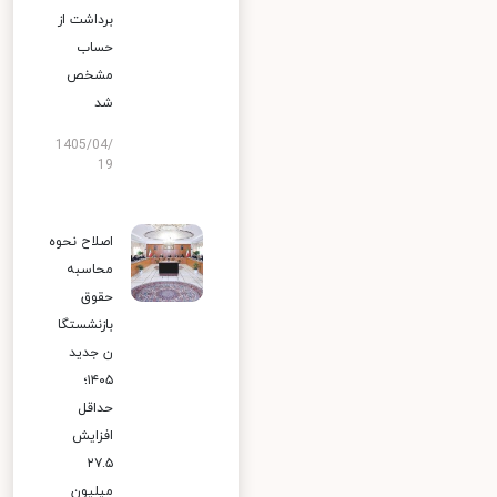
برداشت از
حساب
مشخص
شد
1405/04/
19
اصلاح نحوه
محاسبه
حقوق
بازنشستگا
ن جدید
۱۴۰۵؛
حداقل
افزایش
۲۷.۵
میلیون