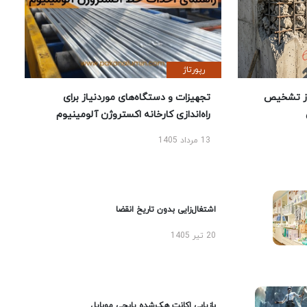
رپورتاژ
ز تشخیص
تجهیزات و دستگاه‌های موردنیاز برای
راه‌اندازی کارخانه اکستروژن آلومینیوم
13 مرداد 1405
اشتغال‌زایی بدون تاریخ انقضا
20 تیر 1405
بازیابی اکانت هک‌شده پابجی موبایل