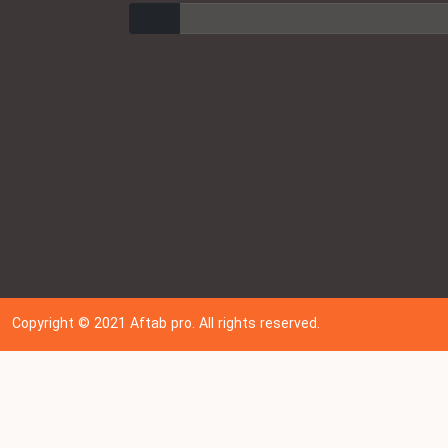
ارسال
Copyright © 202
1
Aftab pro. All rights reserved.