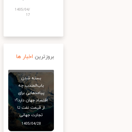
1405/04/
17
بروزترین
اخبار ها
بسته شدن
باب‌المندب چه
پیامدهایی برای
اقتصاد جهان دارد؟؛
از قیمت نفت تا
تجارت جهانی
1405/04/28