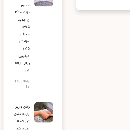
حقوق
بازنشستگا
ن جدید
۱۴۰۵؛
حداقل
افزایش
۲۷.۵
میلیون
ریالی ابلاغ
شد
1405/04/
19
زمان واریز
یارانه نقدی
تیر ۱۴۰۵
اعلام شد