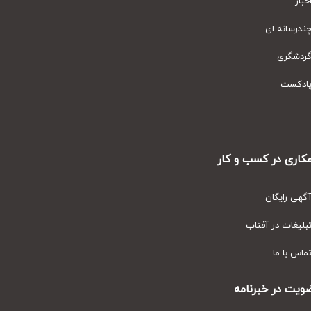
ار
رسانه ای
دشگری
دکست
ری در کسب و کار
ی رایگان
یغات در آفتاب
س با ما
ت در خبرنامه