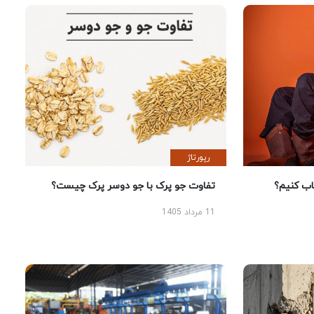
رپورتاژ
 کنیم؟
تفاوت جو پرک با جو دوسر پرک چیست؟
11 مرداد 1405