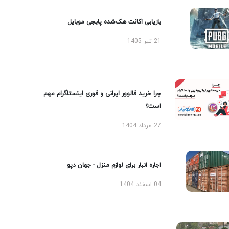
بازیابی اکانت هک‌شده پابجی موبایل
21 تیر 1405
چرا خرید فالوور ایرانی و فوری اینستاگرام مهم
است؟
27 مرداد 1404
اجاره انبار برای لوازم منزل - جهان دپو
04 اسفند 1404