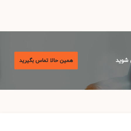
شوید
همین حالا تماس بگیرید