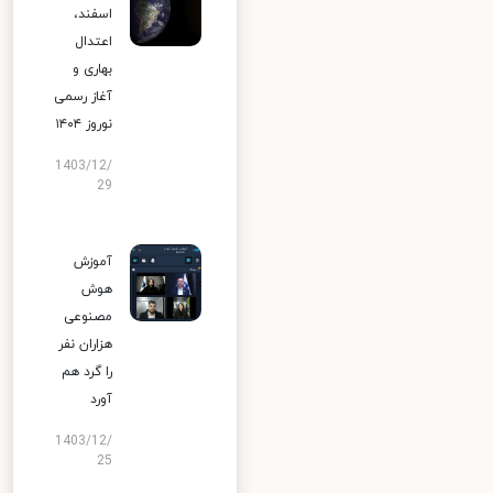
اسفند،
اعتدال
بهاری و
آغاز رسمی
نوروز ۱۴۰۴
1403/12/
29
آموزش
هوش
مصنوعی
هزاران نفر
را گرد هم
آورد
1403/12/
25