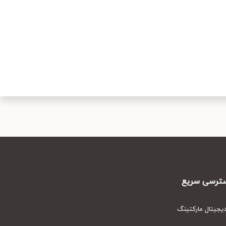
رسی سریع
یتال مارکتینگ