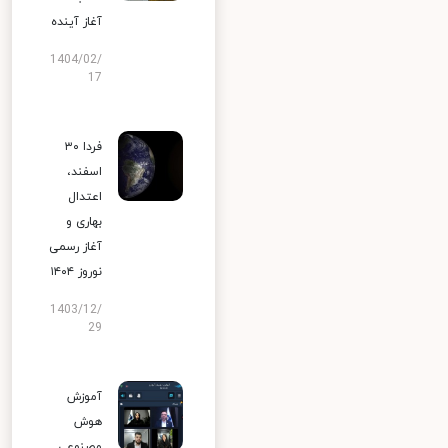
آغاز آینده
1404/02/
17
فردا ۳۰
اسفند،
اعتدال
بهاری و
آغاز رسمی
نوروز ۱۴۰۴
1403/12/
29
آموزش
هوش
مصنوعی