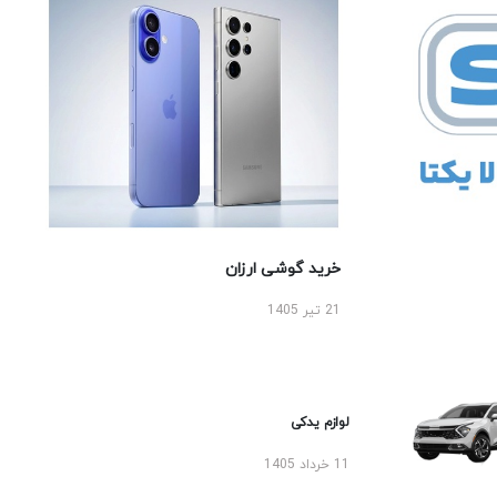
خرید گوشی ارزان
21 تیر 1405
لوازم یدکی
11 خرداد 1405