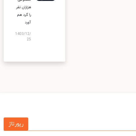
هزاران نفر
را گرد هم
آورد
1403/12/
25
رپورتاژ