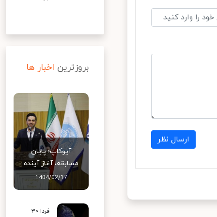
بروزترین
اخبار ها
ارسال نظر
آیوکاپ؛ پایان
مسابقه، آغاز آینده
1404/02/17
فردا ۳۰