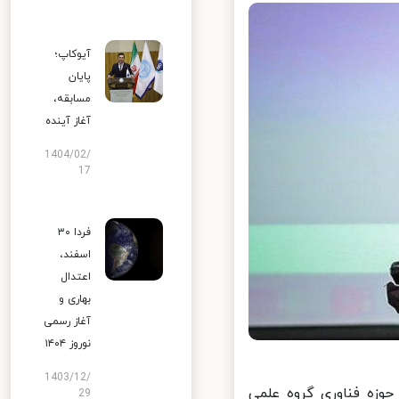
آیوکاپ؛
پایان
مسابقه،
آغاز آینده
1404/02/
17
فردا ۳۰
اسفند،
اعتدال
بهاری و
آغاز رسمی
نوروز ۱۴۰۴
1403/12/
وزه فناوری گروه علمی
29