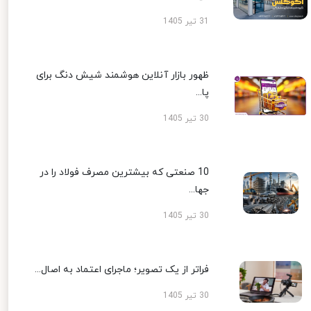
31 تیر 1405
ظهور بازار آنلاین هوشمند شیش دنگ برای
پا...
30 تیر 1405
10 صنعتی که بیشترین مصرف فولاد را در
جها...
30 تیر 1405
فراتر از یک تصویر؛ ماجرای اعتماد به اصال...
30 تیر 1405