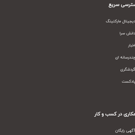
رسی سریع
یتال مارکتینگ
نش سرا
ار
رسانه ای
دشگری
دکست
ری در کسب و کار
ی رایگان