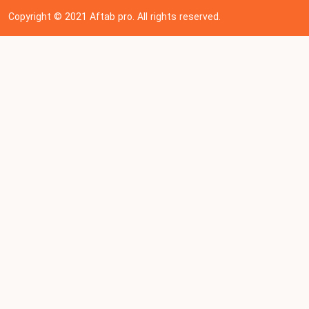
Copyright © 202
1
Aftab pro. All rights reserved.