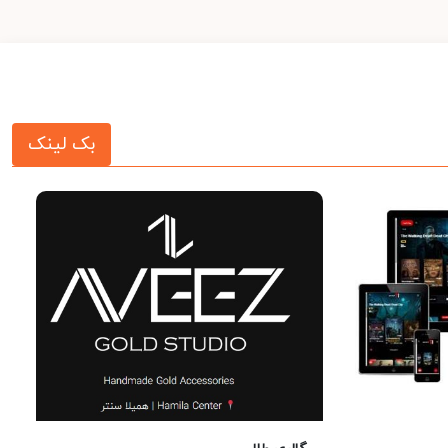
بک لینک