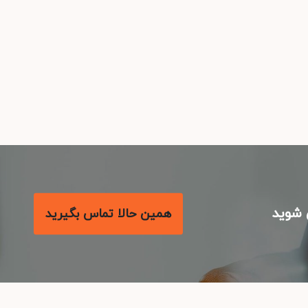
شوید
همین حالا تماس بگیرید