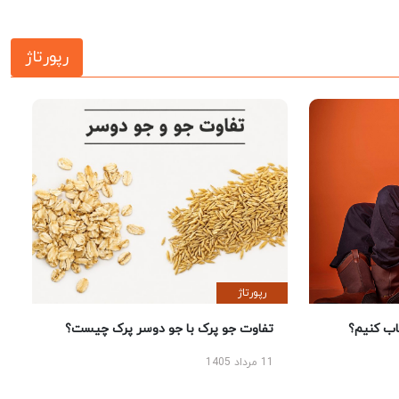
رپورتاژ
رپورتاژ
 کنیم؟
تفاوت جو پرک با جو دوسر پرک چیست؟
11 مرداد 1405