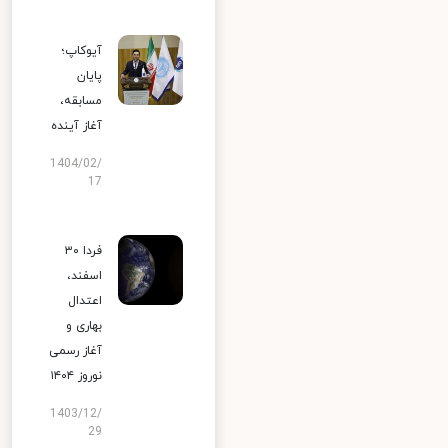
آیوکاپ؛
پایان
مسابقه،
آغاز آینده
1404/02/
17
فردا ۳۰
اسفند،
اعتدال
بهاری و
آغاز رسمی
نوروز ۱۴۰۴
1403/12/
29