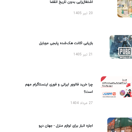
اشتغال‌زایی بدون تاریخ انقضا
20 تیر 1405
بازیابی اکانت هک‌شده پابجی موبایل
21 تیر 1405
چرا خرید فالوور ایرانی و فوری اینستاگرام مهم
است؟
27 مرداد 1404
اجاره انبار برای لوازم منزل - جهان دپو