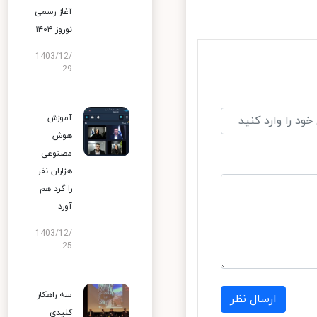
آغاز رسمی
نوروز ۱۴۰۴
1403/12/
29
آموزش
هوش
مصنوعی
هزاران نفر
را گرد هم
آورد
1403/12/
25
سه راهکار
ارسال نظر
کلیدی