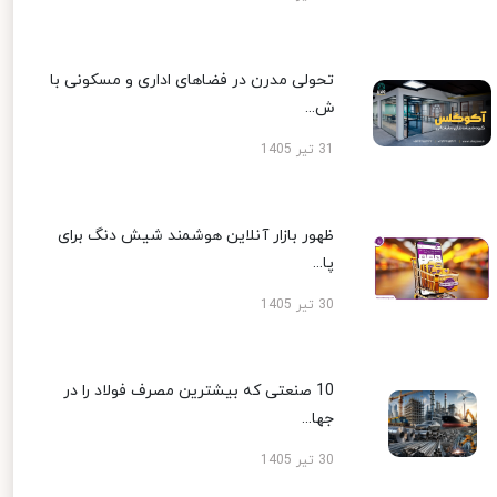
تحولی مدرن در فضاهای اداری و مسکونی با
ش...
31 تیر 1405
ظهور بازار آنلاین هوشمند شیش دنگ برای
پا...
30 تیر 1405
10 صنعتی که بیشترین مصرف فولاد را در
جها...
30 تیر 1405