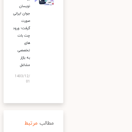
نویسان
جوان ایرانی
صورت
گرفت؛ ورود
چت بات
های
تخصصی
به بازار
مشاغل
1403/12/
01
مطالب
مرتبط