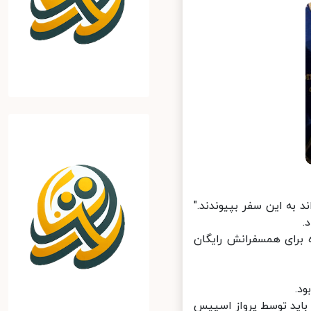
به این سفر بپیوندند."
برای همسفرانش رایگان
.
ه باید توسط پرواز اسپیس