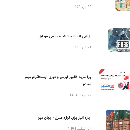
20 تیر 1405
بازیابی اکانت هک‌شده پابجی موبایل
21 تیر 1405
چرا خرید فالوور ایرانی و فوری اینستاگرام مهم
است؟
27 مرداد 1404
اجاره انبار برای لوازم منزل - جهان دپو
04 اسفند 1404