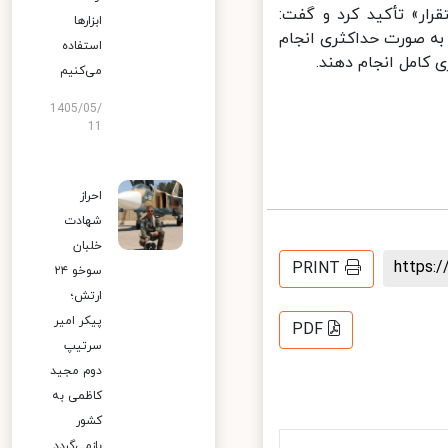
ار» تأکید کرد و گفت:
ابزارها
ه صورت حداکثری انجام
استفاده
کامل انجام دهند.
می‌کنیم
1405/05/
11
احراز
شهادت
خلبان
https
PRINT
سوخو ۲۴
ارتش؛
پیکر امیر
PDF
سرتیپ
دوم مجید
کاظمی به
کشور
بازمی‌گردد