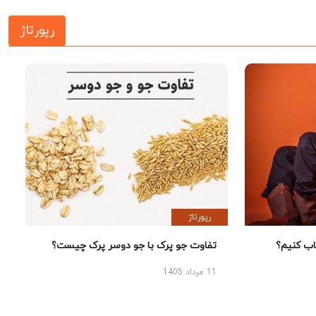
رپورتاژ
رپورتاژ
 کنیم؟
تفاوت جو پرک با جو دوسر پرک چیست؟
11 مرداد 1405