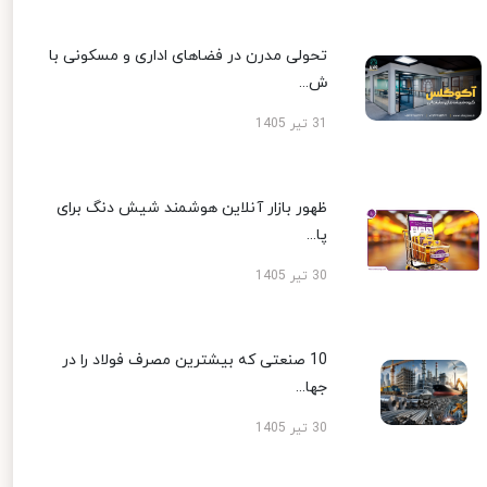
تحولی مدرن در فضاهای اداری و مسکونی با
ش...
31 تیر 1405
ظهور بازار آنلاین هوشمند شیش دنگ برای
پا...
30 تیر 1405
10 صنعتی که بیشترین مصرف فولاد را در
جها...
30 تیر 1405