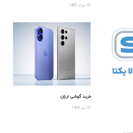
07 مرداد 1405
خرید گوشی ارزان
21 تیر 1405