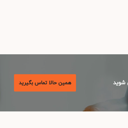
شوید
همین حالا تماس بگیرید