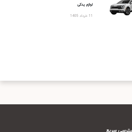
لوازم یدکی
11 خرداد 1405
رسی سریع