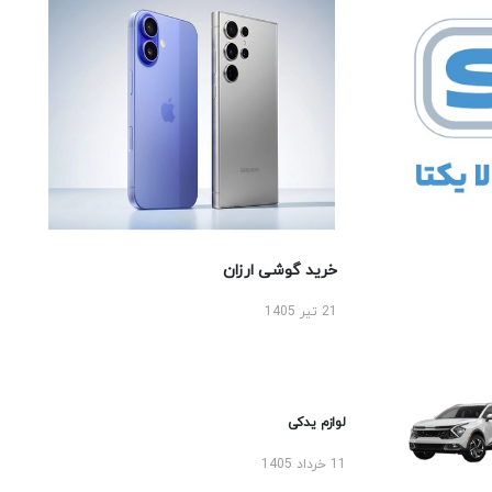
خرید گوشی ارزان
21 تیر 1405
لوازم یدکی
11 خرداد 1405