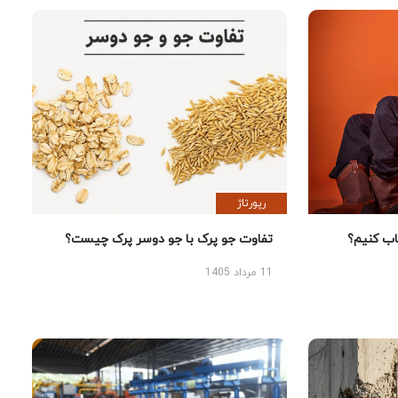
رپورتاژ
 کنیم؟
تفاوت جو پرک با جو دوسر پرک چیست؟
11 مرداد 1405