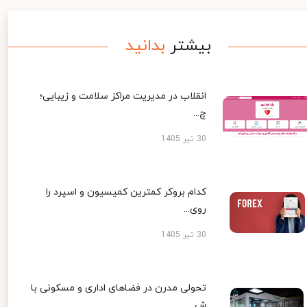
بیشتر
بدانید
انقلاب در مدیریت مراکز سلامت و زیبایی؛
چ...
30 تیر 1405
کدام بروکر کمترین کمیسیون و اسپرد را
روی...
30 تیر 1405
تحولی مدرن در فضاهای اداری و مسکونی با
ش...