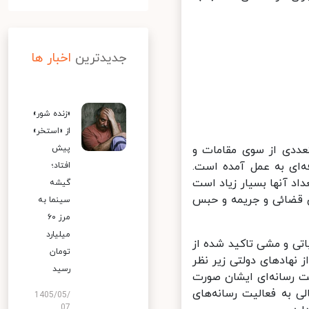
جدیدترین
اخبار ها
«زنده شور»
از «استخر»
ددی از سوی مقامات و
پیش
‌ای به عمل آمده است.
افتاد؛
د آنها بسیار زیاد است
گیشه
ای قضائی و جریمه و حبس
سینما به
مرز ۶۰
میلیارد
تی و مشی تاکید شده از
تومان
نهادهای دولتی زیر نظر
رسید
 رسانه‌ای ایشان صورت
 به فعالیت رسانه‌های
1405/05/
07