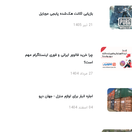
بازیابی اکانت هک‌شده پابجی موبایل
21 تیر 1405
چرا خرید فالوور ایرانی و فوری اینستاگرام مهم
است؟
27 مرداد 1404
اجاره انبار برای لوازم منزل - جهان دپو
04 اسفند 1404