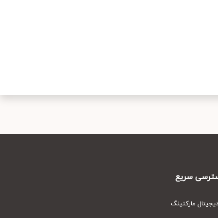
رسی سریع
یتال مارکتینگ