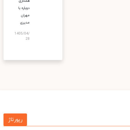
همکاری
دوباره با
مهران
مدیری
1405/04/
28
رپورتاژ