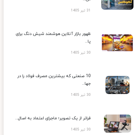
31 تیر 1405
ظهور بازار آنلاین هوشمند شیش دنگ برای
پا...
30 تیر 1405
10 صنعتی که بیشترین مصرف فولاد را در
جها...
30 تیر 1405
فراتر از یک تصویر؛ ماجرای اعتماد به اصال...
30 تیر 1405