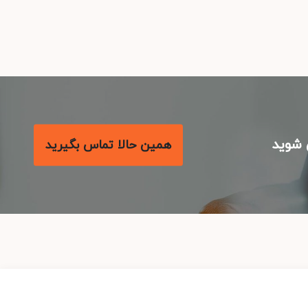
شوید
همین حالا تماس بگیرید