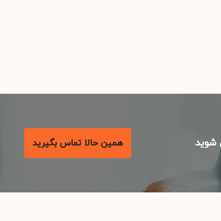
شوید
همین حالا تماس بگیرید