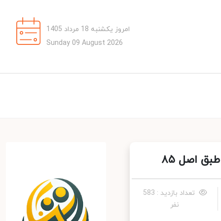
امروز یکشنبه 18 مرداد 1405
Sunday 09 August 2026
ق اصل ۸۵
تعداد بازدید : 583
نفر