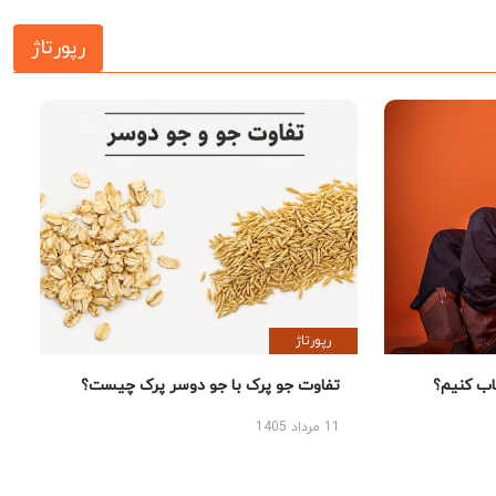
رپورتاژ
رپورتاژ
 کنیم؟
تفاوت جو پرک با جو دوسر پرک چیست؟
11 مرداد 1405