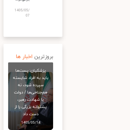
1405/05/
07
بروزترین
اخبار ها
پزشکیان: پست‌ها
باید به افراد شایسته
سپرده شود، نه
هم‌جناحی‌ها / دولت
با شهادت رهبر،
پشتوانه بزرگی را از
دست داد
1405/05/14