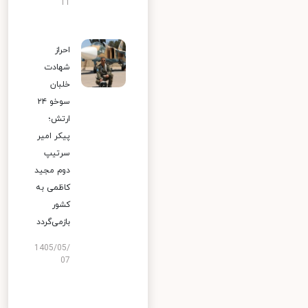
11
احراز
شهادت
خلبان
سوخو ۲۴
ارتش؛
پیکر امیر
سرتیپ
دوم مجید
کاظمی به
کشور
بازمی‌گردد
1405/05/
07