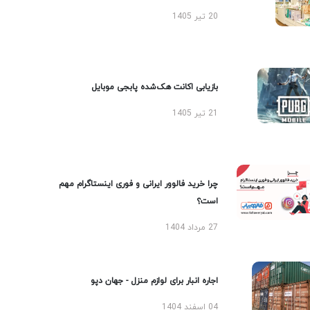
20 تیر 1405
بازیابی اکانت هک‌شده پابجی موبایل
21 تیر 1405
چرا خرید فالوور ایرانی و فوری اینستاگرام مهم
است؟
27 مرداد 1404
اجاره انبار برای لوازم منزل - جهان دپو
04 اسفند 1404