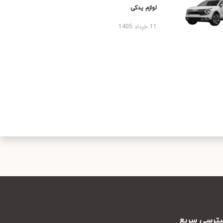
لوازم یدکی
11 خرداد 1405
رسی سریع