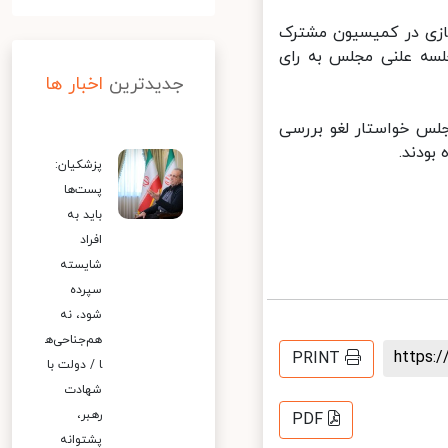
زی در کمیسیون مشترک
لسه علنی مجلس به رای
جدیدترین
اخبار ها
لس خواستار لغو بررسی
پزشکیان:
پست‌ها
باید به
افراد
شایسته
سپرده
شود، نه
هم‌جناحی‌ه
https
PRINT
ا / دولت با
شهادت
رهبر،
PDF
پشتوانه