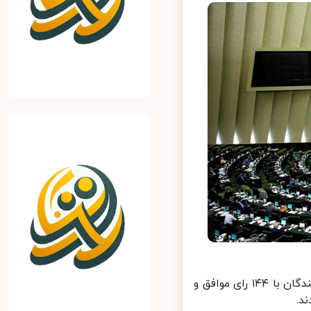
ایرنا: در جلسه غیر علنی امروز مجلس درباره این طرح رای گیری شد که نمایندگان با ۱۴۴ رای موافق و