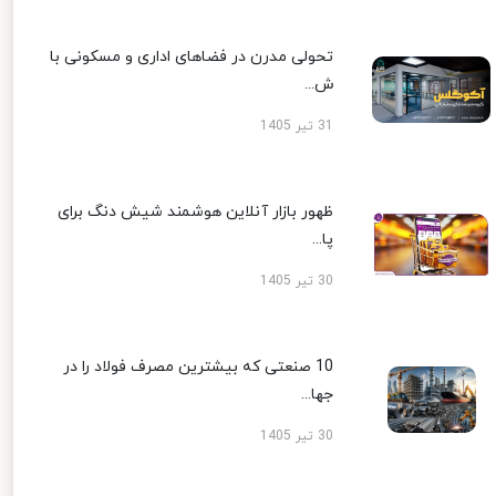
تحولی مدرن در فضاهای اداری و مسکونی با
ش...
31 تیر 1405
ظهور بازار آنلاین هوشمند شیش دنگ برای
پا...
30 تیر 1405
10 صنعتی که بیشترین مصرف فولاد را در
جها...
30 تیر 1405