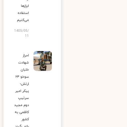
ابزارها
استفاده
می‌کنیم
1405/05/
11
احراز
شهادت
خلبان
سوخو ۲۴
ارتش؛
پیکر امیر
سرتیپ
دوم مجید
کاظمی به
کشور
بازمی‌گردد