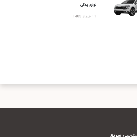
لوازم یدکی
11 خرداد 1405
رسی سریع