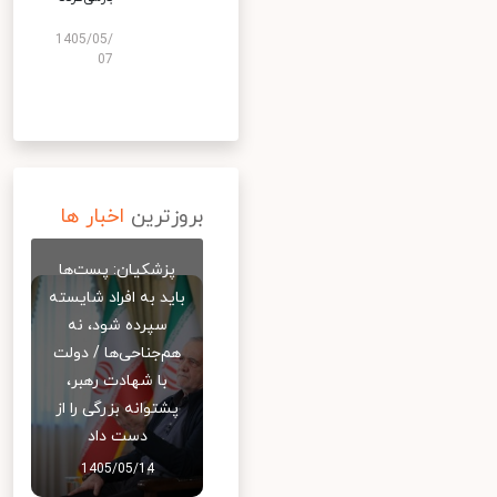
1405/05/
07
بروزترین
اخبار ها
پزشکیان: پست‌ها
باید به افراد شایسته
سپرده شود، نه
هم‌جناحی‌ها / دولت
با شهادت رهبر،
پشتوانه بزرگی را از
دست داد
1405/05/14