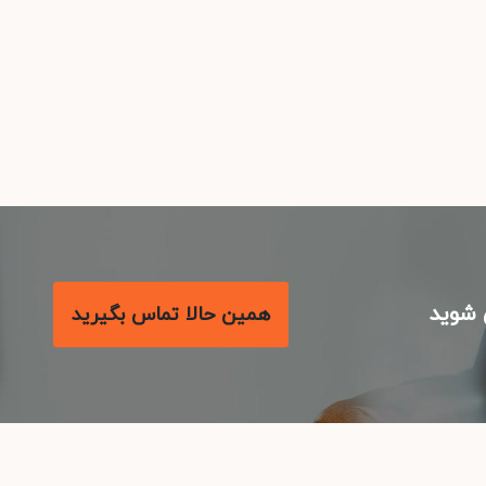
شوید
همین حالا تماس بگیرید