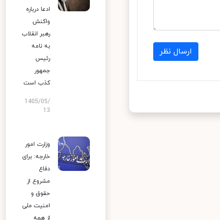
ادعا درباره
واکنش
رهبر انقلاب
به نامه
ارسال نظر
رئیس
جمهور
کذب است
1405/05/
13
وزارت امور
خارجه: برای
دفاع
مشروع از
حقوق و
امنیت ملی
از همه