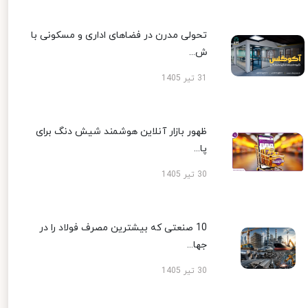
تحولی مدرن در فضاهای اداری و مسکونی با
ش...
31 تیر 1405
ظهور بازار آنلاین هوشمند شیش دنگ برای
پا...
30 تیر 1405
10 صنعتی که بیشترین مصرف فولاد را در
جها...
30 تیر 1405