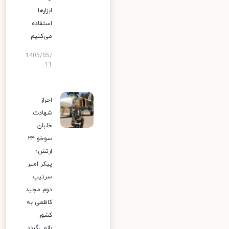
ابزارها
استفاده
می‌کنیم
1405/05/
11
احراز
شهادت
خلبان
سوخو ۲۴
ارتش؛
پیکر امیر
سرتیپ
دوم مجید
کاظمی به
کشور
بازمی‌گردد