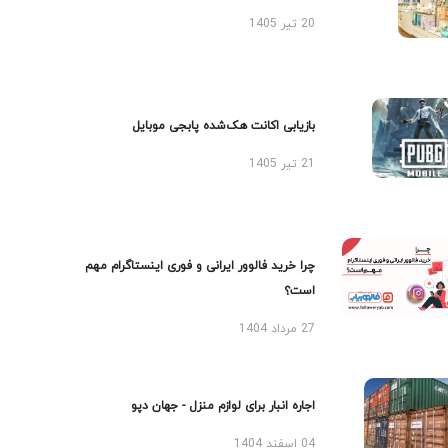
20 تیر 1405
بازیابی اکانت هک‌شده پابجی موبایل
21 تیر 1405
چرا خرید فالوور ایرانی و فوری اینستاگرام مهم
است؟
27 مرداد 1404
اجاره انبار برای لوازم منزل - جهان دپو
04 اسفند 1404