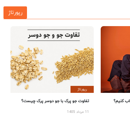
رپورتاژ
رپورتاژ
 کنیم؟
تفاوت جو پرک با جو دوسر پرک چیست؟
11 مرداد 1405