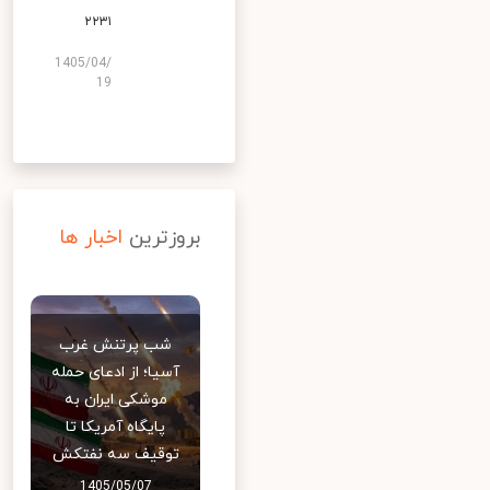
۲۲۳۱
1405/04/
19
بروزترین
اخبار ها
شب پرتنش غرب
آسیا؛ از ادعای حمله
موشکی ایران به
پایگاه آمریکا تا
توقیف سه نفتکش
1405/05/07