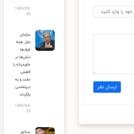
1405/05/
03
سازمان
ملل: همه
طرف‌ها
تنش‌ها در
خاورمیانه را
کاهش
دهند و به
ارسال نظر
دیپلماسی
بازگردند
1405/04/
25
سناتور