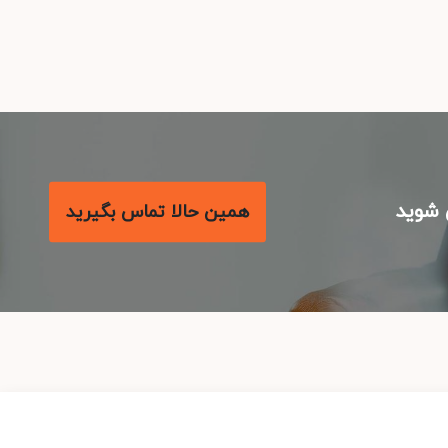
شوید
همین حالا تماس بگیرید