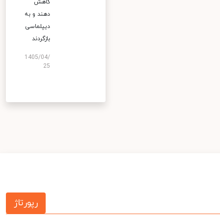
کاهش
دهند و به
دیپلماسی
بازگردند
1405/04/
25
رپورتاژ