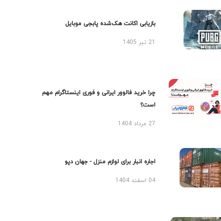
بازیابی اکانت هک‌شده پابجی موبایل
21 تیر 1405
چرا خرید فالوور ایرانی و فوری اینستاگرام مهم
است؟
27 مرداد 1404
اجاره انبار برای لوازم منزل - جهان دپو
04 اسفند 1404