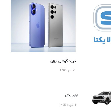
خرید گوشی ارزان
21 تیر 1405
لوازم یدکی
11 خرداد 1405