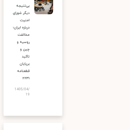
بی‌نتیجه
دیگر شورای
امنیت
درباره ایران؛
مخالفت
روسیه و
چین و
تاکید
برپایان
قطعنامه
۲۲۳۱
1405/04/
19