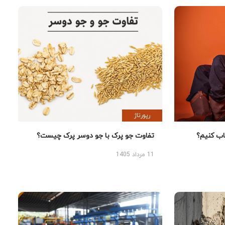
رپورتاژ
 کنیم؟
تفاوت جو پرک با جو دوسر پرک چیست؟
11 مرداد 1405