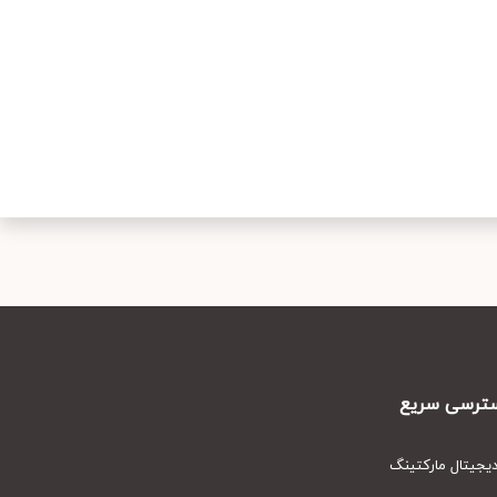
رسی سریع
یتال مارکتینگ