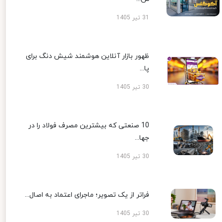
31 تیر 1405
ظهور بازار آنلاین هوشمند شیش دنگ برای
پا...
30 تیر 1405
10 صنعتی که بیشترین مصرف فولاد را در
جها...
30 تیر 1405
فراتر از یک تصویر؛ ماجرای اعتماد به اصال...
30 تیر 1405