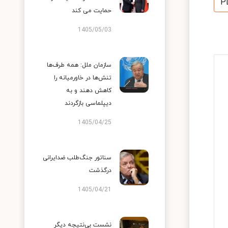
P
حمایت می کند
1405/05/03
سازمان ملل: همه طرف‌ها
تنش‌ها در خاورمیانه را
کاهش دهند و به
دیپلماسی بازگردند
1405/04/25
سناتور جنگ‌طلب ضدایرانی
درگذشت
1405/04/21
نشست بی‌نتیجه دیگر