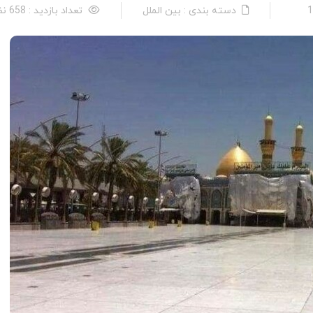
دسته بندی : بین الملل
تعداد بازدید : 658 نفر