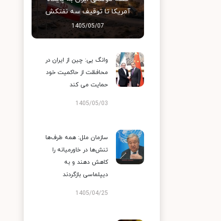
آمریکا تا توقیف سه نفتکش
1405/05/07
وانگ یی: چین از ایران در
محافظت از حاکمیت خود
حمایت می کند
1405/05/03
سازمان ملل: همه طرف‌ها
تنش‌ها در خاورمیانه را
کاهش دهند و به
دیپلماسی بازگردند
1405/04/25