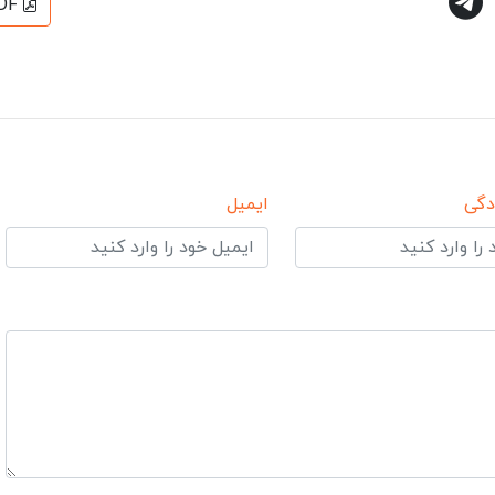
DF
دگی
ایمیل