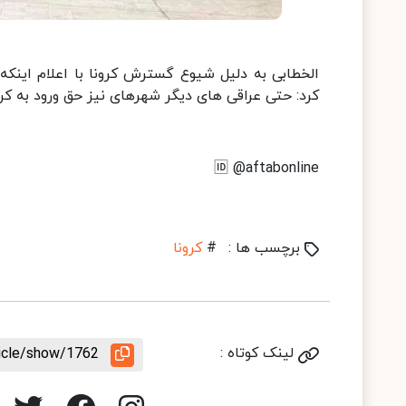
الخطابی به دلیل شیوع گسترش کرونا با اعلام اینک
کرد: حتی عراقی های دیگر شهرهای نیز حق ورود به کربلا
🆔 @aftabonline
برچسب ها :
#
کرونا
لینک کوتاه :
ticle/show/1762