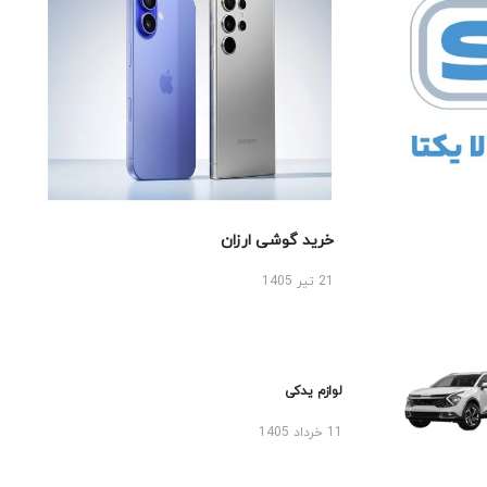
خرید گوشی ارزان
21 تیر 1405
لوازم یدکی
11 خرداد 1405