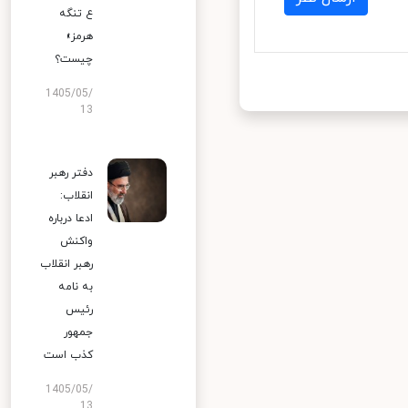
ع تنگه
هرمز»
چیست؟
1405/05/
13
دفتر رهبر
انقلاب:
ادعا درباره
واکنش
رهبر انقلاب
به نامه
رئیس
جمهور
کذب است
1405/05/
13