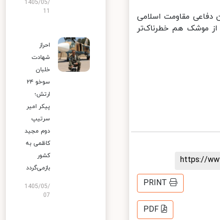
1405/05/
11
 دفاعی مقاومت اسلامی
از موشک هم خطرناک‌تر
احراز
شهادت
خلبان
سوخو ۲۴
ارتش؛
پیکر امیر
سرتیپ
دوم مجید
کاظمی به
کشور
https://
بازمی‌گردد
PRINT
1405/05/
07
PDF