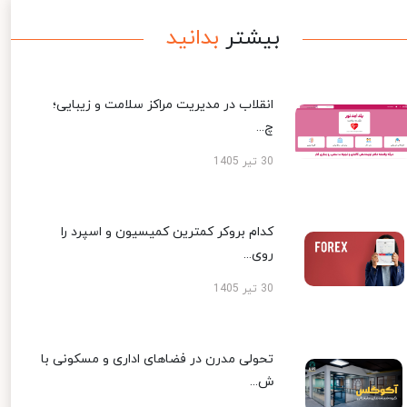
بیشتر
بدانید
انقلاب در مدیریت مراکز سلامت و زیبایی؛
چ...
30 تیر 1405
کدام بروکر کمترین کمیسیون و اسپرد را
روی...
30 تیر 1405
تحولی مدرن در فضاهای اداری و مسکونی با
ش...