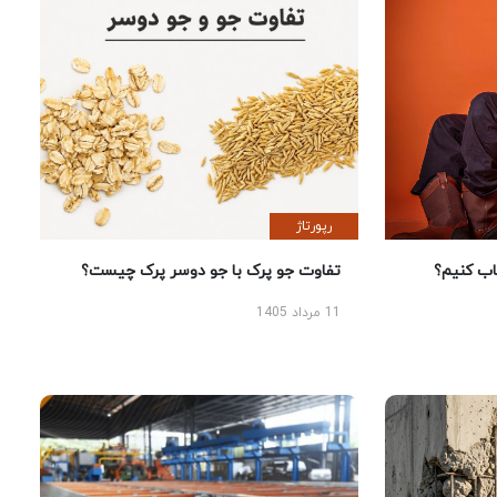
رپورتاژ
 کنیم؟
تفاوت جو پرک با جو دوسر پرک چیست؟
11 مرداد 1405