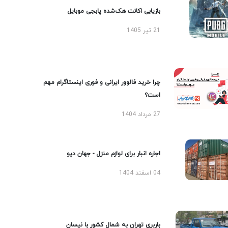
بازیابی اکانت هک‌شده پابجی موبایل
21 تیر 1405
چرا خرید فالوور ایرانی و فوری اینستاگرام مهم
است؟
27 مرداد 1404
اجاره انبار برای لوازم منزل - جهان دپو
04 اسفند 1404
باربری تهران به شمال کشور با نیسان