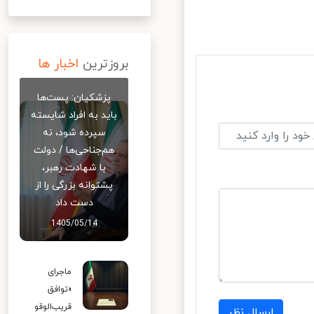
بروزترین
اخبار ها
پزشکیان: پست‌ها
باید به افراد شایسته
سپرده شود، نه
هم‌جناحی‌ها / دولت
با شهادت رهبر،
پشتوانه بزرگی را از
دست داد
1405/05/14
ماجرای
«توافق
قریب‌الوقو
ارسال نظر