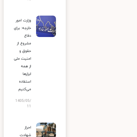
وزارت امور
خارجه: برای
دفاع
مشروع از
حقوق و
امنیت ملی
از همه
ابزارها
استفاده
می‌کنیم
1405/05/
11
احراز
شهادت