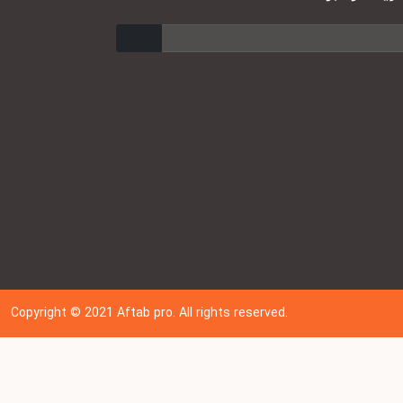
ارسال
Copyright © 202
1
Aftab pro. All rights reserved.