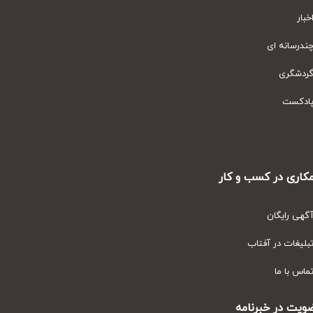
ار
رسانه ای
دشگری
دکست
ری در کسب و کار
ی رایگان
یغات در آفتاب
س با ما
ت در خبرنامه