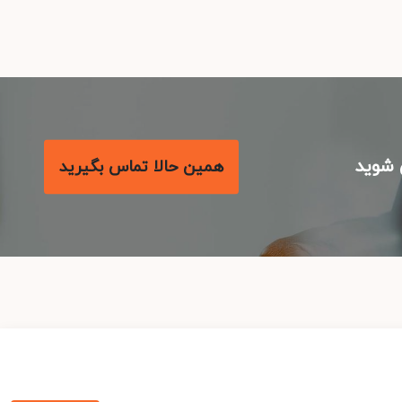
شوید
همین حالا تماس بگیرید