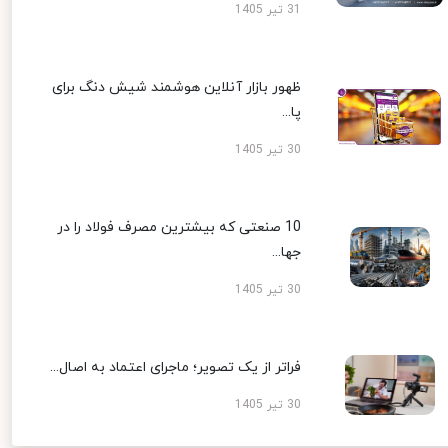
31 تیر 1405
ظهور بازار آنلاین هوشمند شیش دنگ برای
پا...
30 تیر 1405
10 صنعتی که بیشترین مصرف فولاد را در
جها...
30 تیر 1405
فراتر از یک تصویر؛ ماجرای اعتماد به اصال...
30 تیر 1405