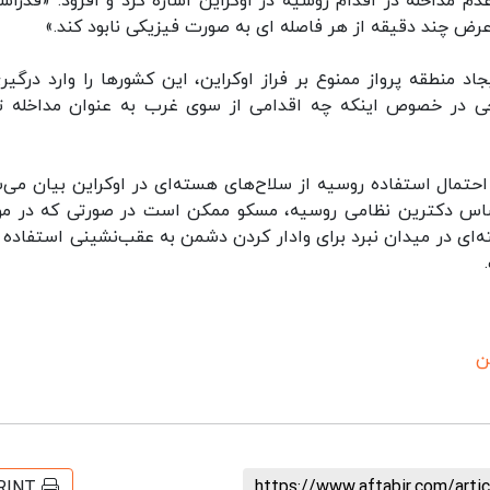
م مداخله در اقدام روسیه در اوکراین اشاره کرد و افزود: «فدراس
عرض چند دقیقه از هر فاصله ای به صورت فیزیکی نابود کند.»
 منطقه پرواز ممنوع بر فراز اوکراین، این کشورها را وارد درگیری
حی در خصوص اینکه چه اقدامی از سوی غرب به عنوان مداخله ت
تمال استفاده روسیه از سلاح‌های هسته‌ای در اوکراین بیان می‌ش
 اساس دکترین نظامی روسیه، مسکو ممکن است در صورتی که در م
ای در میدان نبرد برای وادار کردن دشمن به عقب‌نشینی استفاده ک
ن
https://www.aftabir.com/art
RINT