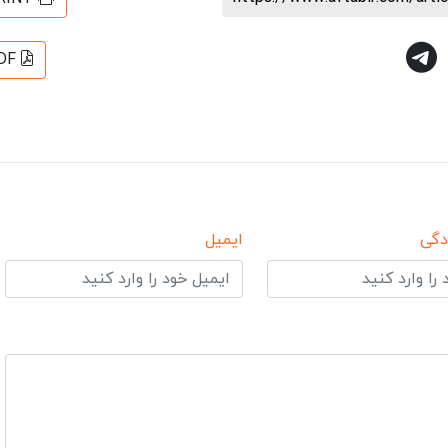
DF
دگی
ایمیل