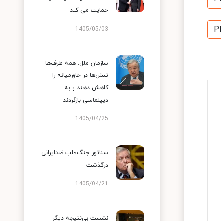
حمایت می کند
P
1405/05/03
سازمان ملل: همه طرف‌ها
تنش‌ها در خاورمیانه را
کاهش دهند و به
دیپلماسی بازگردند
1405/04/25
سناتور جنگ‌طلب ضدایرانی
درگذشت
1405/04/21
نشست بی‌نتیجه دیگر