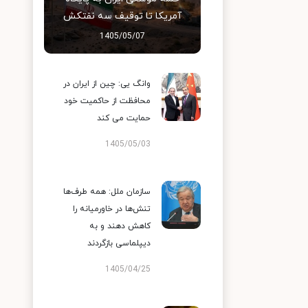
آمریکا تا توقیف سه نفتکش
1405/05/07
وانگ یی: چین از ایران در
محافظت از حاکمیت خود
حمایت می کند
1405/05/03
سازمان ملل: همه طرف‌ها
تنش‌ها در خاورمیانه را
کاهش دهند و به
دیپلماسی بازگردند
1405/04/25