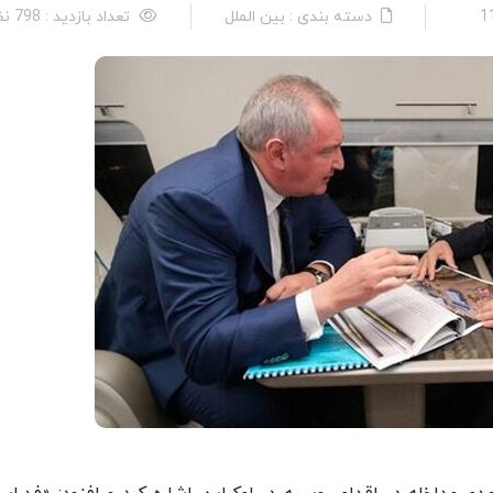
دسته بندی : بین الملل
تعداد بازدید : 798 نفر