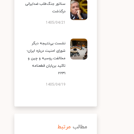
سناتور جنگ‌طلب ضدایرانی
درگذشت
1405/04/21
نشست بی‌نتیجه دیگر
شورای امنیت درباره ایران؛
مخالفت روسیه و چین و
تاکید برپایان قطعنامه
۲۲۳۱
1405/04/19
مطالب
مرتبط