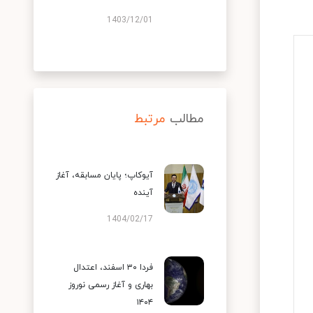
1403/12/01
مطالب
مرتبط
آیوکاپ؛ پایان مسابقه، آغاز
آینده
1404/02/17
فردا ۳۰ اسفند، اعتدال
بهاری و آغاز رسمی نوروز
۱۴۰۴