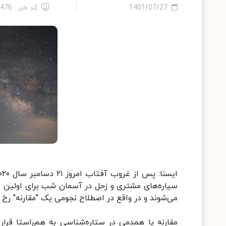
1401/07/27
کد خبر : 4476
می‌شوند و در واقع در اصطلاح نجومی یک "مقارنه" رخ 
مقارنه یا همدمی در ستاره‌شناسی به هم‌راستا قرار