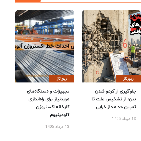
رپورتاژ
رپورتاژ
جلوگیری از کرمو شدن
تجهیزات و دستگاه‌های
بتن؛ از تشخیص علت تا
موردنیاز برای راه‌اندازی
تعیین حد مجاز خرابی
کارخانه اکستروژن
آلومینیوم
13 مرداد 1405
13 مرداد 1405