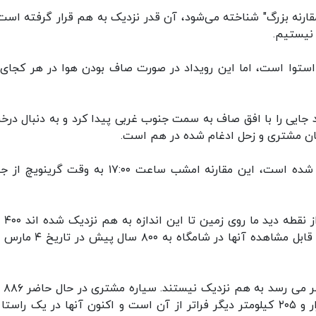
مقارنه بزرگ" شناخته می‌شود، آن قدر نزدیک به هم قرار گرفته است
 نیستیم.
استوا است، اما این رویداد در صورت صاف بودن هوا در هر کجای 
د جایی را با افق صاف به سمت جنوب غربی پیدا کرد و به دنبال درخ
ان مشتری و زحل ادغام شده در هم است.
گاردین نوشته است: همانطور که در تصویر مشخص شده است، این مقارنه امشب ساعت ۱۷:۰۰ به وقت 
همانطور که گفته شد، 
پیش در ۱۶ ژوئیه ۱۶۲۳ میلادی بوده است، اما مقارنه قابل مشاهده آنها در شا
البته این دو سیار
۴۴۰ کیلومتر از زمین فاصله دارد و زحل نیز ۷۳۳ هزار و ۲۰۵ کیلومتر دیگر فراتر از آن است و اکنون آنها در یک راس