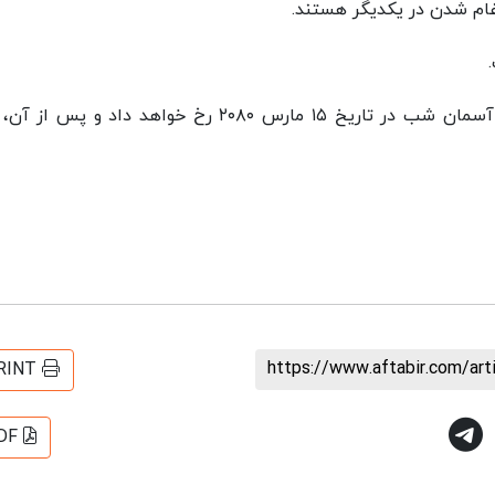
دغام شدن در یکدیگر هستند.
لازم به ذکر است که مقارنه بعدی مشتری و زحل در آسمان شب در تاریخ ۱۵ مارس ۲۰۸۰ رخ خواهد داد و پ
https://www.aftabir.com/ar
RINT
DF