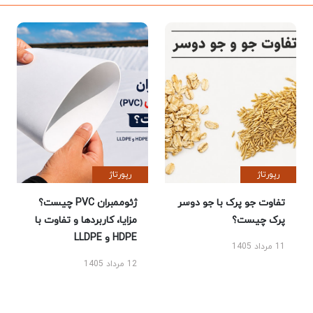
رپورتاژ
رپورتاژ
تفاوت جو پرک با جو دوسر
ژئوممبران PVC چیست؟
پرک چیست؟
مزایا، کاربردها و تفاوت با
HDPE و LLDPE
11 مرداد 1405
12 مرداد 1405