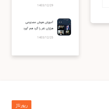
1403/12/29
آموزش هوش مصنوعی
هزاران نفر را گرد هم آورد
1403/12/25
رپورتاژ