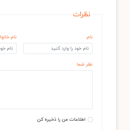
نظرات
نام
نام خانوا
نظر شما
اطلاعات من را ذخیره کن