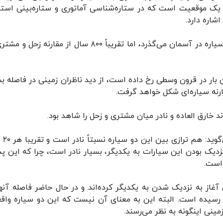
ه یک موقعیت است که در ستاره‌شناسی آماتوری و ستاره‌بینی استف
شاره دارد.
طبق گفته ناسا، نزدیک به ۴۰۰ سال از مقارنه این دو سیاره در آسمان می‌گذرد، اما تقریباً ۸۰۰ سال از مقارنه
بار در قرون وسطی رخ داده است، از دید ناظران زمینی در فاصله بس
ارنه سیاره‌ای شکل خواهد گرفت.
د خارق العاده و نادر میان مشتری و زحل را شاهد بود.
"پاتریک هارتیگان" س
 نزدیک بودن این سیارات به یکدیگر، بسیار نادر است، چرا که این پد
غاز به نزدیک شدن به یکدیگر کرده‌اند و در حال حاضر فاصله آنها
سیده است. البته این به معنای آن نیست که این دو سیاره واقعا
مینی اینگونه به نظر می‌رسند.