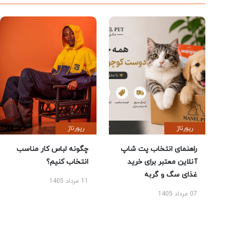
رپورتاژ
رپورتاژ
راهنمای انتخاب پت شاپ
چگونه لباس کار مناسب
آنلاین معتبر برای خرید
انتخاب کنیم؟
غذای سگ و گربه
11 مرداد 1405
07 مرداد 1405