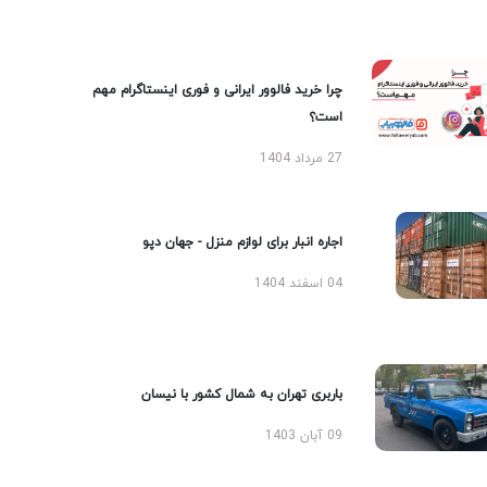
چرا خرید فالوور ایرانی و فوری اینستاگرام مهم
است؟
27 مرداد 1404
اجاره انبار برای لوازم منزل - جهان دپو
04 اسفند 1404
باربری تهران به شمال کشور با نیسان
09 آبان 1403