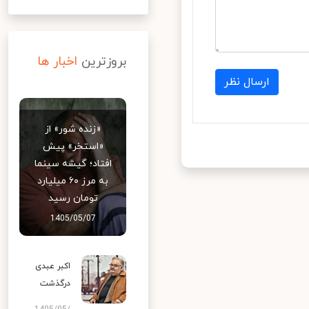
بروزترین
اخبار ها
ارسال نظر
«زنده شور» از
«استخر» پیش
افتاد؛ گیشه سینما
به مرز ۶۰ میلیارد
تومان رسید
1405/05/07
اکبر عبدی
درگذشت