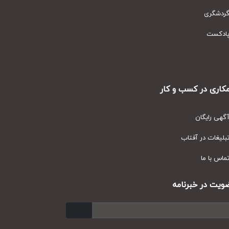
دشگری
دکست
ری در کسب و کار
ی رایگان
یغات در آفتاب
س با ما
ت در خبرنامه
ارسال