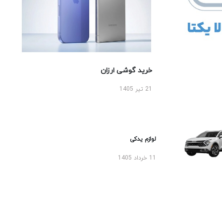
خرید گوشی ارزان
21 تیر 1405
لوازم یدکی
11 خرداد 1405