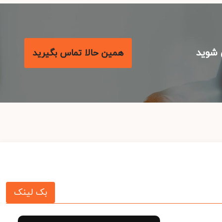
شوید
همین حالا تماس بگیرید
بک لینک