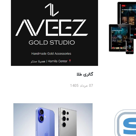
گالری طلا
07 مرداد 1405