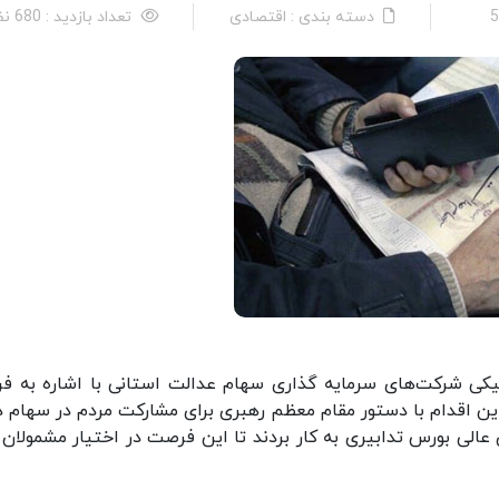
دسته بندی : اقتصادی
تعداد بازدید : 680 نفر
ی شرکت‌های سرمایه گذاری سهام عدالت استانی با اشاره به فرا
این اقدام با دستور مقام معظم رهبری برای مشارکت مردم در سهام د
لی بورس تدابیری به کار بردند تا این فرصت در اختیار مشمولان ق