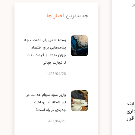
جدیدترین
اخبار ها
بسته شدن باب‌المندب چه
پیامدهایی برای اقتصاد
جهان دارد؟؛ از قیمت نفت
تا تجارت جهانی
1405/04/28
واریز سود سهام عدالت در
تیر ۱۴۰۵؛ آیا پرداخت
یند
جدیدی در راه است؟
اری
رار
1405/04/21