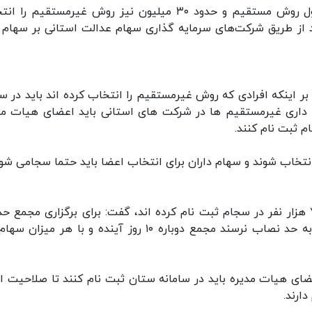
وی ادامه داد: بر این اساس، حدود ۱۹ میلیون مشمول روش مستقیم و حدود ۳۰ میلیون نیز روش غیرمستقیم
د از طریق شرکت‌های سرمایه گذاری سهام عدالت استانی بر سهام 
بر اینکه افرادی که روش غیرمستقیم را انتخاب کرده اند باید در س
اری غیرمستقیم ها در شرکت های استانی باید اعضای هیات مد
م ثبت نام کنند.
انتخاب شوند و سهام داران برای انتخاب اعضا باید حتما سجامی شون
وی با بیان اینکه از ۳۰ میلیون نفر، ۱۵ میلیون و ۷۰۰ هزار نفر در سجام ثبت نام کرده اند، گفت: برای برگزاری مجمع
باید ۵۰ درصد سهام داران حضور داشته باشند، اگر به حد نصاب نرسند مجمع دوباره ۱۰ روز آینده و با هر می
ای هیات مدیره باید در سامانه ستان ثبت نام کنند تا صلاحیت ان
ارند.