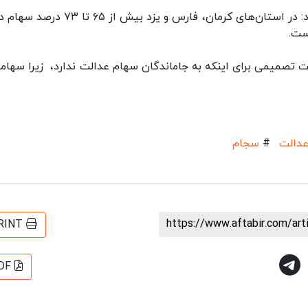
معاون توسعه مدیریت و منابع وزارت اقتصاد ادامه داد: در استان‌های کرمان، فارس و یزد بیش ا
ست.
 تصمیمی برای اینکه به جاماندگان سهام عدالت ندارد، زیرا سهامی
عدالت
#
سجام
https://www.aftabir.com/ar
RINT
DF