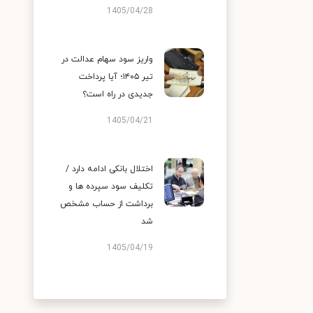
1405/04/28
واریز سود سهام عدالت در
تیر ۱۴۰۵؛ آیا پرداخت
جدیدی در راه است؟
1405/04/21
اختلال بانکی ادامه دارد /
تکلیف سود سپرده ها و
برداشت از حساب مشخص
شد
1405/04/19