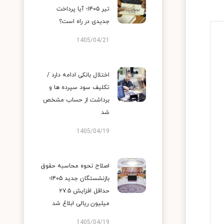
تیر ۱۴۰۵؛ آیا پرداخت
جدیدی در راه است؟
1405/04/21
اختلال بانکی ادامه دارد /
تکلیف سود سپرده ها و
برداشت از حساب مشخص
شد
1405/04/19
اصلاح نحوه محاسبه حقوق
بازنشستگان جدید ۱۴۰۵؛
حداقل افزایش ۲۷.۵
میلیون ریالی ابلاغ شد
1405/04/19